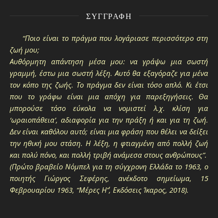
ΣΥΓΓΡΑΦΉ
“Ποιο είναι το πράγμα που λογάριασε περισσότερο στη
ζωή μου;
Αυθόρμητη απάντηση μέσα μου: να γράψω μια σωστή
γραμμή, έστω μια σωστή λέξη. Αυτό θα εξαγόραζε για μένα
τον κόπο της ζωής. Το πράγμα δεν είναι τόσο απλό. Κι έτσι
που το γράφω είναι μια απόχη για παρεξηγήσεις. Θα
μπορούσε τόσο εύκολα να νομιστεί λ.χ. κλίση για
‘ωραιοπάθεια’, αδιαφορία για την πράξη ή και για τη ζωή.
Δεν είναι καθόλου αυτό; είναι μια φράση που θέλει να δείξει
την ηθική μου στάση. Η λέξη, η φτιαγμένη από πολλή ζωή
και πολύ πόνο, και πολλή τριβή ανάμεσα στους ανθρώπους”.
(Πρώτο βραβείο Νόμπελ για τη σύγχρονη Ελλάδα το 1963, ο
ποιητής Γιώργος Σεφέρης, ανέκδοτο σημείωμα, 15
Φεβρουαρίου 1963, “Μέρες Η΄”, Εκδόσεις Ίκαρος, 2018).