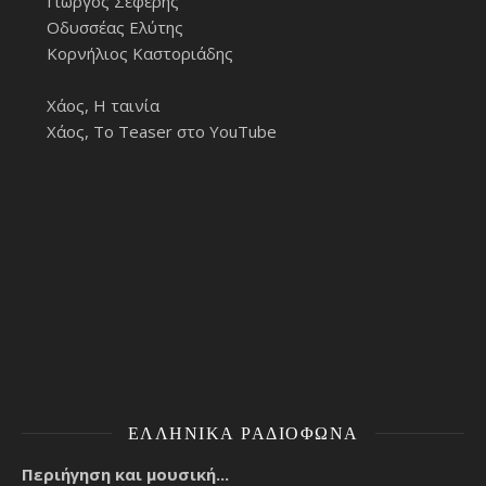
Γιώργος Σεφέρης
Οδυσσέας Ελύτης
Κορνήλιος Καστοριάδης
Χάος, Η ταινία
Χάος, Το Teaser στο YouTube
ΕΛΛΗΝΙΚΆ ΡΑΔΙΌΦΩΝΑ
Περιήγηση και μουσική...