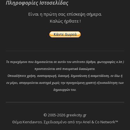
Πληροφορίες Ιστοσελίδας
Είναι η πρώτη σας επίσκεψη σήμερα.
Καλώς ήρθατε !
Το περιεχόμενο που δημοσιεύεται σε αυτόν τον ιστότοπο (άρθρα, φωτογραφίες κ.λπ.)
προστατεύεται από πνευματικά δικαιώματα.
Οποιαδήποτε χρήση, αναπαραγωγή, διανομή, δημοσίευση ή αναμετάδοση, εν όλω ή
εν μέρει, απαγορεύεται αυστηρά χωρίς την προηγούμενη γραπτή εξουσιοδότηση των
δημιουργών του.
© 2005-2026 greekcity.gr
Θέμα Kendavros. Σχεδιασμένο από την
Ariel & Co Network™