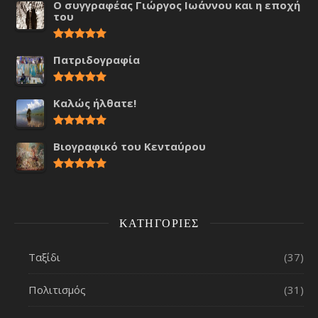
Ο συγγραφέας Γιώργος Ιωάννου και η εποχή
του
Πατριδογραφία
Καλώς ήλθατε!
Βιογραφικό του Κενταύρου
ΚΑΤΗΓΟΡΊΕΣ
Ταξίδι
(37)
Πολιτισμός
(31)