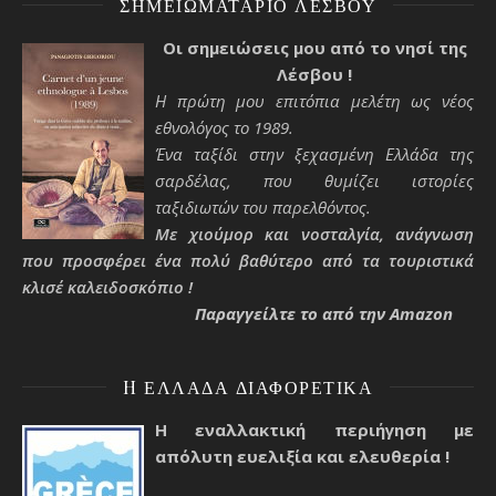
ΣΗΜΕΙΩΜΑΤΆΡΙΟ ΛΈΣΒΟΥ
Οι σημειώσεις μου από το νησί της
Λέσβου !
Η πρώτη μου επιτόπια μελέτη ως νέος
εθνολόγος το 1989.
Ένα ταξίδι στην ξεχασμένη Ελλάδα της
σαρδέλας, που θυμίζει ιστορίες
ταξιδιωτών του παρελθόντος.
Με χιούμορ και νοσταλγία, ανάγνωση
που προσφέρει ένα πολύ βαθύτερο από τα τουριστικά
κλισέ καλειδοσκόπιο !
Παραγγείλτε το από την Amazon
H ΕΛΛΆΔΑ ΔΙΑΦΟΡΕΤΙΚΆ
Η εναλλακτική περιήγηση με
απόλυτη ευελιξία και ελευθερία !