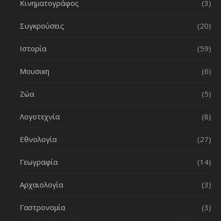
Κινηματογράφος
(3)
Συγκρούσεις
(20)
Ιστορία
(59)
Μουσικη
(6)
Ζώα
(5)
Λογοτεχνία
(8)
Εθνολογία
(27)
Γεωγραφία
(14)
Αρχαιολογία
(3)
Γαστρονομία
(3)