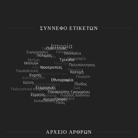
ΣΎΝΝΕΦΟ ΕΤΙΚΕΤΏΝ
ΑΡΧΕΊΟ ΑΡΘΡΩΝ