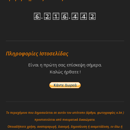
6
.
2
1
6
.
4
4
2
Πληροφορίες Ιστοσελίδας
Είναι η πρώτη σας επίσκεψη σήμερα.
Καλώς ήρθατε !
Το περιεχόμενο που δημοσιεύεται σε αυτόν τον ιστότοπο (άρθρα, φωτογραφίες κ.λπ.)
προστατεύεται από πνευματικά δικαιώματα.
Οποιαδήποτε χρήση, αναπαραγωγή, διανομή, δημοσίευση ή αναμετάδοση, εν όλω ή