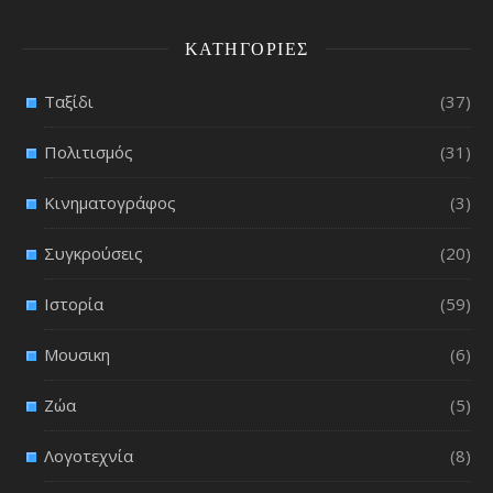
ΚΑΤΗΓΟΡΊΕΣ
Ταξίδι
(37)
Πολιτισμός
(31)
Κινηματογράφος
(3)
Συγκρούσεις
(20)
Ιστορία
(59)
Μουσικη
(6)
Ζώα
(5)
Λογοτεχνία
(8)