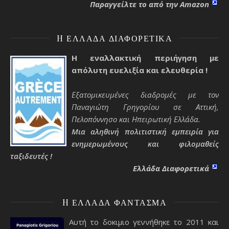
Παραγγείλτε το από την Amazon
H ΕΛΛΆΔΑ ΔΙΑΦΟΡΕΤΙΚΆ
Η εναλλακτική περιήγηση με
απόλυτη ευελιξία και ελευθερία !
Εξατομικευμένες διαδρομές με τον
Παναγιώτη Γρηγορίου σε Αττική,
Πελοπόννησο και Ηπειρωτική Ελλάδα.
Μια αληθινή πολιτιστική εμπειρία για
ενημερωμένους και φιλομαθείς
ταξιδευτές !
Ελλάδα Διαφορετικά
H ΕΛΛΆΔΑ ΦΆΝΤΑΣΜΑ
Αυτή το δοκιμιο γεννήθηκε το 2011 και