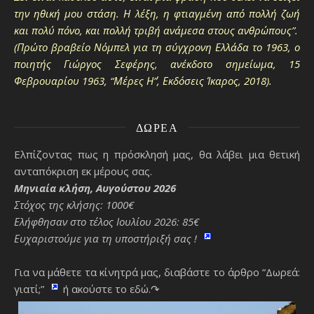
την ηθική μου στάση. Η λέξη, η φτιαγμένη από πολλή ζωή
και πολύ πόνο, και πολλή τριβή ανάμεσα στους ανθρώπους”.
(Πρώτο βραβείο Νόμπελ για τη σύγχρονη Ελλάδα το 1963, ο
ποιητής Γιώργος Σεφέρης, ανέκδοτο σημείωμα, 15
Φεβρουαρίου 1963, “Μέρες Η΄”, Εκδόσεις Ίκαρος, 2018).
ΔΩΡΕΆ
Ελπίζοντας πως η πρόσκλησή μας, θα λάβει μια θετική
ανταπόκριση εκ μέρους σας.
Μηνιαία κλήση, Αυγούστου 2026
Στόχος της κλήσης: 1000€
Ελήφθησαν στο τέλος Ιουλίου 2026: 85€
Ευχαριστούμε για τη υποστήριξή σας !
Για να μάθετε τα κίνητρά μας, διαβάστε το άρθρο “Δωρεά:
γιατί;”
ή ακούστε το εδώ.↷