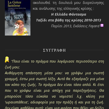
ακολουθεί τη δουλειά μου διερεύνησης
και ανάλυσης της ελληνικής κρίσης :
H Ελλάδα Φάντασμα
Ταξίδι στα βάθη της κρίσης 2010-2013
Παρίσι 2013, Εκδόσεις Fayard
ΣΥΓΓΡΑΦΉ
“Ποιο είναι το πράγμα που λογάριασε περισσότερο στη
ζωή μου;
Αυθόρμητη απάντηση μέσα μου: να γράψω μια σωστή
γραμμή, έστω μια σωστή λέξη. Αυτό θα εξαγόραζε για μένα
τον κόπο της ζωής. Το πράγμα δεν είναι τόσο απλό. Κι έτσι
που το γράφω είναι μια απόχη για παρεξηγήσεις. Θα
μπορούσε τόσο εύκολα να νομιστεί λ.χ. κλίση για
‘ωραιοπάθεια’, αδιαφορία για την πράξη ή και για τη ζωή.
Δεν είναι καθόλου αυτό; είναι μια φράση που θέλει να δείξει