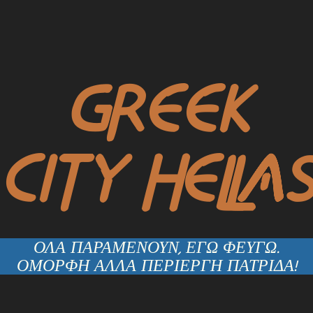
GREEK
CITY HELLAS
ΟΛΑ ΠΑΡΑΜΕΝΟΥΝ, ΕΓΩ ΦΕΥΓΩ.
ΟΜΟΡΦΗ ΑΛΛΑ ΠΕΡΙΕΡΓΗ ΠΑΤΡΙΔΑ!