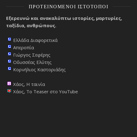
ΠΡΟΤΕΙΝΌΜΕΝΟΙ ΙΣΤΌΤΟΠΟΙ
Εξερευνώ και ανακαλύπτω ιστορίες, μαρτυρίες,
ταξίδια, ανθρώπους.
Ελλάδα Διαφορετικά
Απεροπία
Γιώργος Σεφέρης
Οδυσσέας Ελύτης
Κορνήλιος Καστοριάδης
Χάος, Η ταινία
Χάος, Το Teaser στο YouTube