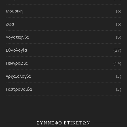
Μουσικη
(6)
Ζώα
(5)
Λογοτεχνία
(8)
Εθνολογία
(27)
Γεωγραφία
(14)
Αρχαιολογία
(3)
Γαστρονομία
(3)
ΣΎΝΝΕΦΟ ΕΤΙΚΕΤΏΝ