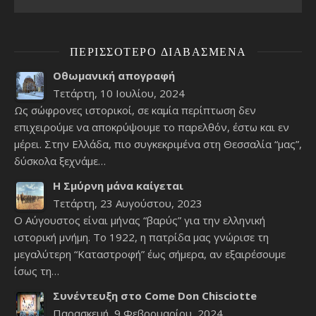
ΠΕΡΙΣΣΌΤΕΡΟ ΔΙΑΒΑΣΜΈΝΑ
Οθωμανική απογραφή
Τετάρτη, 10 Ιουλίου, 2024
Ως σώφρονες ιστορικοί, σε καμία περίπτωση δεν
επιχειρούμε να αποκρύψουμε το παρελθόν, έστω και εν
μέρει. Στην Ελλάδα, πιο συγκεκριμένα στη Θεσσαλία “μας”,
δύσκολα ξεχνάμε…
Η Σμύρνη μάνα καίγεται
Τετάρτη, 23 Αυγούστου, 2023
Ο Αύγουστος είναι μήνας “βαρύς” για την ελληνική
ιστορική μνήμη. Το 1922, η πατρίδα μας γνώρισε τη
μεγαλύτερη “Καταστροφή” έως σήμερα, αν εξαιρέσουμε
ίσως τη…
Συνέντευξη στο Come Don Chisciotte
Παρασκευή, 9 Φεβρουαρίου, 2024