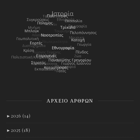
ΑΡΧΕΊΟ ΑΡΘΡΩΝ
►
2026 (14)
►
2025 (18)