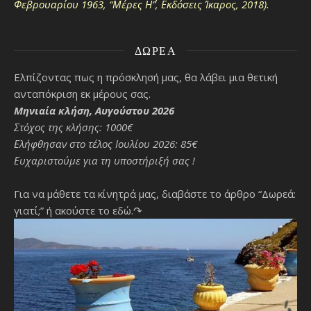
Φεβρουαρίου 1963, “Μέρες Η΄”, Εκδόσεις Ίκαρος, 2018).
ΔΩΡΕΆ
Ελπίζοντας πως η πρόσκλησή μας, θα λάβει μια θετική
ανταπόκριση εκ μέρους σας.
Μηνιαία κλήση, Αυγούστου 2026
Στόχος της κλήσης: 1000€
Ελήφθησαν στο τέλος Ιουλίου 2026: 85€
Ευχαριστούμε για τη υποστήριξή σας !
Για να μάθετε τα κίνητρά μας, διαβάστε το άρθρο “Δωρεά:
γιατί;”
ή ακούστε το εδώ.↷