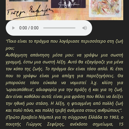
“Ποιο είναι το πράγμα που λογάριασε περισσότερο στη ζωή
μου;
Αυθόρμητη απάντηση μέσα μου: να γράψω μια σωστή
γραμμή, έστω μια σωστή λέξη. Αυτό θα εξαγόραζε για μένα
τον κόπο της ζωής. Το πράγμα δεν είναι τόσο απλό. Κι έτσι
που το γράφω είναι μια απόχη για παρεξηγήσεις. Θα
μπορούσε τόσο εύκολα να νομιστεί λ.χ. κλίση για
‘ωραιοπάθεια’, αδιαφορία για την πράξη ή και για τη ζωή.
Δεν είναι καθόλου αυτό; είναι μια φράση που θέλει να δείξει
την ηθική μου στάση. Η λέξη, η φτιαγμένη από πολλή ζωή
και πολύ πόνο, και πολλή τριβή ανάμεσα στους ανθρώπους”.
(Πρώτο βραβείο Νόμπελ για τη σύγχρονη Ελλάδα το 1963, ο
ποιητής Γιώργος Σεφέρης, ανέκδοτο σημείωμα, 15