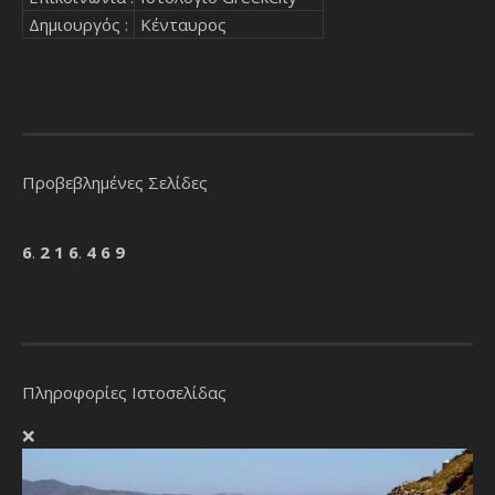
Δημιουργός :
Κένταυρος
Προβεβλημένες Σελίδες
6
.
2
1
6
.
4
6
9
Πληροφορίες Ιστοσελίδας
❌