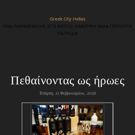
Greek City Hellas
ΟΛΑ ΠΑΡΑΜΕΝΟΥΝ, ΕΓΩ ΦΕΥΓΩ. ΟΜΟΡΦΗ ΑΛΛΑ ΠΕΡΙΕΡΓΗ
ΠΑΤΡΙΔΑ!
Πεθαίνοντας ως ήρωες
Τετάρτη, 11 Φεβρουαρίου, 2026