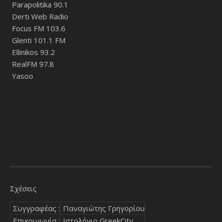
Parapolitika 90.1
Derti Web Radio
Focus FM 103.6
Glenti 101.1 FM
Ellinikos 93.2
RealFM 97.8
Yasoo
Σχέσεις
Συγγραφέας :
Παναγιώτης Γρηγορίου
Επικοινωνία :
Ιστολόγιο GreekCity