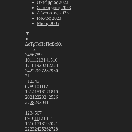
Οκτώβριος 2023
Σεπτέμβριος 2023
Αύγουστος 2023
Ιούλιος 2023
Μάιος 2005
▼
►
Δε
Τρ
Τε
Πε
Πα
Σα
Κυ
1
2
3
4
5
6
7
8
9
10
11
12
13
14
15
16
17
18
19
20
21
22
23
24
25
26
27
28
29
30
31
1
2
3
4
5
6
7
8
9
10
11
12
13
14
15
16
17
18
19
20
21
22
23
24
25
26
27
28
29
30
31
1
2
3
4
5
6
7
8
9
10
11
12
13
14
15
16
17
18
19
20
21
22
23
24
25
26
27
28