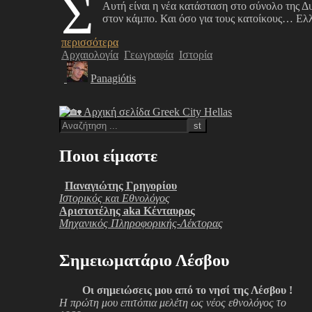
Σ
Αυτή είναι η νέα κατάσταση στο σύνολο της Δ
στον κάμπο. Και όσο για τους κατοίκους… Ελλ
περισσότερα
Αρχαιολογία
Γεωγραφία
Ιστορία
Panagiótis
Ποιοι είμαστε
Παναγιώτης Γρηγορίου
Ιστορικός και Εθνολόγος
Αριστοτέλης aka Κένταυρος
Μηχανικός Πληροφορικής-Λέκτορας
Σημειωματάριο Λέσβου
Οι σημειώσεις μου από το νησί της Λέσβου !
Η πρώτη μου επιτόπια μελέτη ως νέος εθνολόγος το