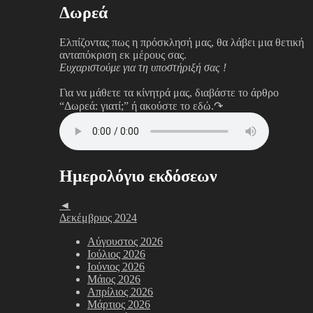
Δωρεά
Ελπίζοντας πως η πρόσκλησή μας, θα λάβει μια θετική
ανταπόκριση εκ μέρους σας.
Ευχαριστούμε για τη υποστήριξή σας !
Για να μάθετε τα κίνητρά μας, διαβάστε το άρθρο
“Δωρεά: γιατί;”
ή ακούστε το εδώ.↷
Ημερολόγιο εκδόσεων
◄
Δεκέμβριος 2024
Αύγουστος 2026
Ιούλιος 2026
Ιούνιος 2026
Μάιος 2026
Απρίλιος 2026
Μάρτιος 2026