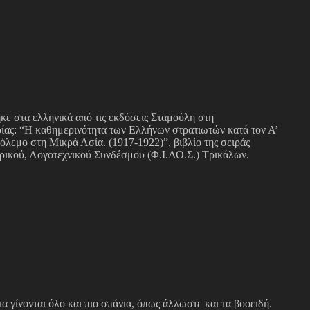
ηκε στα ελληνικά από τις εκδόσεις Σταμούλη στη
ρίας: “Η καθημερινότητα των Ελλήνων στρατιωτών κατά τον Α’
λεμο στη Μικρά Ασία. (1917-1922)”, βιβλίο της σειράς
ορικού, Λογοτεχνικού Συνδέσμου (Φ.Ι.ΛΟ.Σ.) Τρικάλων.
α γίνονται όλο και πιο σπάνια, όπως άλλωστε και τα βοοειδή.