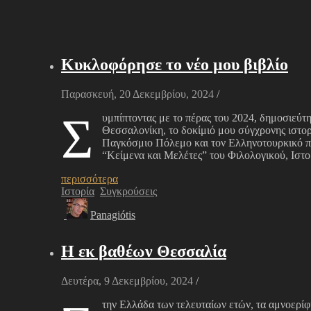
Κυκλοφόρησε το νέο μου βιβλίο
Παρασκευή, 20 Δεκεμβρίου, 2024
/
Σ
υμπίπτοντας με το πέρας του 2024, δημοσιεύτ
Θεσσαλονίκη, το δοκίμιό μου σύγχρονης ιστο
Παγκόσμιο Πόλεμο και τον Ελληνοτουρκικό πό
“Κείμενα και Μελέτες” του Φιλολογικού, Ιστ
περισσότερα
Ιστορία
Συγκρούσεις
Panagiótis
Η εκ βαθέων Θεσσαλία
Δευτέρα, 9 Δεκεμβρίου, 2024
/
την Ελλάδα των τελευταίων ετών, τα αμνοερίφι