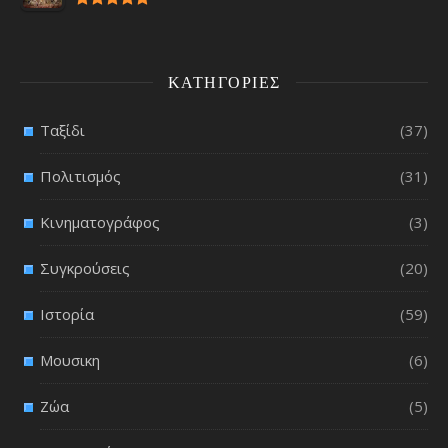
ΚΑΤΗΓΟΡΊΕΣ
Ταξίδι
(37)
Πολιτισμός
(31)
Κινηματογράφος
(3)
Συγκρούσεις
(20)
Ιστορία
(59)
Μουσικη
(6)
Ζώα
(5)