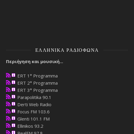
ΕΛΛΗΝΙΚΆ ΡΑΔΙΌΦΩΝΑ
Περιήγηση και μουσική...
ERT 1° Programma
ERT 2° Programma
ERT 3° Programma
Parapolitika 90.1
Derti Web Radio
Focus FM 103.6
Glenti 101.1 FM
Ellinikos 93.2
RealFM 97.8