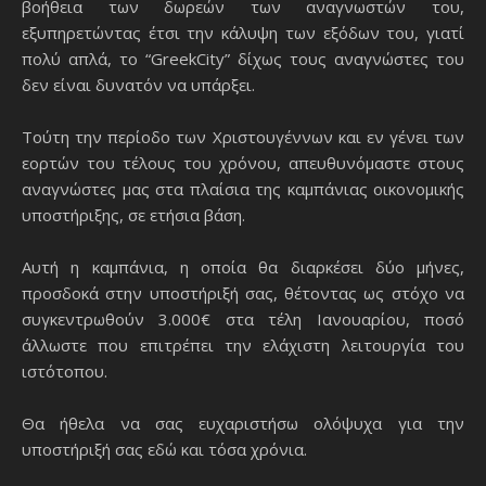
βοήθεια των δωρεών των αναγνωστών του,
εξυπηρετώντας έτσι την κάλυψη των εξόδων του, γιατί
πολύ απλά, το “GreekCity” δίχως τους αναγνώστες του
δεν είναι δυνατόν να υπάρξει.
Τούτη την περίοδο των Χριστουγέννων και εν γένει των
εορτών του τέλους του χρόνου, απευθυνόμαστε στους
αναγνώστες μας στα πλαίσια της καμπάνιας οικονομικής
υποστήριξης, σε ετήσια βάση.
Αυτή η καμπάνια, η οποία θα διαρκέσει δύο μήνες,
προσδοκά στην υποστήριξή σας, θέτοντας ως στόχο να
συγκεντρωθούν 3.000€ στα τέλη Ιανουαρίου, ποσό
άλλωστε που επιτρέπει την ελάχιστη λειτουργία του
ιστότοπου.
Θα ήθελα να σας ευχαριστήσω ολόψυχα για την
υποστήριξή σας εδώ και τόσα χρόνια.