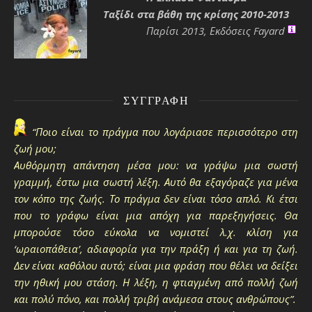
Ταξίδι στα βάθη της κρίσης 2010-2013
Παρίσι 2013, Εκδόσεις Fayard
ΣΥΓΓΡΑΦΉ
“Ποιο είναι το πράγμα που λογάριασε περισσότερο στη
ζωή μου;
Αυθόρμητη απάντηση μέσα μου: να γράψω μια σωστή
γραμμή, έστω μια σωστή λέξη. Αυτό θα εξαγόραζε για μένα
τον κόπο της ζωής. Το πράγμα δεν είναι τόσο απλό. Κι έτσι
που το γράφω είναι μια απόχη για παρεξηγήσεις. Θα
μπορούσε τόσο εύκολα να νομιστεί λ.χ. κλίση για
‘ωραιοπάθεια’, αδιαφορία για την πράξη ή και για τη ζωή.
Δεν είναι καθόλου αυτό; είναι μια φράση που θέλει να δείξει
την ηθική μου στάση. Η λέξη, η φτιαγμένη από πολλή ζωή
και πολύ πόνο, και πολλή τριβή ανάμεσα στους ανθρώπους”.