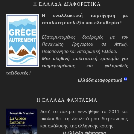
H ΕΛΛΆΔΑ ΔΙΑΦΟΡΕΤΙΚΆ
Η εναλλακτική περιήγηση με
απόλυτη ευελιξία και ελευθερία !
Εξατομικευμένες διαδρομές με τον
Παναγιώτη Γρηγορίου σε Αττική,
Πελοπόννησο και Ηπειρωτική Ελλάδα.
Μια αληθινή πολιτιστική εμπειρία για
ενημερωμένους και φιλομαθείς
ταξιδευτές !
Ελλάδα Διαφορετικά
H ΕΛΛΆΔΑ ΦΆΝΤΑΣΜΑ
Αυτή το δοκιμιο γεννήθηκε το 2011 και
ακολουθεί τη δουλειά μου διερεύνησης
και ανάλυσης της ελληνικής κρίσης :
H Ελλάδα Φάντασμα