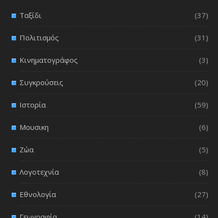
Ταξίδι
(37)
Πολιτισμός
(31)
Κινηματογράφος
(3)
Συγκρούσεις
(20)
Ιστορία
(59)
Μουσικη
(6)
Ζώα
(5)
Λογοτεχνία
(8)
Εθνολογία
(27)
Γεωγραφία
(14)