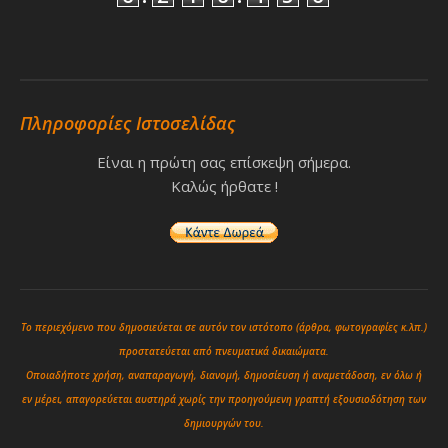
Πληροφορίες Ιστοσελίδας
Είναι η πρώτη σας επίσκεψη σήμερα.
Καλώς ήρθατε !
Το περιεχόμενο που δημοσιεύεται σε αυτόν τον ιστότοπο (άρθρα, φωτογραφίες κ.λπ.)
προστατεύεται από πνευματικά δικαιώματα.
Οποιαδήποτε χρήση, αναπαραγωγή, διανομή, δημοσίευση ή αναμετάδοση, εν όλω ή
εν μέρει, απαγορεύεται αυστηρά χωρίς την προηγούμενη γραπτή εξουσιοδότηση των
δημιουργών του.