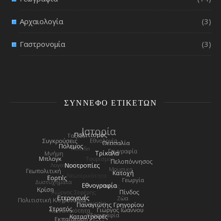
Αρχαιολογία
(3)
Γαστρονομία
(3)
ΣΎΝΝΕΦΟ ΕΤΙΚΕΤΏΝ