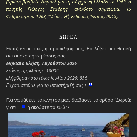
(Πρώτο βραβείο Νόμπελ για τη σύγχρονη Ελλάδα το 1963, ο
ποιητής Γιώργος Σεφέρης, ανέκδοτο σημείωμα, 15
Φεβρουαρίου 1963, “Μέρες Η΄”, Εκδόσεις Ίκαρος, 2018).
ΔΩΡΕΆ
Ελπίζοντας πως η πρόσκλησή μας, θα λάβει μια θετική
ανταπόκριση εκ μέρους σας.
Μηνιαία κλήση, Αυγούστου 2026
Στόχος της κλήσης: 1000€
Ελήφθησαν στο τέλος Ιουλίου 2026: 85€
Ευχαριστούμε για τη υποστήριξή σας !
Για να μάθετε τα κίνητρά μας, διαβάστε το άρθρο “Δωρεά:
γιατί;”
ή ακούστε το εδώ.↷