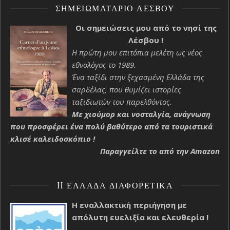
ΣΗΜΕΙΩΜΑΤΆΡΙΟ ΛΈΣΒΟΥ
Οι σημειώσεις μου από το νησί της
Λέσβου !
Η πρώτη μου επιτόπια μελέτη ως νέος
εθνολόγος το 1989.
Ένα ταξίδι στην ξεχασμένη Ελλάδα της
σαρδέλας, που θυμίζει ιστορίες
ταξιδιωτών του παρελθόντος.
Με χιούμορ και νοσταλγία, ανάγνωση
που προσφέρει ένα πολύ βαθύτερο από τα τουριστικά
κλισέ καλειδοσκόπιο !
Παραγγείλτε το από την Amazon
H ΕΛΛΆΔΑ ΔΙΑΦΟΡΕΤΙΚΆ
Η εναλλακτική περιήγηση με
απόλυτη ευελιξία και ελευθερία !