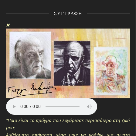
ΣΥΓΓΡΑΦΉ
❌
“Ποιο είναι το πράγμα που λογάριασε περισσότερο στη ζωή
μου;
Αυθόρμητη απάντηση μέσα μου: να γράψω μια σωστή