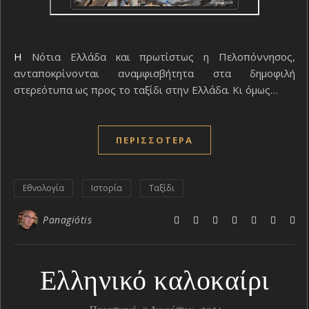
Η Νότια Ελλάδα και πρωτίστως η Πελοπόννησος,
ανταποκρίνονται αναμφισβήτητα στα δημοφιλή
στερεότυπα ως προς το ταξίδι στην Ελλάδα. Κι όμως…
ΠΕΡΙΣΣΌΤΕΡΑ
Εθνολογία
Ιστορία
Ταξίδι
Panagiótis
Ελληνικό καλοκαίρι