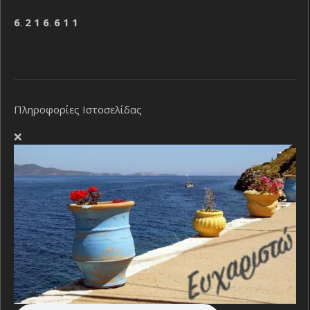
6
.
2
1
6
.
6
1
1
Πληροφορίες Ιστοσελίδας
❌