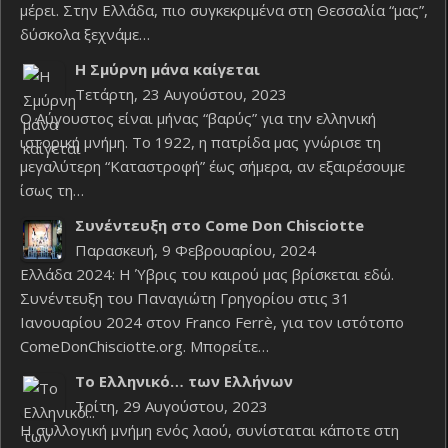
μέρει. Στην Ελλάδα, πιο συγκεκριμένα στη Θεσσαλία “μας”,
δύσκολα ξεχνάμε…
Η Σμύρνη μάνα καίγεται
Τετάρτη, 23 Αυγούστου, 2023
Ο Αύγουστος είναι μήνας “βαρύς” για την ελληνική
ιστορική μνήμη. Το 1922, η πατρίδα μας γνώρισε τη
μεγαλύτερη “Καταστροφή” έως σήμερα, αν εξαιρέσουμε
ίσως τη…
Συνέντευξη στο Come Don Chisciotte
Παρασκευή, 9 Φεβρουαρίου, 2024
Ελλάδα 2024: Η Ύβρις του καιρού μας βρίσκεται εδώ.
Συνέντευξη του Παναγιώτη Γρηγορίου στις 31
Ιανουαρίου 2024 στον Franco Ferrè, για τον ιστότοπο
ComeDonChisciotte.org. Μπορείτε…
Το Ελληνικό… των Ελλήνων
Τρίτη, 29 Αυγούστου, 2023
Η συλλογική μνήμη ενός λαού, συνίσταται κάποτε στη