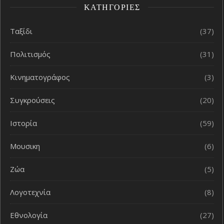
ΚΑΤΗΓΟΡΊΕΣ
Ταξίδι
(37)
Πολιτισμός
(31)
Κινηματογράφος
(3)
Συγκρούσεις
(20)
Ιστορία
(59)
Μουσικη
(6)
Ζώα
(5)
Λογοτεχνία
(8)
Εθνολογία
(27)