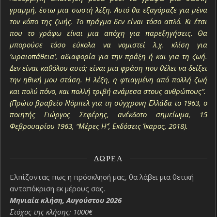
γραμμή, έστω μια σωστή λέξη. Αυτό θα εξαγόραζε για μένα
τον κόπο της ζωής. Το πράγμα δεν είναι τόσο απλό. Κι έτσι
που το γράφω είναι μια απόχη για παρεξηγήσεις. Θα
μπορούσε τόσο εύκολα να νομιστεί λ.χ. κλίση για
‘ωραιοπάθεια’, αδιαφορία για την πράξη ή και για τη ζωή.
Δεν είναι καθόλου αυτό; είναι μια φράση που θέλει να δείξει
την ηθική μου στάση. Η λέξη, η φτιαγμένη από πολλή ζωή
και πολύ πόνο, και πολλή τριβή ανάμεσα στους ανθρώπους”.
(Πρώτο βραβείο Νόμπελ για τη σύγχρονη Ελλάδα το 1963, ο
ποιητής Γιώργος Σεφέρης, ανέκδοτο σημείωμα, 15
Φεβρουαρίου 1963, “Μέρες Η΄”, Εκδόσεις Ίκαρος, 2018).
ΔΩΡΕΆ
Ελπίζοντας πως η πρόσκλησή μας, θα λάβει μια θετική
ανταπόκριση εκ μέρους σας.
Μηνιαία κλήση, Αυγούστου 2026
Στόχος της κλήσης: 1000€