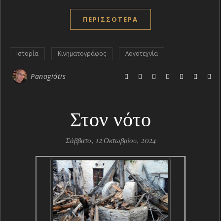
ΠΕΡΙΣΣΌΤΕΡΑ
Ιστορία
Κινηματογράφος
Λογοτεχνία
Panagiótis
Στον νότο
Σάββατο, 12 Οκτωβρίου, 2024