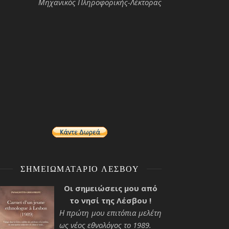
Μηχανικός Πληροφορικής-Λέκτορας
ΣΗΜΕΙΩΜΑΤΆΡΙΟ ΛΈΣΒΟΥ
Οι σημειώσεις μου από
το νησί της Λέσβου !
Η πρώτη μου επιτόπια μελέτη
ως νέος εθνολόγος το 1989.