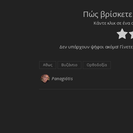
Πώς βρίσκετε
Κάντε κλικ σε ένα 
Δεν υπάρχουν ψήφοι ακόμα! Γίνετε
Αθως
Βυζάντιο
Ορθοδοξία
Panagiótis