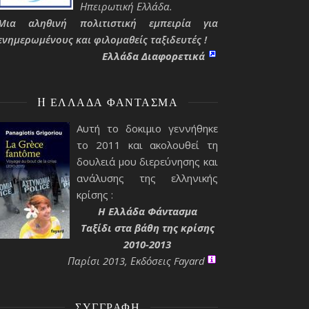
Ηπειρωτική Ελλάδα.
Μια αληθινή πολιτιστική εμπειρία για
ενημερωμένους και φιλομαθείς ταξιδευτές !
Ελλάδα Διαφορετικά
H ΕΛΛΆΔΑ ΦΆΝΤΑΣΜΑ
Αυτή το δοκιμιο γεννήθηκε
το 2011 και ακολουθεί τη
δουλειά μου διερεύνησης και
ανάλυσης της ελληνικής
κρίσης :
H Ελλάδα Φάντασμα
Ταξίδι στα βάθη της κρίσης
2010-2013
Παρίσι 2013, Εκδόσεις Fayard
ΣΥΓΓΡΑΦΉ