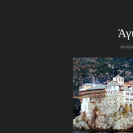
Άγ
Δευτέρ