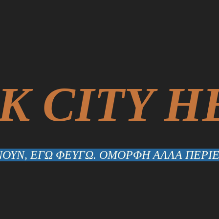
K CITY H
ΟΥΝ, ΕΓΩ ΦΕΥΓΩ. ΟΜΟΡΦΗ ΑΛΛΑ ΠΕΡΙΕ