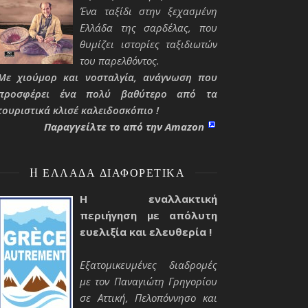
Ένα ταξίδι στην ξεχασμένη
Ελλάδα της σαρδέλας, που
θυμίζει ιστορίες ταξιδιωτών
του παρελθόντος.
Με χιούμορ και νοσταλγία, ανάγνωση που
προσφέρει ένα πολύ βαθύτερο από τα
τουριστικά κλισέ καλειδοσκόπιο !
Παραγγείλτε το από την Amazon
H ΕΛΛΆΔΑ ΔΙΑΦΟΡΕΤΙΚΆ
Η εναλλακτική
περιήγηση με απόλυτη
ευελιξία και ελευθερία !
Εξατομικευμένες διαδρομές
με τον Παναγιώτη Γρηγορίου
σε Αττική, Πελοπόννησο και