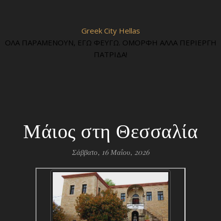
Greek City Hellas
ΟΛΑ ΠΑΡΑΜΕΝΟΥΝ, ΕΓΩ ΦΕΥΓΩ. ΟΜΟΡΦΗ ΑΛΛΑ ΠΕΡΙΕΡΓΗ
ΠΑΤΡΙΔΑ!
Μάιος στη Θεσσαλία
Σάββατο, 16 Μαΐου, 2026