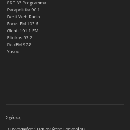
ERT 3° Programma
Parapolitika 90.1
Derti Web Radio
Focus FM 103.6
Glenti 101.1 FM
Ellinikos 93.2
RealFM 97.8
Yasoo
Σχέσεις
Συγγραφέας :
Παναγιώτης Γρηγορίου