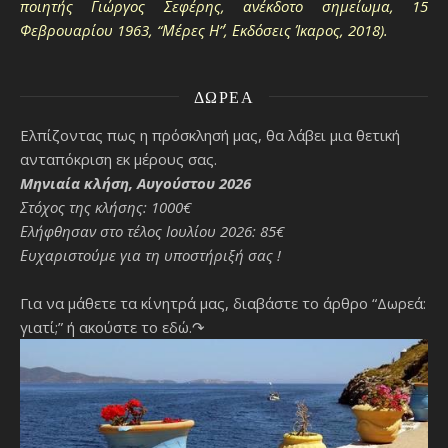
ποιητής Γιώργος Σεφέρης, ανέκδοτο σημείωμα, 15
Φεβρουαρίου 1963, “Μέρες Η΄”, Εκδόσεις Ίκαρος, 2018).
ΔΩΡΕΆ
Ελπίζοντας πως η πρόσκλησή μας, θα λάβει μια θετική
ανταπόκριση εκ μέρους σας.
Μηνιαία κλήση, Αυγούστου 2026
Στόχος της κλήσης: 1000€
Ελήφθησαν στο τέλος Ιουλίου 2026: 85€
Ευχαριστούμε για τη υποστήριξή σας !
Για να μάθετε τα κίνητρά μας, διαβάστε το άρθρο “Δωρεά:
γιατί;”
ή ακούστε το εδώ.↷