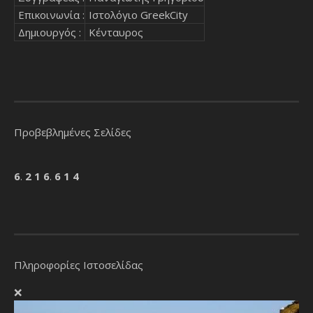
Επικοινωνία :
Ιστολόγιο GreekCity
Δημιουργός :
Κένταυρος
Προβεβλημένες Σελίδες
6
.
2
1
6
.
6
1
4
Πληροφορίες Ιστοσελίδας
❌