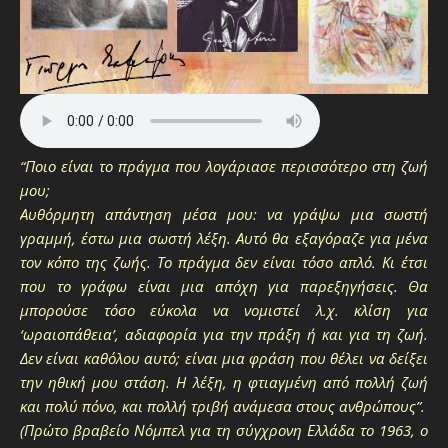
“Ποιο είναι το πράγμα που λογάριασε περισσότερο στη ζωή
μου;
Αυθόρμητη απάντηση μέσα μου: να γράψω μια σωστή
γραμμή, έστω μια σωστή λέξη. Αυτό θα εξαγόραζε για μένα
τον κόπο της ζωής. Το πράγμα δεν είναι τόσο απλό. Κι έτσι
που το γράφω είναι μια απόχη για παρεξηγήσεις. Θα
μπορούσε τόσο εύκολα να νομιστεί λ.χ. κλίση για
‘ωραιοπάθεια’, αδιαφορία για την πράξη ή και για τη ζωή.
Δεν είναι καθόλου αυτό; είναι μια φράση που θέλει να δείξει
την ηθική μου στάση. Η λέξη, η φτιαγμένη από πολλή ζωή
και πολύ πόνο, και πολλή τριβή ανάμεσα στους ανθρώπους”.
(Πρώτο βραβείο Νόμπελ για τη σύγχρονη Ελλάδα το 1963, ο