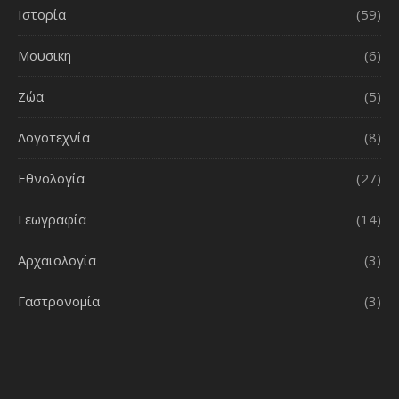
Ιστορία
(59)
Μουσικη
(6)
Ζώα
(5)
Λογοτεχνία
(8)
Εθνολογία
(27)
Γεωγραφία
(14)
Αρχαιολογία
(3)
Γαστρονομία
(3)