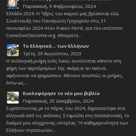
Παρασκευή, 9 Φεβρουαρίου, 2024
Ελλάδα 2024: Η Ύβρις του καιρού μας βρίσκεται εδώ.
Συνέντευξη του Παναγιώτη Γρηγορίου στις 31
Ιανουαρίου 2024 στον Franco Ferrè, για τον ιστότοπο
ComeDonChisciotte.org. Μπορείτε…
Το Ελληνικό… των Ελλήνων
Τρίτη, 29 Αυγούστου, 2023
Η συλλογική μνήμη ενός λαού, συνίσταται κάποτε στη
φήμη των αεροδρομίων της. Ακόμη κι αν εκείνα...
αφήνονται να ερημώσουν. Μένουν συνεπώς οι μνήμες,
έστω ως…
Κυκλοφόρησε το νέο μου βιβλίο
Παρασκευή, 20 Δεκεμβρίου, 2024
Συμπίπτοντας με το πέρας του 2024, δημοσιεύτηκε στα
ελληνικά από τις εκδόσεις Σταμούλη στη Θεσσαλονίκη, το
δοκίμιό μου σύγχρονης ιστορίας: “Η καθημερινότητα των
Ελλήνων στρατιωτών…