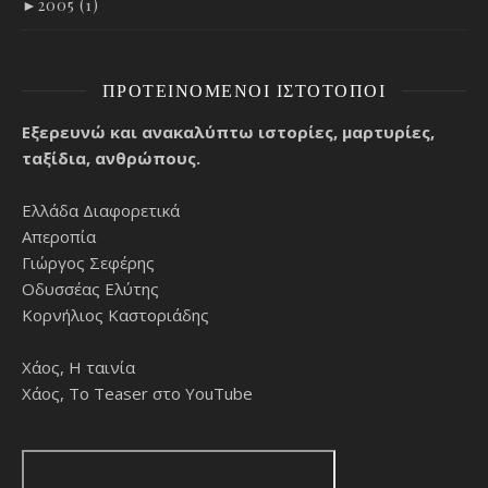
►
2005 (1)
ΠΡΟΤΕΙΝΌΜΕΝΟΙ ΙΣΤΌΤΟΠΟΙ
Εξερευνώ και ανακαλύπτω ιστορίες, μαρτυρίες,
ταξίδια, ανθρώπους.
Ελλάδα Διαφορετικά
Απεροπία
Γιώργος Σεφέρης
Οδυσσέας Ελύτης
Κορνήλιος Καστοριάδης
Χάος, Η ταινία
Χάος, Το Teaser στο YouTube