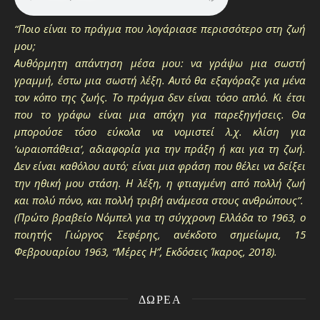
“Ποιο είναι το πράγμα που λογάριασε περισσότερο στη ζωή
μου;
Αυθόρμητη απάντηση μέσα μου: να γράψω μια σωστή
γραμμή, έστω μια σωστή λέξη. Αυτό θα εξαγόραζε για μένα
τον κόπο της ζωής. Το πράγμα δεν είναι τόσο απλό. Κι έτσι
που το γράφω είναι μια απόχη για παρεξηγήσεις. Θα
μπορούσε τόσο εύκολα να νομιστεί λ.χ. κλίση για
‘ωραιοπάθεια’, αδιαφορία για την πράξη ή και για τη ζωή.
Δεν είναι καθόλου αυτό; είναι μια φράση που θέλει να δείξει
την ηθική μου στάση. Η λέξη, η φτιαγμένη από πολλή ζωή
και πολύ πόνο, και πολλή τριβή ανάμεσα στους ανθρώπους”.
(Πρώτο βραβείο Νόμπελ για τη σύγχρονη Ελλάδα το 1963, ο
ποιητής Γιώργος Σεφέρης, ανέκδοτο σημείωμα, 15
Φεβρουαρίου 1963, “Μέρες Η΄”, Εκδόσεις Ίκαρος, 2018).
ΔΩΡΕΆ