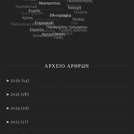
ΑΡΧΕΊΟ ΑΡΘΡΩΝ
►
2026 (14)
►
2025 (18)
►
2024 (19)
►
2023 (27)