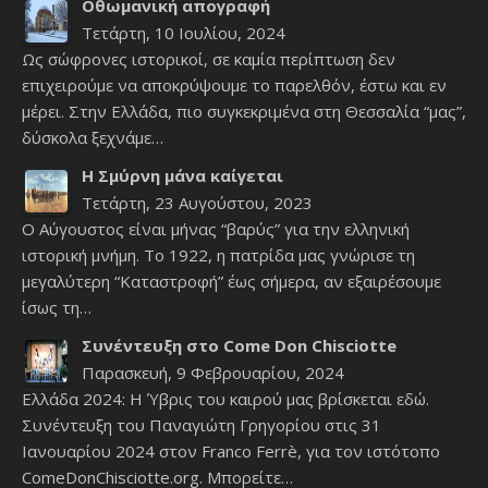
Οθωμανική απογραφή
Τετάρτη, 10 Ιουλίου, 2024
Ως σώφρονες ιστορικοί, σε καμία περίπτωση δεν
επιχειρούμε να αποκρύψουμε το παρελθόν, έστω και εν
μέρει. Στην Ελλάδα, πιο συγκεκριμένα στη Θεσσαλία “μας”,
δύσκολα ξεχνάμε…
Η Σμύρνη μάνα καίγεται
Τετάρτη, 23 Αυγούστου, 2023
Ο Αύγουστος είναι μήνας “βαρύς” για την ελληνική
ιστορική μνήμη. Το 1922, η πατρίδα μας γνώρισε τη
μεγαλύτερη “Καταστροφή” έως σήμερα, αν εξαιρέσουμε
ίσως τη…
Συνέντευξη στο Come Don Chisciotte
Παρασκευή, 9 Φεβρουαρίου, 2024
Ελλάδα 2024: Η Ύβρις του καιρού μας βρίσκεται εδώ.
Συνέντευξη του Παναγιώτη Γρηγορίου στις 31
Ιανουαρίου 2024 στον Franco Ferrè, για τον ιστότοπο
ComeDonChisciotte.org. Μπορείτε…