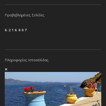
Προβεβλημένες Σελίδες
6
.
2
1
6
.
6
0
7
Πληροφορίες Ιστοσελίδας
❌