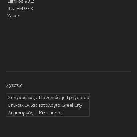
Ellinikos 93.2
RealFM 97.8
Yasoo
Σχέσεις
Συγγραφέας :
Παναγιώτης Γρηγορίου
Επικοινωνία :
Ιστολόγιο GreekCity
Δημιουργός :
Κένταυρος