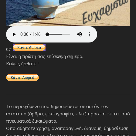
👉
Είναι η πρώτη σας επίσκεψη σήμερα.
Καλώς ήρθατε !
Το περιεχόμενο που δημοσιεύεται σε αυτόν τον
ιστότοπο (άρθρα, φωτογραφίες κ.λπ.) προστατεύεται από
πνευματικά δικαιώματα.
Οποιαδήποτε χρήση, αναπαραγωγή, διανομή, δημοσίευση
ή αναμετάδοση, εν όλω ή εν μέρει, απαγορεύεται αυστηρά