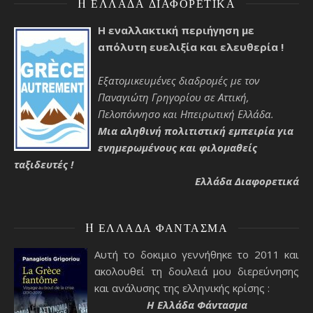
H ΕΛΛΆΔΑ ΔΙΑΦΟΡΕΤΙΚΆ
Η εναλλακτική περιήγηση με
απόλυτη ευελιξία και ελευθερία !
Εξατομικευμένες διαδρομές με τον
Παναγιώτη Γρηγορίου σε Αττική,
Πελοπόννησο και Ηπειρωτική Ελλάδα.
Μια αληθινή πολιτιστική εμπειρία για
ενημερωμένους και φιλομαθείς
ταξιδευτές !
Ελλάδα Διαφορετικά
H ΕΛΛΆΔΑ ΦΆΝΤΑΣΜΑ
Αυτή το δοκιμιο γεννήθηκε το 2011 και
ακολουθεί τη δουλειά μου διερεύνησης
και ανάλυσης της ελληνικής κρίσης :
H Ελλάδα Φάντασμα