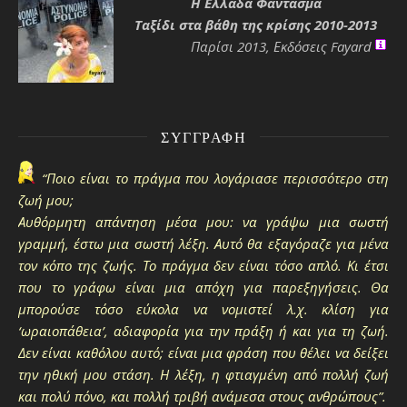
H Ελλάδα Φάντασμα
Ταξίδι στα βάθη της κρίσης 2010-2013
Παρίσι 2013, Εκδόσεις Fayard
ΣΥΓΓΡΑΦΉ
“Ποιο είναι το πράγμα που λογάριασε περισσότερο στη
ζωή μου;
Αυθόρμητη απάντηση μέσα μου: να γράψω μια σωστή
γραμμή, έστω μια σωστή λέξη. Αυτό θα εξαγόραζε για μένα
τον κόπο της ζωής. Το πράγμα δεν είναι τόσο απλό. Κι έτσι
που το γράφω είναι μια απόχη για παρεξηγήσεις. Θα
μπορούσε τόσο εύκολα να νομιστεί λ.χ. κλίση για
‘ωραιοπάθεια’, αδιαφορία για την πράξη ή και για τη ζωή.
Δεν είναι καθόλου αυτό; είναι μια φράση που θέλει να δείξει
την ηθική μου στάση. Η λέξη, η φτιαγμένη από πολλή ζωή
και πολύ πόνο, και πολλή τριβή ανάμεσα στους ανθρώπους”.