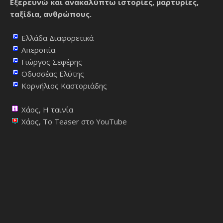
Εξερευνώ και ανακαλύπτω ιστορίες, μαρτυρίες,
ταξίδια, ανθρώπους.
Ελλάδα Διαφορετικά
Απεροπία
Γιώργος Σεφέρης
Οδυσσέας Ελύτης
Κορνήλιος Καστοριάδης
Χάος, Η ταινία
Χάος, Το Teaser στο YouTube