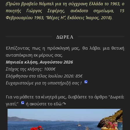
(Πρώτο βραβείο Νόμπελ για τη σύγχρονη Ελλάδα το 1963, ο
ποιητής Γιώργος Σεφέρης, ανέκδοτο σημείωμα, 15
Φεβρουαρίου 1963, “Μέρες Η΄”, Εκδόσεις Ίκαρος, 2018).
ΔΩΡΕΆ
Ελπίζοντας πως η πρόσκλησή μας, θα λάβει μια θετική
ανταπόκριση εκ μέρους σας.
Μηνιαία κλήση, Αυγούστου 2026
Στόχος της κλήσης: 1000€
Ελήφθησαν στο τέλος Ιουλίου 2026: 85€
Ευχαριστούμε για τη υποστήριξή σας !
Για να μάθετε τα κίνητρά μας, διαβάστε το άρθρο “Δωρεά:
γιατί;”
ή ακούστε το εδώ.↷