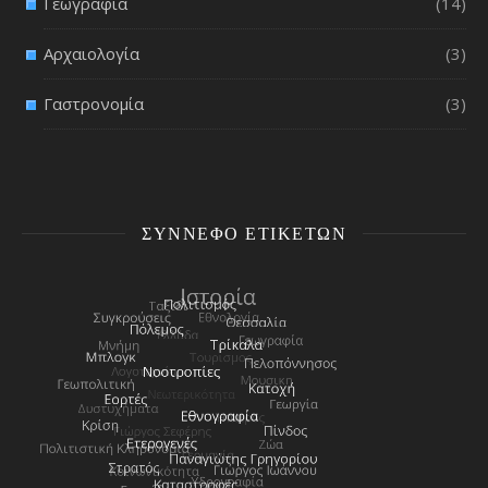
Γεωγραφία
(14)
Αρχαιολογία
(3)
Γαστρονομία
(3)
ΣΎΝΝΕΦΟ ΕΤΙΚΕΤΏΝ