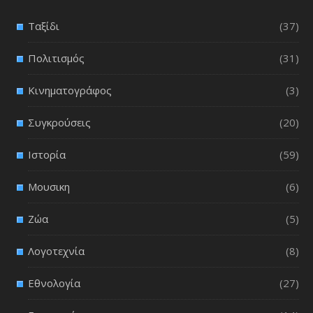
Ταξίδι
(37)
Πολιτισμός
(31)
Κινηματογράφος
(3)
Συγκρούσεις
(20)
Ιστορία
(59)
Μουσικη
(6)
Ζώα
(5)
Λογοτεχνία
(8)
Εθνολογία
(27)