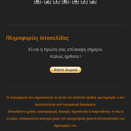
6
.
2
1
6
.
4
7
2
Πληροφορίες Ιστοσελίδας
Είναι η πρώτη σας επίσκεψη σήμερα.
Καλώς ήρθατε !
Το περιεχόμενο που δημοσιεύεται σε αυτόν τον ιστότοπο (άρθρα, φωτογραφίες κ.λπ.)
προστατεύεται από πνευματικά δικαιώματα.
Οποιαδήποτε χρήση, αναπαραγωγή, διανομή, δημοσίευση ή αναμετάδοση, εν όλω ή
εν μέρει, απαγορεύεται αυστηρά χωρίς την προηγούμενη γραπτή εξουσιοδότηση των
δημιουργών του.