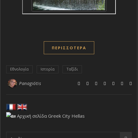
ΠΕΡΙΣΣΌΤΕΡΑ
Εθνολογία
Ιστορία
Ταξίδι
Panagiótis