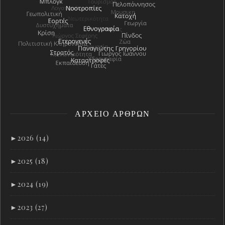
ΑΡΧΕΊΟ ΑΡΘΡΩΝ
►
2026 (14)
►
2025 (18)
►
2024 (19)
►
2023 (27)