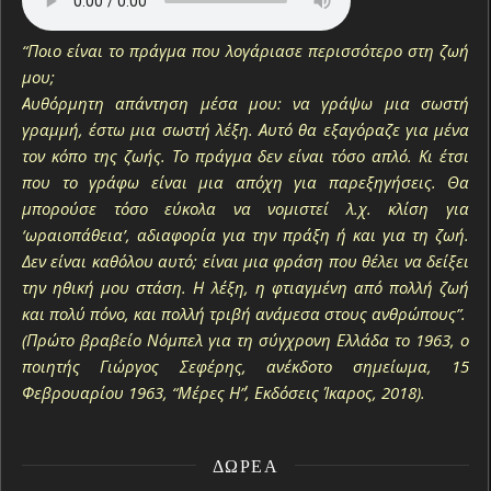
“Ποιο είναι το πράγμα που λογάριασε περισσότερο στη ζωή
μου;
Αυθόρμητη απάντηση μέσα μου: να γράψω μια σωστή
γραμμή, έστω μια σωστή λέξη. Αυτό θα εξαγόραζε για μένα
τον κόπο της ζωής. Το πράγμα δεν είναι τόσο απλό. Κι έτσι
που το γράφω είναι μια απόχη για παρεξηγήσεις. Θα
μπορούσε τόσο εύκολα να νομιστεί λ.χ. κλίση για
‘ωραιοπάθεια’, αδιαφορία για την πράξη ή και για τη ζωή.
Δεν είναι καθόλου αυτό; είναι μια φράση που θέλει να δείξει
την ηθική μου στάση. Η λέξη, η φτιαγμένη από πολλή ζωή
και πολύ πόνο, και πολλή τριβή ανάμεσα στους ανθρώπους”.
(Πρώτο βραβείο Νόμπελ για τη σύγχρονη Ελλάδα το 1963, ο
ποιητής Γιώργος Σεφέρης, ανέκδοτο σημείωμα, 15
Φεβρουαρίου 1963, “Μέρες Η΄”, Εκδόσεις Ίκαρος, 2018).
ΔΩΡΕΆ