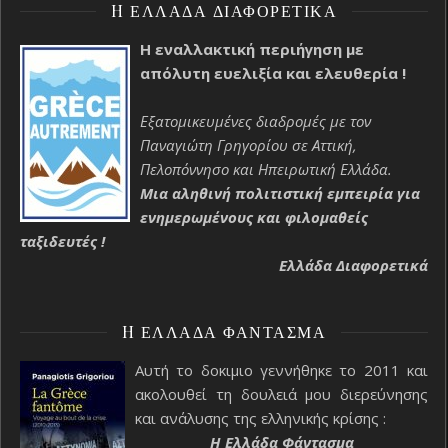
H ΕΛΛΆΔΑ ΔΙΑΦΟΡΕΤΙΚΆ
Η εναλλακτική περιήγηση με
απόλυτη ευελιξία και ελευθερία !
Εξατομικευμένες διαδρομές με τον
Παναγιώτη Γρηγορίου σε Αττική,
Πελοπόννησο και Ηπειρωτική Ελλάδα.
Μια αληθινή πολιτιστική εμπειρία για
ενημερωμένους και φιλομαθείς
ταξιδευτές !
Ελλάδα Διαφορετικά
H ΕΛΛΆΔΑ ΦΆΝΤΑΣΜΑ
Αυτή το δοκιμιο γεννήθηκε το 2011 και
ακολουθεί τη δουλειά μου διερεύνησης
και ανάλυσης της ελληνικής κρίσης :
H Ελλάδα Φάντασμα