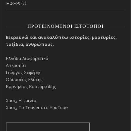
►
2005 (1)
ΠΡΟΤΕΙΝΌΜΕΝΟΙ ΙΣΤΌΤΟΠΟΙ
Εξερευνώ και ανακαλύπτω ιστορίες, μαρτυρίες,
ταξίδια, ανθρώπους.
Ελλάδα Διαφορετικά
Απεροπία
Γιώργος Σεφέρης
Οδυσσέας Ελύτης
Κορνήλιος Καστοριάδης
Χάος, Η ταινία
Χάος, Το Teaser στο YouTube