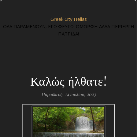
Greek City Hellas
ΟΛΑ ΠΑΡΑΜΕΝΟΥΝ, ΕΓΩ ΦΕΥΓΩ. ΟΜΟΡΦΗ ΑΛΛΑ ΠΕΡΙΕΡΓΗ
ΠΑΤΡΙΔΑ!
Καλώς ήλθατε!
Παρασκευή, 14 Ιουλίου, 2023