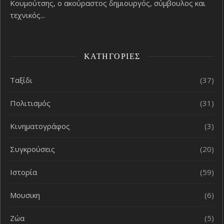
Κουμούτσης, ο ακούραστος δημιουργός, σύμβουλος και
τεχνικός...
ΚΑΤΗΓΟΡΊΕΣ
Ταξίδι
(37)
Πολιτισμός
(31)
Κινηματογράφος
(3)
Συγκρούσεις
(20)
Ιστορία
(59)
Μουσικη
(6)
Ζώα
(5)