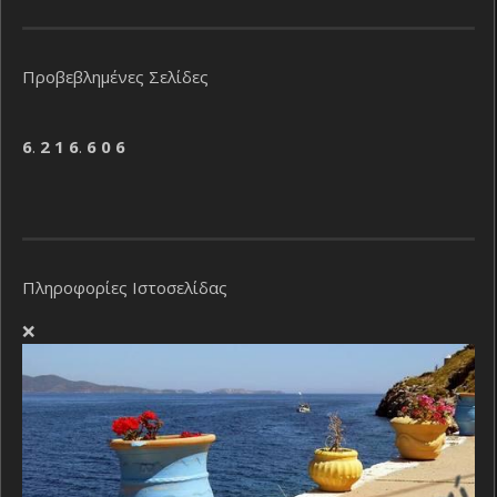
Προβεβλημένες Σελίδες
6
.
2
1
6
.
6
0
6
Πληροφορίες Ιστοσελίδας
❌