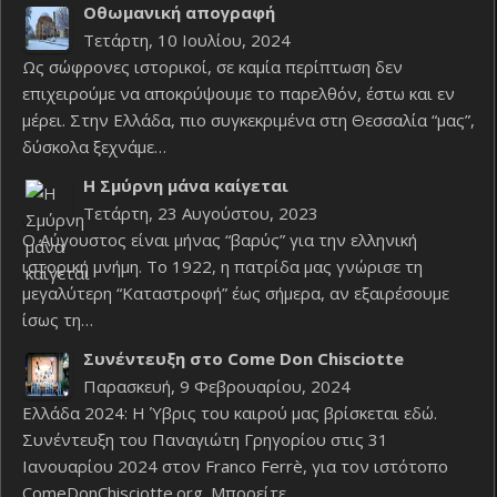
Οθωμανική απογραφή
Τετάρτη, 10 Ιουλίου, 2024
Ως σώφρονες ιστορικοί, σε καμία περίπτωση δεν
επιχειρούμε να αποκρύψουμε το παρελθόν, έστω και εν
μέρει. Στην Ελλάδα, πιο συγκεκριμένα στη Θεσσαλία “μας”,
δύσκολα ξεχνάμε…
Η Σμύρνη μάνα καίγεται
Τετάρτη, 23 Αυγούστου, 2023
Ο Αύγουστος είναι μήνας “βαρύς” για την ελληνική
ιστορική μνήμη. Το 1922, η πατρίδα μας γνώρισε τη
μεγαλύτερη “Καταστροφή” έως σήμερα, αν εξαιρέσουμε
ίσως τη…
Συνέντευξη στο Come Don Chisciotte
Παρασκευή, 9 Φεβρουαρίου, 2024
Ελλάδα 2024: Η Ύβρις του καιρού μας βρίσκεται εδώ.
Συνέντευξη του Παναγιώτη Γρηγορίου στις 31
Ιανουαρίου 2024 στον Franco Ferrè, για τον ιστότοπο
ComeDonChisciotte.org. Μπορείτε…