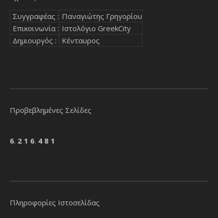
Συγγραφέας :
Παναγιώτης Γρηγορίου
Επικοινωνία :
Ιστολόγιο GreekCity
Δημιουργός :
Κένταυρος
Προβεβλημένες Σελίδες
6
.
2
1
6
.
4
8
1
Πληροφορίες Ιστοσελίδας