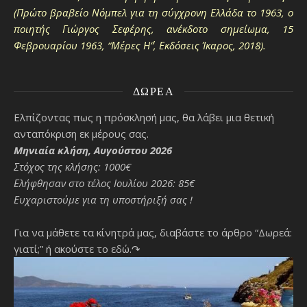
(Πρώτο βραβείο Νόμπελ για τη σύγχρονη Ελλάδα το 1963, ο
ποιητής Γιώργος Σεφέρης, ανέκδοτο σημείωμα, 15
Φεβρουαρίου 1963, “Μέρες Η΄”, Εκδόσεις Ίκαρος, 2018).
ΔΩΡΕΆ
Ελπίζοντας πως η πρόσκλησή μας, θα λάβει μια θετική
ανταπόκριση εκ μέρους σας.
Μηνιαία κλήση, Αυγούστου 2026
Στόχος της κλήσης: 1000€
Ελήφθησαν στο τέλος Ιουλίου 2026: 85€
Ευχαριστούμε για τη υποστήριξή σας !
Για να μάθετε τα κίνητρά μας, διαβάστε το άρθρο “Δωρεά:
γιατί;”
ή ακούστε το εδώ.↷