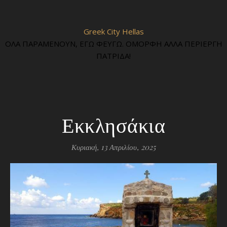
Greek City Hellas
ΟΛΑ ΠΑΡΑΜΕΝΟΥΝ, ΕΓΩ ΦΕΥΓΩ. ΟΜΟΡΦΗ ΑΛΛΑ ΠΕΡΙΕΡΓΗ
ΠΑΤΡΙΔΑ!
Εκκλησάκια
Κυριακή, 13 Απριλίου, 2025