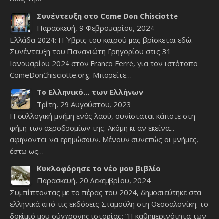
Συνέντευξη στο Come Don Chisciotte
Παρασκευή, 9 Φεβρουαρίου, 2024
Ελλάδα 2024: Η Ύβρις του καιρού μας βρίσκεται εδώ.
Συνέντευξη του Παναγιώτη Γρηγορίου στις 31
Ιανουαρίου 2024 στον Franco Ferrè, για τον ιστότοπο
ComeDonChisciotte.org. Μπορείτε…
Το Ελληνικό… των Ελλήνων
Τρίτη, 29 Αυγούστου, 2023
Η συλλογική μνήμη ενός λαού, συνίσταται κάποτε στη
φήμη των αεροδρομίων της. Ακόμη κι αν εκείνα...
αφήνονται να ερημώσουν. Μένουν συνεπώς οι μνήμες,
έστω ως…
Κυκλοφόρησε το νέο μου βιβλίο
Παρασκευή, 20 Δεκεμβρίου, 2024
Συμπίπτοντας με το πέρας του 2024, δημοσιεύτηκε στα
ελληνικά από τις εκδόσεις Σταμούλη στη Θεσσαλονίκη, το
δοκίμιό μου σύγχρονης ιστορίας: “Η καθημερινότητα των