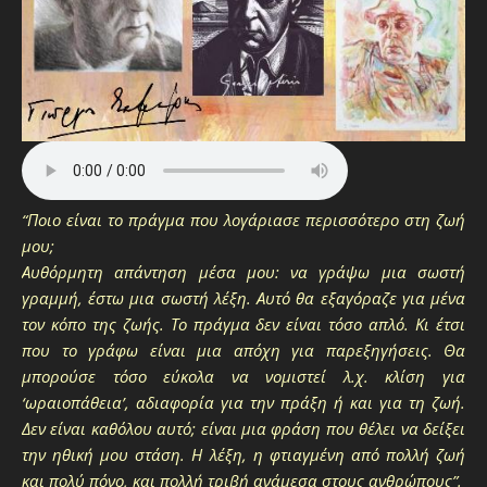
“Ποιο είναι το πράγμα που λογάριασε περισσότερο στη ζωή
μου;
Αυθόρμητη απάντηση μέσα μου: να γράψω μια σωστή
γραμμή, έστω μια σωστή λέξη. Αυτό θα εξαγόραζε για μένα
τον κόπο της ζωής. Το πράγμα δεν είναι τόσο απλό. Κι έτσι
που το γράφω είναι μια απόχη για παρεξηγήσεις. Θα
μπορούσε τόσο εύκολα να νομιστεί λ.χ. κλίση για
‘ωραιοπάθεια’, αδιαφορία για την πράξη ή και για τη ζωή.
Δεν είναι καθόλου αυτό; είναι μια φράση που θέλει να δείξει
την ηθική μου στάση. Η λέξη, η φτιαγμένη από πολλή ζωή
και πολύ πόνο, και πολλή τριβή ανάμεσα στους ανθρώπους”.