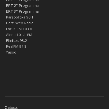
ERT 2° Programma
ERT 3° Programma
Parapolitika 90.1
Derti Web Radio
Focus FM 103.6
Glenti 101.1 FM
Ellinikos 93.2
RealFM 97.8
Yasoo
Σχέσεις