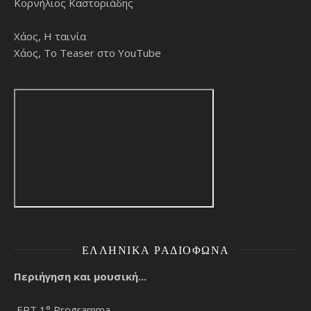
Κορνήλιος Καστοριάδης
Χάος, Η ταινία
Χάος, Το Teaser στο YouTube
ΕΛΛΗΝΙΚΆ ΡΑΔΙΌΦΩΝΑ
Περιήγηση και μουσική...
ERT 1° Programma