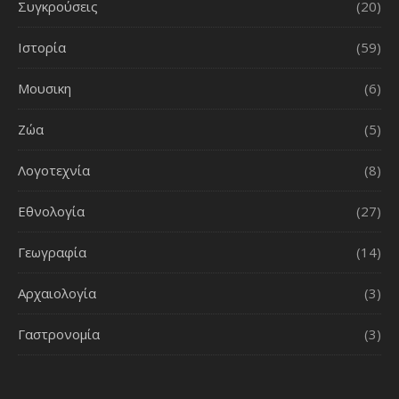
Συγκρούσεις
(20)
Ιστορία
(59)
Μουσικη
(6)
Ζώα
(5)
Λογοτεχνία
(8)
Εθνολογία
(27)
Γεωγραφία
(14)
Αρχαιολογία
(3)
Γαστρονομία
(3)