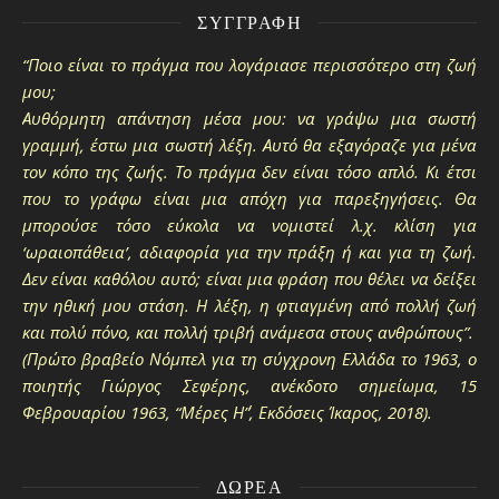
ΣΥΓΓΡΑΦΉ
“Ποιο είναι το πράγμα που λογάριασε περισσότερο στη ζωή
μου;
Αυθόρμητη απάντηση μέσα μου: να γράψω μια σωστή
γραμμή, έστω μια σωστή λέξη. Αυτό θα εξαγόραζε για μένα
τον κόπο της ζωής. Το πράγμα δεν είναι τόσο απλό. Κι έτσι
που το γράφω είναι μια απόχη για παρεξηγήσεις. Θα
μπορούσε τόσο εύκολα να νομιστεί λ.χ. κλίση για
‘ωραιοπάθεια’, αδιαφορία για την πράξη ή και για τη ζωή.
Δεν είναι καθόλου αυτό; είναι μια φράση που θέλει να δείξει
την ηθική μου στάση. Η λέξη, η φτιαγμένη από πολλή ζωή
και πολύ πόνο, και πολλή τριβή ανάμεσα στους ανθρώπους”.
(Πρώτο βραβείο Νόμπελ για τη σύγχρονη Ελλάδα το 1963, ο
ποιητής Γιώργος Σεφέρης, ανέκδοτο σημείωμα, 15
Φεβρουαρίου 1963, “Μέρες Η΄”, Εκδόσεις Ίκαρος, 2018).
ΔΩΡΕΆ