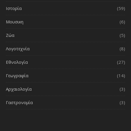
Ιστορία
(59)
Μουσικη
(6)
Ζώα
(5)
Λογοτεχνία
(8)
Εθνολογία
(27)
Γεωγραφία
(14)
Αρχαιολογία
(3)
Γαστρονομία
(3)