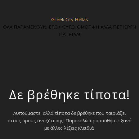
Greek City Hellas
ΟΛΑ ΠΑΡΑΜΕΝΟΥΝ, ΕΓΩ ΦΕΥΓΩ. ΟΜΟΡΦΗ ΑΛΛΑ ΠΕΡΙΕΡΓΗ
ΠΑΤΡΙΔΑ!
Δε βρέθηκε τίποτα!
Λυπούμαστε, αλλά τίποτα δε βρέθηκε που ταιριάζει
στους όρους αναζήτησης. Παρακαλώ προσπαθήστε ξανά
με άλλες λέξεις κλειδιά.