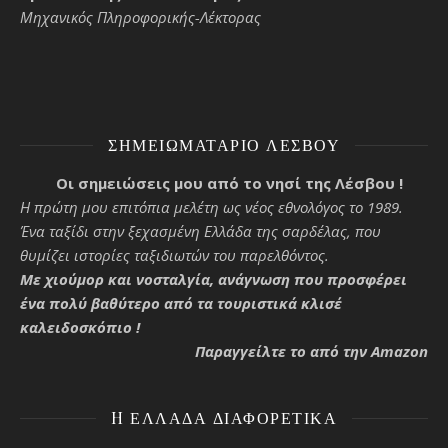
Μηχανικός Πληροφορικής-Λέκτορας
ΣΗΜΕΙΩΜΑΤΆΡΙΟ ΛΈΣΒΟΥ
Οι σημειώσεις μου από το νησί της Λέσβου !
Η πρώτη μου επιτόπια μελέτη ως νέος εθνολόγος το 1989.
Ένα ταξίδι στην ξεχασμένη Ελλάδα της σαρδέλας, που
θυμίζει ιστορίες ταξιδιωτών του παρελθόντος.
Με χιούμορ και νοσταλγία, ανάγνωση που προσφέρει
ένα πολύ βαθύτερο από τα τουριστικά κλισέ
καλειδοσκόπιο !
Παραγγείλτε το από την Amazon
H ΕΛΛΆΔΑ ΔΙΑΦΟΡΕΤΙΚΆ