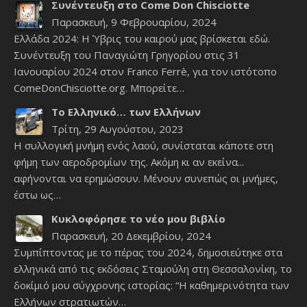
Συνέντευξη στο Come Don Chisciotte
Παρασκευή, 9 Φεβρουαρίου, 2024
Ελλάδα 2024: Η Ύβρις του καιρού μας βρίσκεται εδώ.
Συνέντευξη του Παναγιώτη Γρηγορίου στις 31
Ιανουαρίου 2024 στον Franco Ferrè, για τον ιστότοπο
ComeDonChisciotte.org. Μπορείτε…
Το Ελληνικό… των Ελλήνων
Τρίτη, 29 Αυγούστου, 2023
Η συλλογική μνήμη ενός λαού, συνίσταται κάποτε στη
φήμη των αεροδρομίων της. Ακόμη κι αν εκείνα...
αφήνονται να ερημώσουν. Μένουν συνεπώς οι μνήμες,
έστω ως…
Κυκλοφόρησε το νέο μου βιβλίο
Παρασκευή, 20 Δεκεμβρίου, 2024
Συμπίπτοντας με το πέρας του 2024, δημοσιεύτηκε στα
ελληνικά από τις εκδόσεις Σταμούλη στη Θεσσαλονίκη, το
δοκίμιό μου σύγχρονης ιστορίας: “Η καθημερινότητα των
Ελλήνων στρατιωτών…