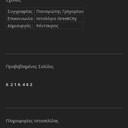
Συγγραφέας :
Παναγιώτης Γρηγορίου
Επικοινωνία :
Ιστολόγιο GreekCity
Δημιουργός :
Κένταυρος
Προβεβλημένες Σελίδες
6
.
2
1
6
.
4
6
2
Πληροφορίες Ιστοσελίδας