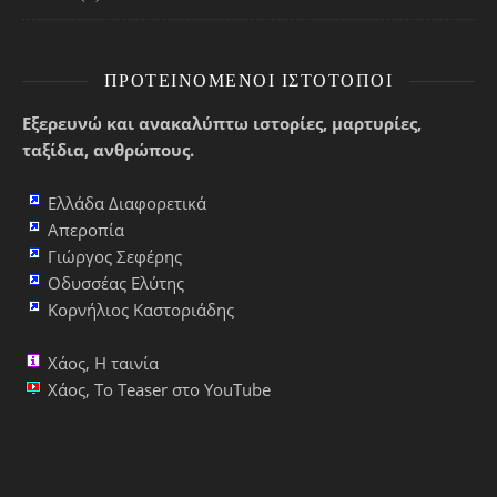
ΠΡΟΤΕΙΝΌΜΕΝΟΙ ΙΣΤΌΤΟΠΟΙ
Εξερευνώ και ανακαλύπτω ιστορίες, μαρτυρίες,
ταξίδια, ανθρώπους.
Ελλάδα Διαφορετικά
Απεροπία
Γιώργος Σεφέρης
Οδυσσέας Ελύτης
Κορνήλιος Καστοριάδης
Χάος, Η ταινία
Χάος, Το Teaser στο YouTube