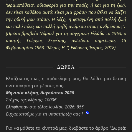
‘ωραιοπάθεια’, αδιαφορία για την πράξη ή και για τη ζωή.
Δεν είναι καθόλου αυτό; είναι μια φράση που θέλει να δείξει
την ηθική μου στάση. Η λέξη, η φτιαγμένη από πολλή ζωή
και πολύ πόνο, και πολλή τριβή ανάμεσα στους ανθρώπους”.
(Πρώτο βραβείο Νόμπελ για τη σύγχρονη Ελλάδα το 1963, ο
ποιητής Γιώργος Σεφέρης, ανέκδοτο σημείωμα, 15
Φεβρουαρίου 1963, “Μέρες Η΄”, Εκδόσεις Ίκαρος, 2018).
ΔΩΡΕΆ
Ελπίζοντας πως η πρόσκλησή μας, θα λάβει μια θετική
ανταπόκριση εκ μέρους σας.
Μηνιαία κλήση, Αυγούστου 2026
Στόχος της κλήσης: 1000€
Ελήφθησαν στο τέλος Ιουλίου 2026: 85€
Ευχαριστούμε για τη υποστήριξή σας !
Για να μάθετε τα κίνητρά μας, διαβάστε το άρθρο “Δωρεά: