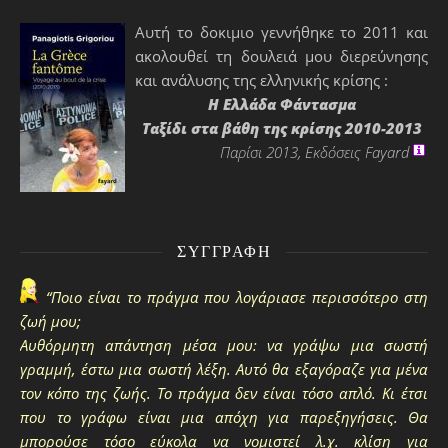
Αυτή το δοκιμιο γεννήθηκε το 2011 και
ακολουθεί τη δουλειά μου διερεύνησης
και ανάλυσης της ελληνικής κρίσης :
H Ελλάδα Φάντασμα
Ταξίδι στα βάθη της κρίσης 2010-2013
Παρίσι 2013, Εκδόσεις Fayard
ΣΥΓΓΡΑΦΉ
“Ποιο είναι το πράγμα που λογάριασε περισσότερο στη
ζωή μου;
Αυθόρμητη απάντηση μέσα μου: να γράψω μια σωστή
γραμμή, έστω μια σωστή λέξη. Αυτό θα εξαγόραζε για μένα
τον κόπο της ζωής. Το πράγμα δεν είναι τόσο απλό. Κι έτσι
που το γράφω είναι μια απόχη για παρεξηγήσεις. Θα
μπορούσε τόσο εύκολα να νομιστεί λ.χ. κλίση για