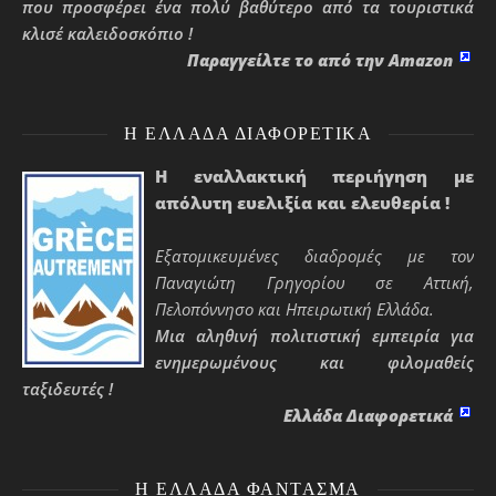
που προσφέρει ένα πολύ βαθύτερο από τα τουριστικά
κλισέ καλειδοσκόπιο !
Παραγγείλτε το από την Amazon
H ΕΛΛΆΔΑ ΔΙΑΦΟΡΕΤΙΚΆ
Η εναλλακτική περιήγηση με
απόλυτη ευελιξία και ελευθερία !
Εξατομικευμένες διαδρομές με τον
Παναγιώτη Γρηγορίου σε Αττική,
Πελοπόννησο και Ηπειρωτική Ελλάδα.
Μια αληθινή πολιτιστική εμπειρία για
ενημερωμένους και φιλομαθείς
ταξιδευτές !
Ελλάδα Διαφορετικά
H ΕΛΛΆΔΑ ΦΆΝΤΑΣΜΑ