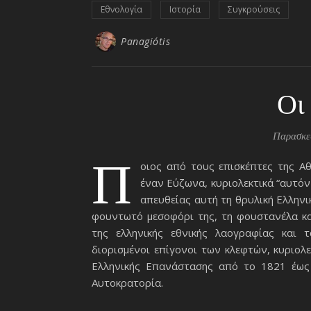
Εθνολογία
Ιστορία
Συγκρούσεις
Panagiótis
Οι
Παρασκευ
Π
οιος από τους επισκέπτες της Αθ
έναν Εύζωνα, κυριολεκτικά “αυτόν
απευθείας αυτή τη θρυλική Ελλην
φουντωτό μεσοφόρι της, τη φουστανέλα κα
της ελληνικής εθνικής λαογραφίας και τ
διορισμένοι επίγονοι των κλεφτών, κυριολε
Ελληνικής Επανάστασης από το 1821 έως
Αυτοκρατορία.