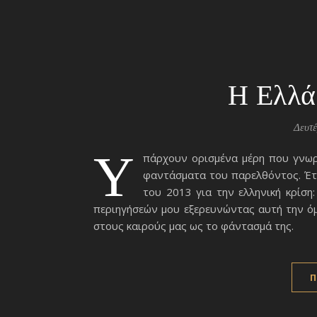
Η Ελλά
Δευτέ
Υ
πάρχουν ορισμένα μέρη που γνωρ
φαντάσματα του παρελθόντος. Έτσ
του 2013 για την ελληνική κρίση
περιηγήσεών μου εξερευνώντας αυτή την ό
στους καιρούς μας ως το φάντασμά της.
Π