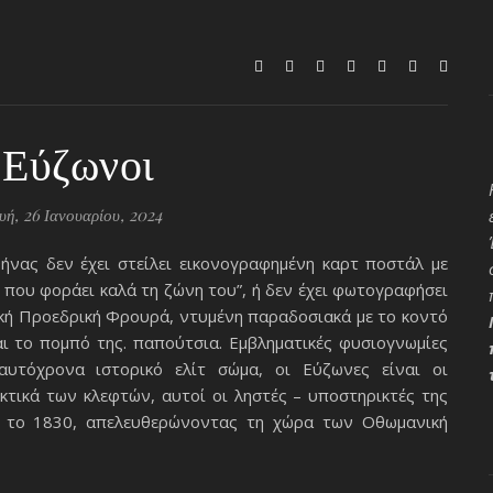
 Εύζωνοι
ή, 26 Ιανουαρίου, 2024
ήνας δεν έχει στείλει εικονογραφημένη καρτ ποστάλ με
 που φοράει καλά τη ζώνη του”, ή δεν έχει φωτογραφήσει
ική Προεδρική Φρουρά, ντυμένη παραδοσιακά με το κοντό
ι το πομπό της. παπούτσια. Εμβληματικές φυσιογνωμίες
αυτόχρονα ιστορικό ελίτ σώμα, οι Εύζωνες είναι οι
κτικά των κλεφτών, αυτοί οι ληστές – υποστηρικτές της
 το 1830, απελευθερώνοντας τη χώρα των Οθωμανική