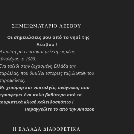
ΣΗΜΕΙΩΜΑΤΆΡΙΟ ΛΈΣΒΟΥ
Οι σημειώσεις μου από το νησί της
Λέσβου !
Η πρώτη μου επιτόπια μελέτη ως νέος
εθνολόγος το 1989.
Ένα ταξίδι στην ξεχασμένη Ελλάδα της
σαρδέλας, που θυμίζει ιστορίες ταξιδιωτών του
παρελθόντος.
Με χιούμορ και νοσταλγία, ανάγνωση που
προσφέρει ένα πολύ βαθύτερο από τα
τουριστικά κλισέ καλειδοσκόπιο !
Παραγγείλτε το από την Amazon
H ΕΛΛΆΔΑ ΔΙΑΦΟΡΕΤΙΚΆ