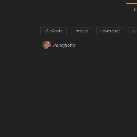
Π
Εθνολογία
Ιστορία
Πολιτισμός
Συ
Panagiótis