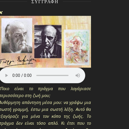
ΣΥΓΓΡΑΦΉ
❌
“Ποιο είναι το πράγμα που λογάριασε
περισσότερο στη ζωή μου;
Αυθόρμητη απάντηση μέσα μου: να γράψω μια
σωστή γραμμή, έστω μια σωστή λέξη. Αυτό θα
εξαγόραζε για μένα τον κόπο της ζωής. Το
πράγμα δεν είναι τόσο απλό. Κι έτσι που το