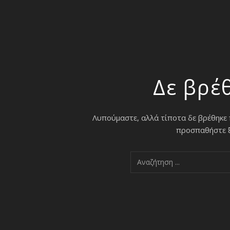
Δε βρέ
Λυπούμαστε, αλλά τίποτα δε βρέθηκε
προσπαθήστε ξα