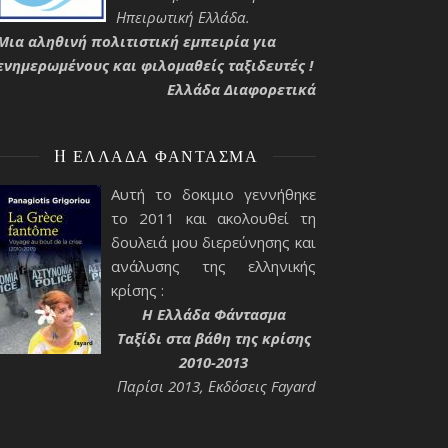
Ηπειρωτική Ελλάδα.
Μια αληθινή πολιτιστική εμπειρία για
ενημερωμένους και φιλομαθείς ταξιδευτές !
Ελλάδα Διαφορετικά
H ΕΛΛΆΔΑ ΦΆΝΤΑΣΜΑ
Αυτή το δοκιμιο γεννήθηκε
το 2011 και ακολουθεί τη
δουλειά μου διερεύνησης και
ανάλυσης της ελληνικής
κρίσης :
H Ελλάδα Φάντασμα
Ταξίδι στα βάθη της κρίσης
2010-2013
Παρίσι 2013, Εκδόσεις Fayard