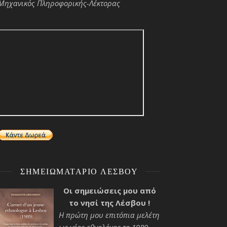
Μηχανικός Πληροφορικής-Λέκτορας
ΣΗΜΕΙΩΜΑΤΆΡΙΟ ΛΈΣΒΟΥ
Οι σημειώσεις μου από
το νησί της Λέσβου !
Η πρώτη μου επιτόπια μελέτη