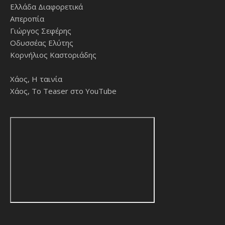
Ελλάδα Διαφορετικά
Απεροπία
Γιώργος Σεφέρης
Οδυσσέας Ελύτης
Κορνήλιος Καστοριάδης
Χάος, Η ταινία
Χάος, Το Teaser στο YouTube