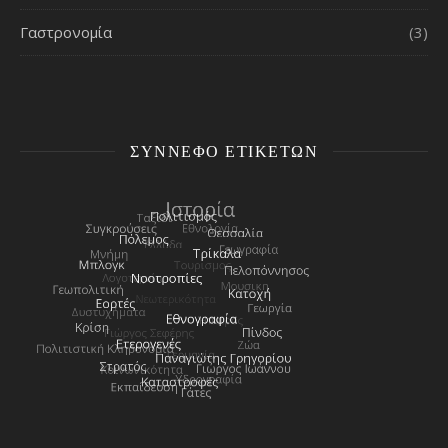
Γαστρονομία
(3)
ΣΎΝΝΕΦΟ ΕΤΙΚΕΤΏΝ