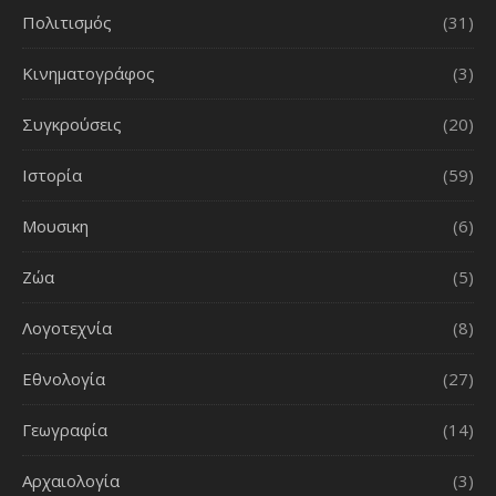
Πολιτισμός
(31)
Κινηματογράφος
(3)
Συγκρούσεις
(20)
Ιστορία
(59)
Μουσικη
(6)
Ζώα
(5)
Λογοτεχνία
(8)
Εθνολογία
(27)
Γεωγραφία
(14)
Αρχαιολογία
(3)