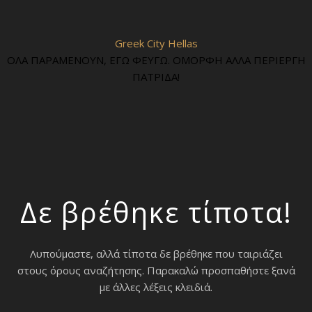
Greek City Hellas
ΟΛΑ ΠΑΡΑΜΕΝΟΥΝ, ΕΓΩ ΦΕΥΓΩ. ΟΜΟΡΦΗ ΑΛΛΑ ΠΕΡΙΕΡΓΗ
ΠΑΤΡΙΔΑ!
Δε βρέθηκε τίποτα!
Λυπούμαστε, αλλά τίποτα δε βρέθηκε που ταιριάζει
στους όρους αναζήτησης. Παρακαλώ προσπαθήστε ξανά
με άλλες λέξεις κλειδιά.