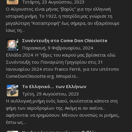
Τετάρτη, 23 Αυγούστου, 2023
Ο Αύγουστος είναι μήνας “βαρύς” για την ελληνική
ιστορική μνήμη. Το 1922, η πατρίδα μας γνώρισε τη
μεγαλύτερη “Καταστροφή” έως σήμερα, αν εξαιρέσουμε
ίσως τη…
Συνέντευξη στο Come Don Chisciotte
Παρασκευή, 9 Φεβρουαρίου, 2024
Ελλάδα 2024: Η Ύβρις του καιρού μας βρίσκεται εδώ.
Συνέντευξη του Παναγιώτη Γρηγορίου στις 31
Ιανουαρίου 2024 στον Franco Ferrè, για τον ιστότοπο
ComeDonChisciotte.org. Μπορείτε…
Το Ελληνικό… των Ελλήνων
Τρίτη, 29 Αυγούστου, 2023
Η συλλογική μνήμη ενός λαού, συνίσταται κάποτε στη
φήμη των αεροδρομίων της. Ακόμη κι αν εκείνα...
αφήνονται να ερημώσουν. Μένουν συνεπώς οι μνήμες,
έστω ως…