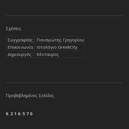
Σχέσεις
Συγγραφέας :
Παναγιώτης Γρηγορίου
Επικοινωνία :
Ιστολόγιο GreekCity
Δημιουργός :
Κένταυρος
Προβεβλημένες Σελίδες
6
.
2
1
6
.
5
7
0