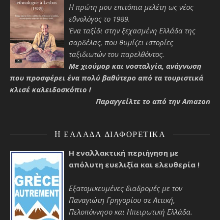
Η πρώτη μου επιτόπια μελέτη ως νέος
εθνολόγος το 1989.
Ένα ταξίδι στην ξεχασμένη Ελλάδα της
σαρδέλας, που θυμίζει ιστορίες
ταξιδιωτών του παρελθόντος.
Με χιούμορ και νοσταλγία, ανάγνωση
που προσφέρει ένα πολύ βαθύτερο από τα τουριστικά
κλισέ καλειδοσκόπιο !
Παραγγείλτε το από την Amazon
H ΕΛΛΆΔΑ ΔΙΑΦΟΡΕΤΙΚΆ
Η εναλλακτική περιήγηση με
απόλυτη ευελιξία και ελευθερία !
Εξατομικευμένες διαδρομές με τον
Παναγιώτη Γρηγορίου σε Αττική,
Πελοπόννησο και Ηπειρωτική Ελλάδα.