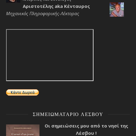
Αριστοτέλης aka Κένταυρος
Μηχανικός Πληροφορικής-Λέκτορας
ΣΗΜΕΙΩΜΑΤΆΡΙΟ ΛΈΣΒΟΥ
Οι σημειώσεις μου από το νησί της
Λέσβου !