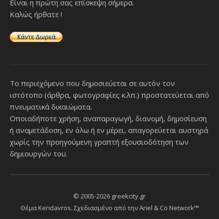
Είναι η πρώτη σας επίσκεψη σήμερα.
Καλώς ήρθατε !
Το περιεχόμενο που δημοσιεύεται σε αυτόν τον
ιστότοπο (άρθρα, φωτογραφίες κ.λπ.) προστατεύεται από
πνευματικά δικαιώματα.
Οποιαδήποτε χρήση, αναπαραγωγή, διανομή, δημοσίευση
ή αναμετάδοση, εν όλω ή εν μέρει, απαγορεύεται αυστηρά
χωρίς την προηγούμενη γραπτή εξουσιοδότηση των
δημιουργών του.
© 2005-2026 greekcity.gr
Θέμα Kendavros. Σχεδιασμένο από την
Ariel & Co Network™