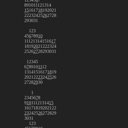
8
9
10
11
12
13
14
15
16
17
18
19
20
21
22
23
24
25
26
27
28
29
30
31
1
2
3
4
5
6
7
8
9
10
11
12
13
14
15
16
17
18
19
20
21
22
23
24
25
26
27
28
29
30
31
1
2
3
4
5
6
7
8
9
10
11
12
13
14
15
16
17
18
19
20
21
22
23
24
25
26
27
28
29
30
1
2
3
4
5
6
7
8
9
10
11
12
13
14
15
16
17
18
19
20
21
22
23
24
25
26
27
28
29
30
31
1
2
3