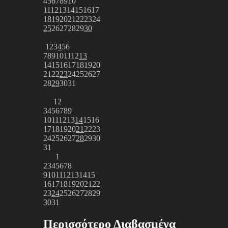
4
5
6
7
8
9
10
11
12
13
14
15
16
17
18
19
20
21
22
23
24
25
26
27
28
29
30
1
2
3
4
5
6
7
8
9
10
11
12
13
14
15
16
17
18
19
20
21
22
23
24
25
26
27
28
29
30
31
1
2
3
4
5
6
7
8
9
10
11
12
13
14
15
16
17
18
19
20
21
22
23
24
25
26
27
28
29
30
31
1
2
3
4
5
6
7
8
9
10
11
12
13
14
15
16
17
18
19
20
21
22
23
24
25
26
27
28
29
30
31
Περισσότερο Διαβασμένα