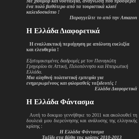
Με χιούμορ και νοσταλγία, ανάγνωση που προσφέρει
ένα πολύ βαθύτερο από τα τουριστικά κλισέ
καλειδοσκόπιο !
Παραγγείλτε το από την Amazon
H Ελλάδα Διαφορετικά
Η εναλλακτική περιήγηση με απόλυτη ευελιξία
και ελευθερία !
Εξατομικευμένες διαδρομές με τον Παναγιώτη
Γρηγορίου σε Αττική, Πελοπόννησο και Ηπειρωτική
Ελλάδα.
Μια αληθινή πολιτιστική εμπειρία για
ενημερωμένους και φιλομαθείς ταξιδευτές !
Ελλάδα Διαφορετικά
H Ελλάδα Φάντασμα
Αυτή το δοκιμιο γεννήθηκε το 2011 και ακολουθεί τη
δουλειά μου διερεύνησης και ανάλυσης της ελληνικής
κρίσης :
H Ελλάδα Φάντασμα
Ταξίδι στα βάθη της κρίσης 2010-2013