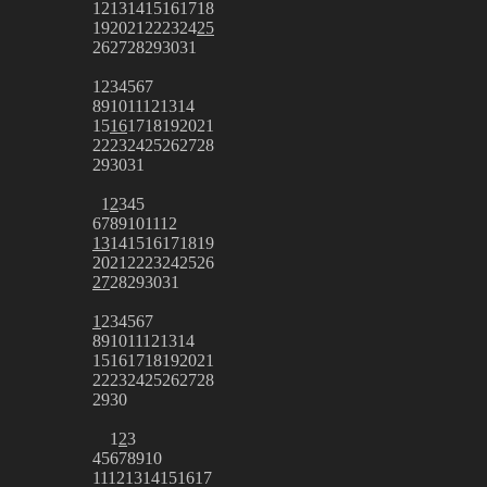
12
13
14
15
16
17
18
19
20
21
22
23
24
25
26
27
28
29
30
31
1
2
3
4
5
6
7
8
9
10
11
12
13
14
15
16
17
18
19
20
21
22
23
24
25
26
27
28
29
30
31
1
2
3
4
5
6
7
8
9
10
11
12
13
14
15
16
17
18
19
20
21
22
23
24
25
26
27
28
29
30
31
1
2
3
4
5
6
7
8
9
10
11
12
13
14
15
16
17
18
19
20
21
22
23
24
25
26
27
28
29
30
1
2
3
4
5
6
7
8
9
10
11
12
13
14
15
16
17