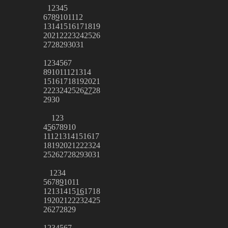
1
2
3
4
5
6
7
8
9
10
11
12
13
14
15
16
17
18
19
20
21
22
23
24
25
26
27
28
29
30
31
1
2
3
4
5
6
7
8
9
10
11
12
13
14
15
16
17
18
19
20
21
22
23
24
25
26
27
28
29
30
1
2
3
4
5
6
7
8
9
10
11
12
13
14
15
16
17
18
19
20
21
22
23
24
25
26
27
28
29
30
31
1
2
3
4
5
6
7
8
9
10
11
12
13
14
15
16
17
18
19
20
21
22
23
24
25
26
27
28
29
1
2
3
4
5
6
7