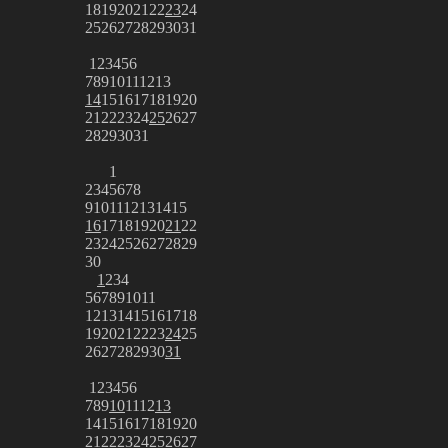
18
19
20
21
22
23
24
25
26
27
28
29
30
31
1
2
3
4
5
6
7
8
9
10
11
12
13
14
15
16
17
18
19
20
21
22
23
24
25
26
27
28
29
30
31
1
2
3
4
5
6
7
8
9
10
11
12
13
14
15
16
17
18
19
20
21
22
23
24
25
26
27
28
29
30
1
2
3
4
5
6
7
8
9
10
11
12
13
14
15
16
17
18
19
20
21
22
23
24
25
26
27
28
29
30
31
1
2
3
4
5
6
7
8
9
10
11
12
13
14
15
16
17
18
19
20
21
22
23
24
25
26
27