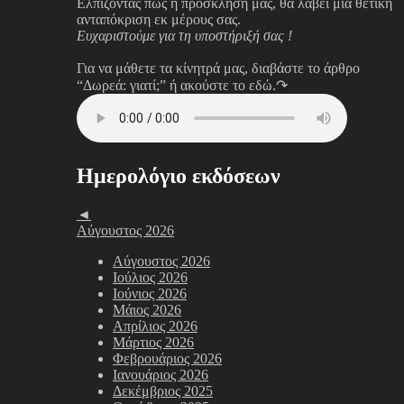
Ελπίζοντας πως η πρόσκλησή μας, θα λάβει μια θετική
ανταπόκριση εκ μέρους σας.
Ευχαριστούμε για τη υποστήριξή σας !
Για να μάθετε τα κίνητρά μας, διαβάστε το άρθρο
“Δωρεά: γιατί;”
ή ακούστε το εδώ.↷
Ημερολόγιο εκδόσεων
◄
Αύγουστος 2026
Αύγουστος 2026
Ιούλιος 2026
Ιούνιος 2026
Μάιος 2026
Απρίλιος 2026
Μάρτιος 2026
Φεβρουάριος 2026
Ιανουάριος 2026
Δεκέμβριος 2025