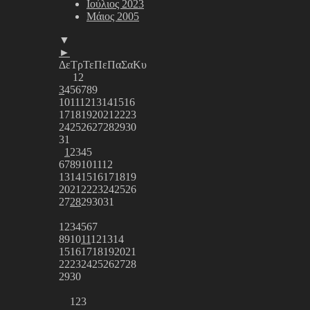
Ιούλιος 2023
Μάιος 2005
▼
►
Δε
Τρ
Τε
Πε
Πα
Σα
Κυ
1
2
3
4
5
6
7
8
9
10
11
12
13
14
15
16
17
18
19
20
21
22
23
24
25
26
27
28
29
30
31
1
2
3
4
5
6
7
8
9
10
11
12
13
14
15
16
17
18
19
20
21
22
23
24
25
26
27
28
29
30
31
1
2
3
4
5
6
7
8
9
10
11
12
13
14
15
16
17
18
19
20
21
22
23
24
25
26
27
28
29
30
1
2
3