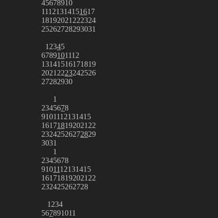
4
5
6
7
8
9
10
11
12
13
14
15
16
17
18
19
20
21
22
23
24
25
26
27
28
29
30
31
1
2
3
4
5
6
7
8
9
10
11
12
13
14
15
16
17
18
19
20
21
22
23
24
25
26
27
28
29
30
1
2
3
4
5
6
7
8
9
10
11
12
13
14
15
16
17
18
19
20
21
22
23
24
25
26
27
28
29
30
31
1
2
3
4
5
6
7
8
9
10
11
12
13
14
15
16
17
18
19
20
21
22
23
24
25
26
27
28
1
2
3
4
5
6
7
8
9
10
11