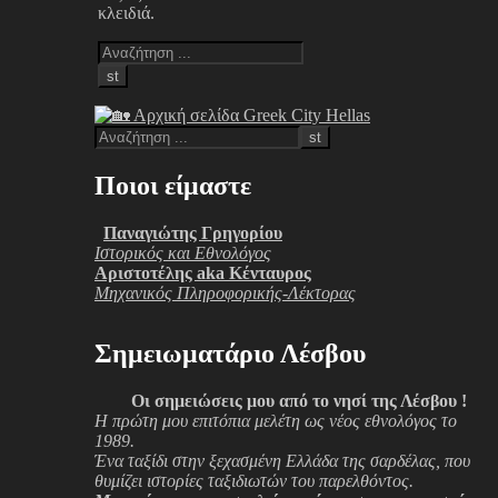
κλειδιά.
Ποιοι είμαστε
Παναγιώτης Γρηγορίου
Ιστορικός και Εθνολόγος
Αριστοτέλης aka Κένταυρος
Μηχανικός Πληροφορικής-Λέκτορας
Σημειωματάριο Λέσβου
Οι σημειώσεις μου από το νησί της Λέσβου !
Η πρώτη μου επιτόπια μελέτη ως νέος εθνολόγος το
1989.
Ένα ταξίδι στην ξεχασμένη Ελλάδα της σαρδέλας, που
θυμίζει ιστορίες ταξιδιωτών του παρελθόντος.