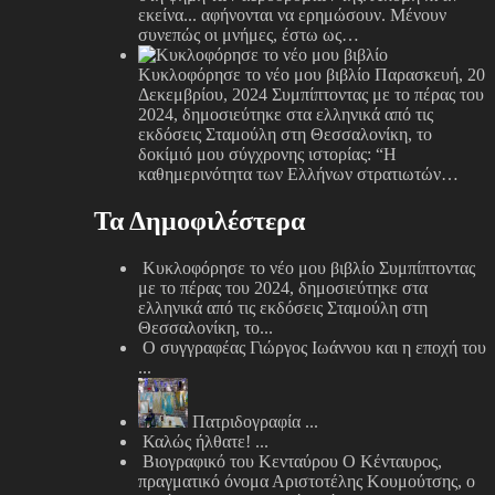
εκείνα... αφήνονται να ερημώσουν. Μένουν
συνεπώς οι μνήμες, έστω ως…
Κυκλοφόρησε το νέο μου βιβλίο
Παρασκευή, 20
Δεκεμβρίου, 2024
Συμπίπτοντας με το πέρας του
2024, δημοσιεύτηκε στα ελληνικά από τις
εκδόσεις Σταμούλη στη Θεσσαλονίκη, το
δοκίμιό μου σύγχρονης ιστορίας: “Η
καθημερινότητα των Ελλήνων στρατιωτών…
Τα Δημοφιλέστερα
Κυκλοφόρησε το νέο μου βιβλίο
Συμπίπτοντας
με το πέρας του 2024, δημοσιεύτηκε στα
ελληνικά από τις εκδόσεις Σταμούλη στη
Θεσσαλονίκη, το...
Ο συγγραφέας Γιώργος Ιωάννου και η εποχή του
...
Πατριδογραφία
...
Καλώς ήλθατε!
...
Βιογραφικό του Κενταύρου
Ο Κένταυρος,
πραγματικό όνομα Αριστοτέλης Κουμούτσης, ο