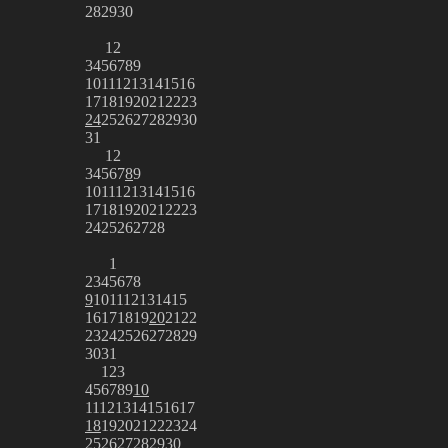
28
29
30
1
2
3
4
5
6
7
8
9
10
11
12
13
14
15
16
17
18
19
20
21
22
23
24
25
26
27
28
29
30
31
1
2
3
4
5
6
7
8
9
10
11
12
13
14
15
16
17
18
19
20
21
22
23
24
25
26
27
28
1
2
3
4
5
6
7
8
9
10
11
12
13
14
15
16
17
18
19
20
21
22
23
24
25
26
27
28
29
30
31
1
2
3
4
5
6
7
8
9
10
11
12
13
14
15
16
17
18
19
20
21
22
23
24
25
26
27
28
29
30