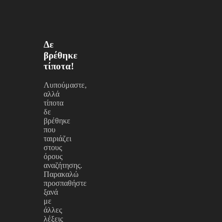
Δε
βρέθηκε
τίποτα!
Λυπούμαστε,
αλλά
τίποτα
δε
βρέθηκε
που
ταιριάζει
στους
όρους
αναζήτησης.
Παρακαλώ
προσπαθήστε
ξανά
με
άλλες
λέξεις