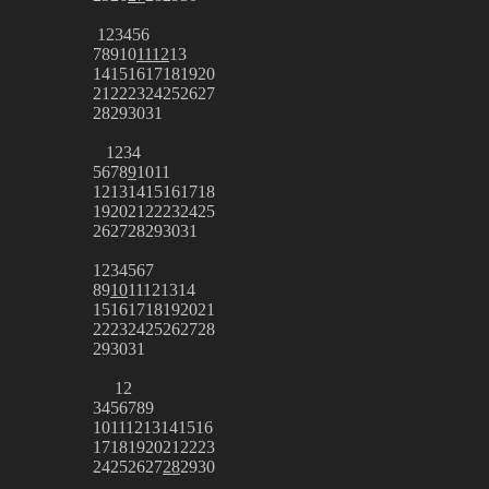
1
2
3
4
5
6
7
8
9
10
11
12
13
14
15
16
17
18
19
20
21
22
23
24
25
26
27
28
29
30
31
1
2
3
4
5
6
7
8
9
10
11
12
13
14
15
16
17
18
19
20
21
22
23
24
25
26
27
28
29
30
31
1
2
3
4
5
6
7
8
9
10
11
12
13
14
15
16
17
18
19
20
21
22
23
24
25
26
27
28
29
30
31
1
2
3
4
5
6
7
8
9
10
11
12
13
14
15
16
17
18
19
20
21
22
23
24
25
26
27
28
29
30