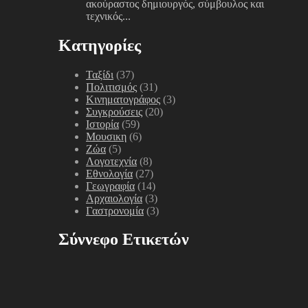
ακούραστος δημιουργός, σύμβουλος και
τεχνικός...
Κατηγορίες
Ταξίδι
(37)
Πολιτισμός
(31)
Κινηματογράφος
(3)
Συγκρούσεις
(20)
Ιστορία
(59)
Μουσικη
(6)
Ζώα
(5)
Λογοτεχνία
(8)
Εθνολογία
(27)
Γεωγραφία
(14)
Αρχαιολογία
(3)
Γαστρονομία
(3)
Σύννεφο Ετικετών