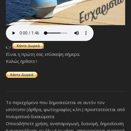
👉
Είναι η πρώτη σας επίσκεψη σήμερα.
Καλώς ήρθατε !
Το περιεχόμενο που δημοσιεύεται σε αυτόν τον
ιστότοπο (άρθρα, φωτογραφίες κ.λπ.) προστατεύεται από
πνευματικά δικαιώματα.
Οποιαδήποτε χρήση, αναπαραγωγή, διανομή, δημοσίευση
ή αναμετάδοση, εν όλω ή εν μέρει, απαγορεύεται αυστηρά