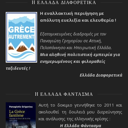
H ΕΛΛΆΔΑ ΔΙΑΦΟΡΕΤΙΚΆ
Η εναλλακτική περιήγηση με
απόλυτη ευελιξία και ελευθερία !
Εξατομικευμένες διαδρομές με τον
Παναγιώτη Γρηγορίου σε Αττική,
Πελοπόννησο και Ηπειρωτική Ελλάδα.
Μια αληθινή πολιτιστική εμπειρία για
ενημερωμένους και φιλομαθείς
ταξιδευτές !
Ελλάδα Διαφορετικά
H ΕΛΛΆΔΑ ΦΆΝΤΑΣΜΑ
Αυτή το δοκιμιο γεννήθηκε το 2011 και
ακολουθεί τη δουλειά μου διερεύνησης
και ανάλυσης της ελληνικής κρίσης :
H Ελλάδα Φάντασμα