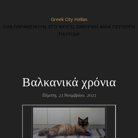
Greek City Hellas
ΟΛΑ ΠΑΡΑΜΕΝΟΥΝ, ΕΓΩ ΦΕΥΓΩ. ΟΜΟΡΦΗ ΑΛΛΑ ΠΕΡΙΕΡΓΗ
ΠΑΤΡΙΔΑ!
Βαλκανικά χρόνια
Πέμπτη, 23 Νοεμβρίου, 2023