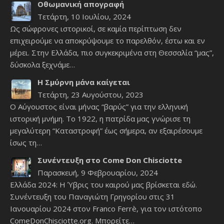
Οθωμανική απογραφή
Τετάρτη, 10 Ιουλίου, 2024
Ως σώφρονες ιστορικοί, σε καμία περίπτωση δεν
επιχειρούμε να αποκρύψουμε το παρελθόν, έστω και εν
μέρει. Στην Ελλάδα, πιο συγκεκριμένα στη Θεσσαλία “μας”,
δύσκολα ξεχνάμε…
Η Σμύρνη μάνα καίγεται
Τετάρτη, 23 Αυγούστου, 2023
Ο Αύγουστος είναι μήνας “βαρύς” για την ελληνική
ιστορική μνήμη. Το 1922, η πατρίδα μας γνώρισε τη
μεγαλύτερη “Καταστροφή” έως σήμερα, αν εξαιρέσουμε
ίσως τη…
Συνέντευξη στο Come Don Chisciotte
Παρασκευή, 9 Φεβρουαρίου, 2024
Ελλάδα 2024: Η Ύβρις του καιρού μας βρίσκεται εδώ.
Συνέντευξη του Παναγιώτη Γρηγορίου στις 31
Ιανουαρίου 2024 στον Franco Ferrè, για τον ιστότοπο
ComeDonChisciotte.org. Μπορείτε…