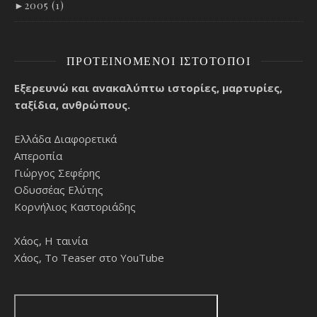
►
2005 (1)
ΠΡΟΤΕΙΝΌΜΕΝΟΙ ΙΣΤΌΤΟΠΟΙ
Εξερευνώ και ανακαλύπτω ιστορίες, μαρτυρίες,
ταξίδια, ανθρώπους.
Ελλάδα Διαφορετικά
Απεροπία
Γιώργος Σεφέρης
Οδυσσέας Ελύτης
Κορνήλιος Καστοριάδης
Χάος, Η ταινία
Χάος, Το Teaser στο YouTube