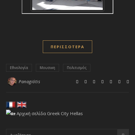
ΠΕΡΙΣΣΌΤΕΡΑ
Εθνολογία
Μουσικη
Πολιτισμός
Panagiótis