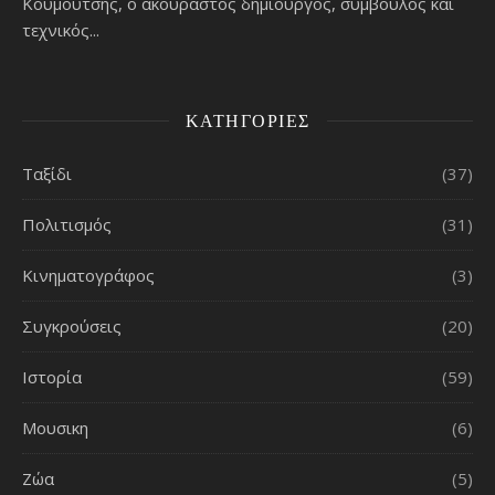
Κουμούτσης, ο ακούραστος δημιουργός, σύμβουλος και
τεχνικός...
ΚΑΤΗΓΟΡΊΕΣ
Ταξίδι
(37)
Πολιτισμός
(31)
Κινηματογράφος
(3)
Συγκρούσεις
(20)
Ιστορία
(59)
Μουσικη
(6)
Ζώα
(5)