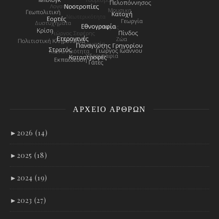
ΑΡΧΕΊΟ ΑΡΘΡΩΝ
►
2026 (14)
►
2025 (18)
►
2024 (19)
►
2023 (27)