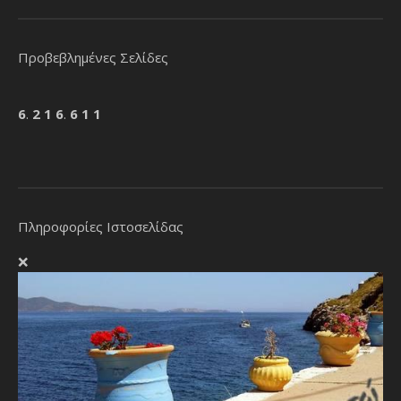
Προβεβλημένες Σελίδες
6
.
2
1
6
.
6
1
1
Πληροφορίες Ιστοσελίδας
❌