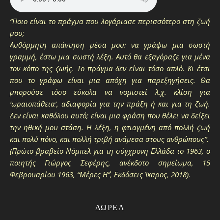
“Ποιο είναι το πράγμα που λογάριασε περισσότερο στη ζωή
μου;
Αυθόρμητη απάντηση μέσα μου: να γράψω μια σωστή
γραμμή, έστω μια σωστή λέξη. Αυτό θα εξαγόραζε για μένα
τον κόπο της ζωής. Το πράγμα δεν είναι τόσο απλό. Κι έτσι
που το γράφω είναι μια απόχη για παρεξηγήσεις. Θα
μπορούσε τόσο εύκολα να νομιστεί λ.χ. κλίση για
‘ωραιοπάθεια’, αδιαφορία για την πράξη ή και για τη ζωή.
Δεν είναι καθόλου αυτό; είναι μια φράση που θέλει να δείξει
την ηθική μου στάση. Η λέξη, η φτιαγμένη από πολλή ζωή
και πολύ πόνο, και πολλή τριβή ανάμεσα στους ανθρώπους”.
(Πρώτο βραβείο Νόμπελ για τη σύγχρονη Ελλάδα το 1963, ο
ποιητής Γιώργος Σεφέρης, ανέκδοτο σημείωμα, 15
Φεβρουαρίου 1963, “Μέρες Η΄”, Εκδόσεις Ίκαρος, 2018).
ΔΩΡΕΆ