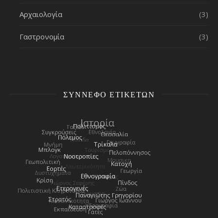
Αρχαιολογία
(3)
Γαστρονομία
(3)
ΣΎΝΝΕΦΟ ΕΤΙΚΕΤΏΝ