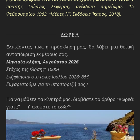
ποιητής Γιώργος Σεφέρης, ανέκδοτο σημείωμα, 15
Φεβρουαρίου 1963, “Μέρες Η΄”, Εκδόσεις Ίκαρος, 2018).
ΔΩΡΕΆ
Ελπίζοντας πως η πρόσκλησή μας, θα λάβει μια θετική
ανταπόκριση εκ μέρους σας.
Μηνιαία κλήση, Αυγούστου 2026
Στόχος της κλήσης: 1000€
Ελήφθησαν στο τέλος Ιουλίου 2026: 85€
Ευχαριστούμε για τη υποστήριξή σας !
Για να μάθετε τα κίνητρά μας, διαβάστε το άρθρο “Δωρεά:
γιατί;”
ή ακούστε το εδώ.↷