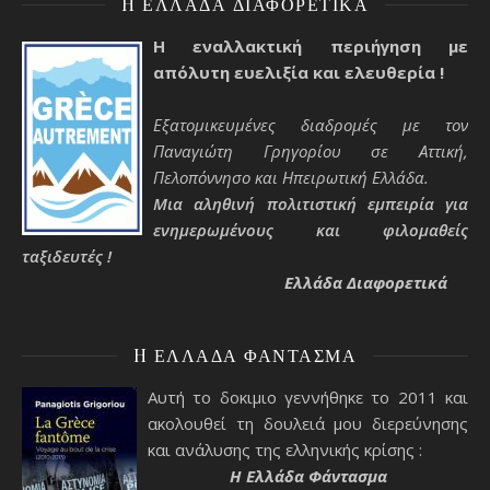
H ΕΛΛΆΔΑ ΔΙΑΦΟΡΕΤΙΚΆ
Η εναλλακτική περιήγηση με
απόλυτη ευελιξία και ελευθερία !
Εξατομικευμένες διαδρομές με τον
Παναγιώτη Γρηγορίου σε Αττική,
Πελοπόννησο και Ηπειρωτική Ελλάδα.
Μια αληθινή πολιτιστική εμπειρία για
ενημερωμένους και φιλομαθείς
ταξιδευτές !
Ελλάδα Διαφορετικά
H ΕΛΛΆΔΑ ΦΆΝΤΑΣΜΑ
Αυτή το δοκιμιο γεννήθηκε το 2011 και
ακολουθεί τη δουλειά μου διερεύνησης
και ανάλυσης της ελληνικής κρίσης :
H Ελλάδα Φάντασμα