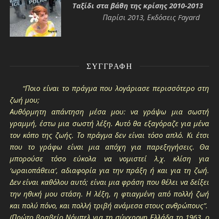
Ταξίδι στα βάθη της κρίσης 2010-2013
Παρίσι 2013, Εκδόσεις Fayard
ΣΥΓΓΡΑΦΉ
“Ποιο είναι το πράγμα που λογάριασε περισσότερο στη
ζωή μου;
Αυθόρμητη απάντηση μέσα μου: να γράψω μια σωστή
γραμμή, έστω μια σωστή λέξη. Αυτό θα εξαγόραζε για μένα
τον κόπο της ζωής. Το πράγμα δεν είναι τόσο απλό. Κι έτσι
που το γράφω είναι μια απόχη για παρεξηγήσεις. Θα
μπορούσε τόσο εύκολα να νομιστεί λ.χ. κλίση για
‘ωραιοπάθεια’, αδιαφορία για την πράξη ή και για τη ζωή.
Δεν είναι καθόλου αυτό; είναι μια φράση που θέλει να δείξει
την ηθική μου στάση. Η λέξη, η φτιαγμένη από πολλή ζωή
και πολύ πόνο, και πολλή τριβή ανάμεσα στους ανθρώπους”.
(Πρώτο βραβείο Νόμπελ για τη σύγχρονη Ελλάδα το 1963, ο