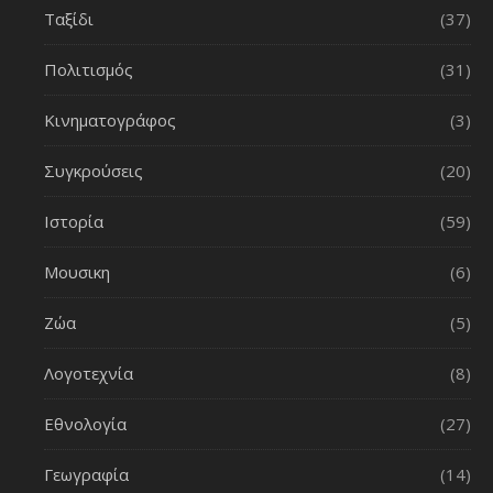
Ταξίδι
(37)
Πολιτισμός
(31)
Κινηματογράφος
(3)
Συγκρούσεις
(20)
Ιστορία
(59)
Μουσικη
(6)
Ζώα
(5)
Λογοτεχνία
(8)
Εθνολογία
(27)
Γεωγραφία
(14)