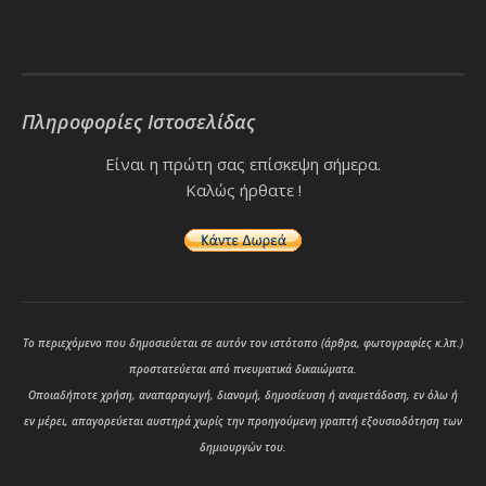
Πληροφορίες Ιστοσελίδας
Είναι η πρώτη σας επίσκεψη σήμερα.
Καλώς ήρθατε !
Το περιεχόμενο που δημοσιεύεται σε αυτόν τον ιστότοπο (άρθρα, φωτογραφίες κ.λπ.)
προστατεύεται από πνευματικά δικαιώματα.
Οποιαδήποτε χρήση, αναπαραγωγή, διανομή, δημοσίευση ή αναμετάδοση, εν όλω ή
εν μέρει, απαγορεύεται αυστηρά χωρίς την προηγούμενη γραπτή εξουσιοδότηση των
δημιουργών του.