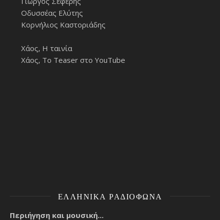
Γιώργος Σεφέρης
Οδυσσέας Ελύτης
Κορνήλιος Καστοριάδης
Χάος, Η ταινία
Χάος, Το Teaser στο YouTube
ΕΛΛΗΝΙΚΆ ΡΑΔΙΌΦΩΝΑ
Περιήγηση και μουσική...