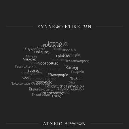
ΣΎΝΝΕΦΟ ΕΤΙΚΕΤΏΝ
ΑΡΧΕΊΟ ΑΡΘΡΩΝ