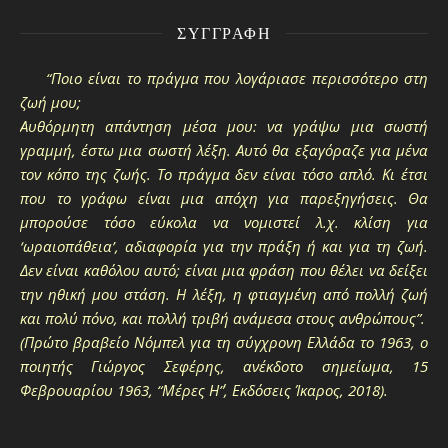
ΣΥΓΓΡΑΦΉ
“Ποιο είναι το πράγμα που λογάριασε περισσότερο στη
ζωή μου;
Αυθόρμητη απάντηση μέσα μου: να γράψω μια σωστή
γραμμή, έστω μια σωστή λέξη. Αυτό θα εξαγόραζε για μένα
τον κόπο της ζωής. Το πράγμα δεν είναι τόσο απλό. Κι έτσι
που το γράφω είναι μια απόχη για παρεξηγήσεις. Θα
μπορούσε τόσο εύκολα να νομιστεί λ.χ. κλίση για
‘ωραιοπάθεια’, αδιαφορία για την πράξη ή και για τη ζωή.
Δεν είναι καθόλου αυτό; είναι μια φράση που θέλει να δείξει
την ηθική μου στάση. Η λέξη, η φτιαγμένη από πολλή ζωή
και πολύ πόνο, και πολλή τριβή ανάμεσα στους ανθρώπους”.
(Πρώτο βραβείο Νόμπελ για τη σύγχρονη Ελλάδα το 1963, ο
ποιητής Γιώργος Σεφέρης, ανέκδοτο σημείωμα, 15
Φεβρουαρίου 1963, “Μέρες Η΄”, Εκδόσεις Ίκαρος, 2018).