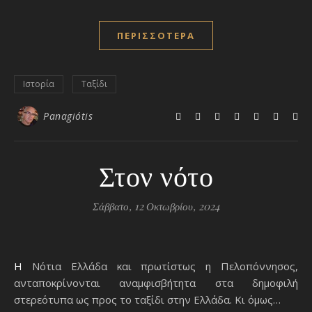
ΠΕΡΙΣΣΌΤΕΡΑ
Ιστορία
Ταξίδι
Panagiótis
Στον νότο
Σάββατο, 12 Οκτωβρίου, 2024
Η Νότια Ελλάδα και πρωτίστως η Πελοπόννησος,
ανταποκρίνονται αναμφισβήτητα στα δημοφιλή
στερεότυπα ως προς το ταξίδι στην Ελλάδα. Κι όμως…