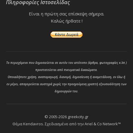
Πληροφορίες Ιστοσελίδας
Είναι η πρώτη σας επίσκεψη σήμερα.
Καλώς ήρθατε !
Το περιεχόμενο που δημοσιεύεται σε αυτόν τον ιστότοπο (άρθρα, φωτογραφίες κ.λπ.)
προστατεύεται από πνευματικά δικαιώματα.
Οποιαδήποτε χρήση, αναπαραγωγή, διανομή, δημοσίευση ή αναμετάδοση, εν όλω ή
εν μέρει, απαγορεύεται αυστηρά χωρίς την προηγούμενη γραπτή εξουσιοδότηση των
δημιουργών του.
© 2005-2026 greekcity.gr
Θέμα Kendavros. Σχεδιασμένο από την
Ariel & Co Network™