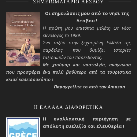
ΣΗΜΕΙΩΜΑΤΆΡΙΟ ΛΈΣΒΟΥ
Οι σημειώσεις μου από το νησί της
Λέσβου !
Η πρώτη μου επιτόπια μελέτη ως νέος
εθνολόγος το 1989.
Ένα ταξίδι στην ξεχασμένη Ελλάδα της
σαρδέλας, που θυμίζει ιστορίες
ταξιδιωτών του παρελθόντος.
Με χιούμορ και νοσταλγία, ανάγνωση
που προσφέρει ένα πολύ βαθύτερο από τα τουριστικά
κλισέ καλειδοσκόπιο !
Παραγγείλτε το από την Amazon
H ΕΛΛΆΔΑ ΔΙΑΦΟΡΕΤΙΚΆ
Η εναλλακτική περιήγηση με
απόλυτη ευελιξία και ελευθερία !