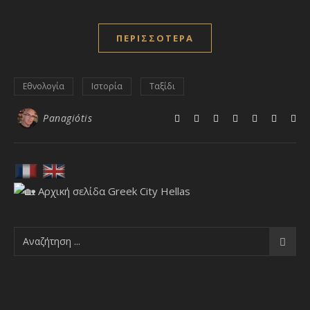
ΠΕΡΙΣΣΌΤΕΡΑ
Εθνολογία
Ιστορία
Ταξίδι
Panagiótis