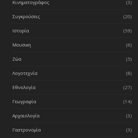
Κινηματογράφος
(3)
Συγκρούσεις
(20)
Ιστορία
(59)
Μουσικη
(6)
Ζώα
(5)
Λογοτεχνία
(8)
Εθνολογία
(27)
Γεωγραφία
(14)
Αρχαιολογία
(3)
Γαστρονομία
(3)