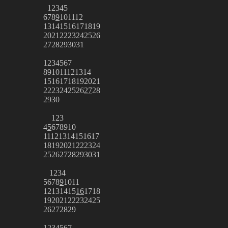
1
2
3
4
5
6
7
8
9
10
11
12
13
14
15
16
17
18
19
20
21
22
23
24
25
26
27
28
29
30
31
1
2
3
4
5
6
7
8
9
10
11
12
13
14
15
16
17
18
19
20
21
22
23
24
25
26
27
28
29
30
1
2
3
4
5
6
7
8
9
10
11
12
13
14
15
16
17
18
19
20
21
22
23
24
25
26
27
28
29
30
31
1
2
3
4
5
6
7
8
9
10
11
12
13
14
15
16
17
18
19
20
21
22
23
24
25
26
27
28
29
1
2
3
4
5
6
7