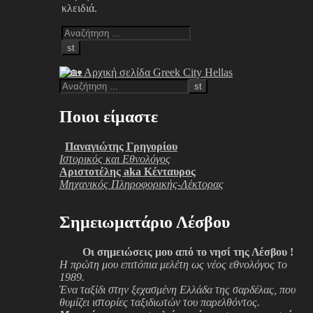
κλειδιά.
Ποιοι είμαστε
Παναγιώτης Γρηγορίου
Ιστορικός και Εθνολόγος
Αριστοτέλης aka Κένταυρος
Μηχανικός Πληροφορικής-Λέκτορας
Σημειωματάριο Λέσβου
Οι σημειώσεις μου από το νησί της Λέσβου !
Η πρώτη μου επιτόπια μελέτη ως νέος εθνολόγος το
1989.
Ένα ταξίδι στην ξεχασμένη Ελλάδα της σαρδέλας, που
θυμίζει ιστορίες ταξιδιωτών του παρελθόντος.