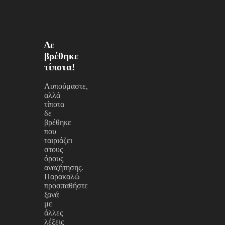
Δε
βρέθηκε
τίποτα!
Λυπούμαστε,
αλλά
τίποτα
δε
βρέθηκε
που
ταιριάζει
στους
όρους
αναζήτησης.
Παρακαλώ
προσπαθήστε
ξανά
με
άλλες
λέξεις