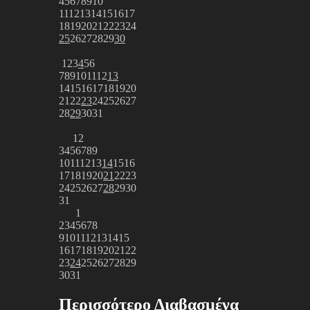
4
5
6
7
8
9
10
11
12
13
14
15
16
17
18
19
20
21
22
23
24
25
26
27
28
29
30
1
2
3
4
5
6
7
8
9
10
11
12
13
14
15
16
17
18
19
20
21
22
23
24
25
26
27
28
29
30
31
1
2
3
4
5
6
7
8
9
10
11
12
13
14
15
16
17
18
19
20
21
22
23
24
25
26
27
28
29
30
31
1
2
3
4
5
6
7
8
9
10
11
12
13
14
15
16
17
18
19
20
21
22
23
24
25
26
27
28
29
30
31
Περισσότερο Διαβασμένα