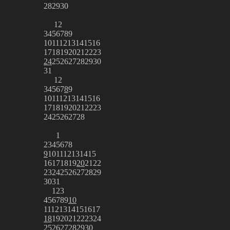
28
29
30
1
2
3
4
5
6
7
8
9
10
11
12
13
14
15
16
17
18
19
20
21
22
23
24
25
26
27
28
29
30
31
1
2
3
4
5
6
7
8
9
10
11
12
13
14
15
16
17
18
19
20
21
22
23
24
25
26
27
28
1
2
3
4
5
6
7
8
9
10
11
12
13
14
15
16
17
18
19
20
21
22
23
24
25
26
27
28
29
30
31
1
2
3
4
5
6
7
8
9
10
11
12
13
14
15
16
17
18
19
20
21
22
23
24
25
26
27
28
29
30