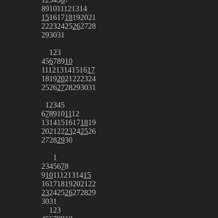
8
9
10
11
12
13
14
15
16
17
18
19
20
21
22
23
24
25
26
27
28
29
30
31
1
2
3
4
5
6
7
8
9
10
11
12
13
14
15
16
17
18
19
20
21
22
23
24
25
26
27
28
29
30
31
1
2
3
4
5
6
7
8
9
10
11
12
13
14
15
16
17
18
19
20
21
22
23
24
25
26
27
28
29
30
1
2
3
4
5
6
7
8
9
10
11
12
13
14
15
16
17
18
19
20
21
22
23
24
25
26
27
28
29
30
31
1
2
3