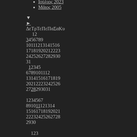
Ιούλιος 2023
Μάιος 2005
▼
►
Δε
Τρ
Τε
Πε
Πα
Σα
Κυ
1
2
3
4
5
6
7
8
9
10
11
12
13
14
15
16
17
18
19
20
21
22
23
24
25
26
27
28
29
30
31
1
2
3
4
5
6
7
8
9
10
11
12
13
14
15
16
17
18
19
20
21
22
23
24
25
26
27
28
29
30
31
1
2
3
4
5
6
7
8
9
10
11
12
13
14
15
16
17
18
19
20
21
22
23
24
25
26
27
28
29
30
1
2
3