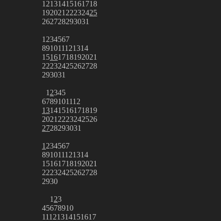
12
13
14
15
16
17
18
19
20
21
22
23
24
25
26
27
28
29
30
31
1
2
3
4
5
6
7
8
9
10
11
12
13
14
15
16
17
18
19
20
21
22
23
24
25
26
27
28
29
30
31
1
2
3
4
5
6
7
8
9
10
11
12
13
14
15
16
17
18
19
20
21
22
23
24
25
26
27
28
29
30
31
1
2
3
4
5
6
7
8
9
10
11
12
13
14
15
16
17
18
19
20
21
22
23
24
25
26
27
28
29
30
1
2
3
4
5
6
7
8
9
10
11
12
13
14
15
16
17