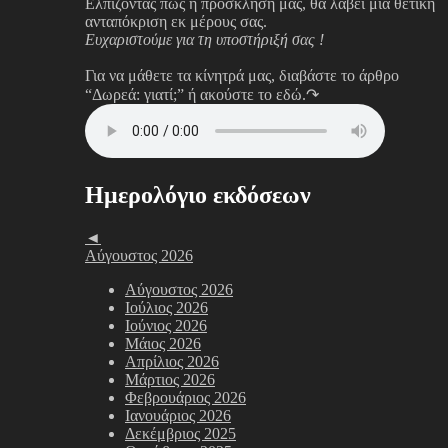
Ελπίζοντας πως η πρόσκλησή μας, θα λάβει μια θετική
ανταπόκριση εκ μέρους σας.
Ευχαριστούμε για τη υποστήριξή σας !
Για να μάθετε τα κίνητρά μας, διαβάστε το άρθρο
“Δωρεά: γιατί;”
ή ακούστε το εδώ.↷
Ημερολόγιο εκδόσεων
◄
Αύγουστος 2026
Αύγουστος 2026
Ιούλιος 2026
Ιούνιος 2026
Μάιος 2026
Απρίλιος 2026
Μάρτιος 2026
Φεβρουάριος 2026
Ιανουάριος 2026
Δεκέμβριος 2025