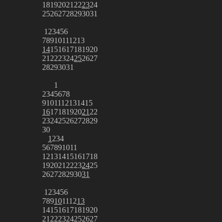
18
19
20
21
22
23
24
25
26
27
28
29
30
31
1
2
3
4
5
6
7
8
9
10
11
12
13
14
15
16
17
18
19
20
21
22
23
24
25
26
27
28
29
30
31
1
2
3
4
5
6
7
8
9
10
11
12
13
14
15
16
17
18
19
20
21
22
23
24
25
26
27
28
29
30
1
2
3
4
5
6
7
8
9
10
11
12
13
14
15
16
17
18
19
20
21
22
23
24
25
26
27
28
29
30
31
1
2
3
4
5
6
7
8
9
10
11
12
13
14
15
16
17
18
19
20
21
22
23
24
25
26
27