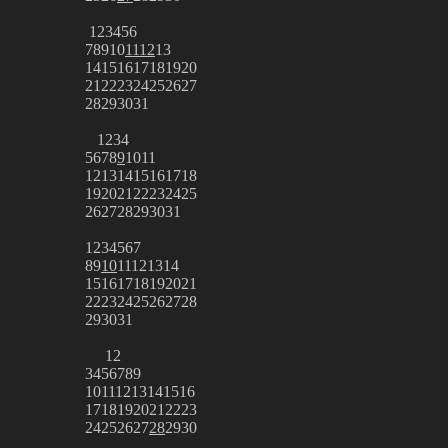
1
2
3
4
5
6
7
8
9
10
11
12
13
14
15
16
17
18
19
20
21
22
23
24
25
26
27
28
29
30
31
1
2
3
4
5
6
7
8
9
10
11
12
13
14
15
16
17
18
19
20
21
22
23
24
25
26
27
28
29
30
31
1
2
3
4
5
6
7
8
9
10
11
12
13
14
15
16
17
18
19
20
21
22
23
24
25
26
27
28
29
30
31
1
2
3
4
5
6
7
8
9
10
11
12
13
14
15
16
17
18
19
20
21
22
23
24
25
26
27
28
29
30