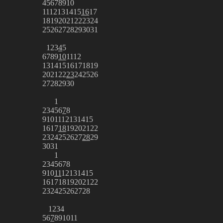
4
5
6
7
8
9
10
11
12
13
14
15
16
17
18
19
20
21
22
23
24
25
26
27
28
29
30
31
1
2
3
4
5
6
7
8
9
10
11
12
13
14
15
16
17
18
19
20
21
22
23
24
25
26
27
28
29
30
1
2
3
4
5
6
7
8
9
10
11
12
13
14
15
16
17
18
19
20
21
22
23
24
25
26
27
28
29
30
31
1
2
3
4
5
6
7
8
9
10
11
12
13
14
15
16
17
18
19
20
21
22
23
24
25
26
27
28
1
2
3
4
5
6
7
8
9
10
11