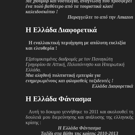
Με χιούμορ και νοσταλγία, ανάγνωση που προσφέρει
ένα πολύ βαθύτερο από τα τουριστικά κλισέ
καλειδοσκόπιο !
Παραγγείλτε το από την Amazon
H Ελλάδα Διαφορετικά
Η εναλλακτική περιήγηση με απόλυτη ευελιξία
και ελευθερία !
Εξατομικευμένες διαδρομές με τον Παναγιώτη
Γρηγορίου σε Αττική, Πελοπόννησο και Ηπειρωτική
Ελλάδα.
Μια αληθινή πολιτιστική εμπειρία για
ενημερωμένους και φιλομαθείς ταξιδευτές !
Ελλάδα Διαφορετικά
H Ελλάδα Φάντασμα
Αυτή το δοκιμιο γεννήθηκε το 2011 και ακολουθεί τη
δουλειά μου διερεύνησης και ανάλυσης της ελληνικής
κρίσης :
H Ελλάδα Φάντασμα
Ταξίδι στα βάθη της κρίσης 2010-2013