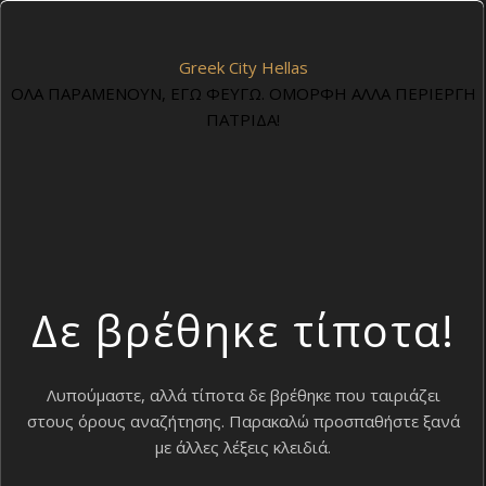
Greek City Hellas
ΟΛΑ ΠΑΡΑΜΕΝΟΥΝ, ΕΓΩ ΦΕΥΓΩ. ΟΜΟΡΦΗ ΑΛΛΑ ΠΕΡΙΕΡΓΗ
ΠΑΤΡΙΔΑ!
Δε βρέθηκε τίποτα!
Λυπούμαστε, αλλά τίποτα δε βρέθηκε που ταιριάζει
στους όρους αναζήτησης. Παρακαλώ προσπαθήστε ξανά
με άλλες λέξεις κλειδιά.