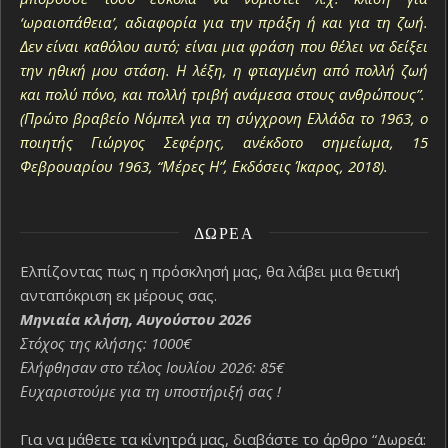
‘ωραιοπάθεια’, αδιαφορία για την πράξη ή και για τη ζωή.
Δεν είναι καθόλου αυτό; είναι μια φράση που θέλει να δείξει
την ηθική μου στάση. Η λέξη, η φτιαγμένη από πολλή ζωή
και πολύ πόνο, και πολλή τριβή ανάμεσα στους ανθρώπους”.
(Πρώτο βραβείο Νόμπελ για τη σύγχρονη Ελλάδα το 1963, ο
ποιητής Γιώργος Σεφέρης, ανέκδοτο σημείωμα, 15
Φεβρουαρίου 1963, “Μέρες Η΄”, Εκδόσεις Ίκαρος, 2018).
ΔΩΡΕΆ
Ελπίζοντας πως η πρόσκλησή μας, θα λάβει μια θετική
ανταπόκριση εκ μέρους σας.
Μηνιαία κλήση, Αυγούστου 2026
Στόχος της κλήσης: 1000€
Ελήφθησαν στο τέλος Ιουλίου 2026: 85€
Ευχαριστούμε για τη υποστήριξή σας !
Για να μάθετε τα κίνητρά μας, διαβάστε το άρθρο “Δωρεά: