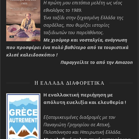
Η πρώτη μου επιτόπια μελέτη ως νέος
εθνολόγος το 1989.
Ένα ταξίδι στην ξεχασμένη Ελλάδα της
σαρδέλας, που θυμίζει ιστορίες
ταξιδιωτών του παρελθόντος.
Με χιούμορ και νοσταλγία, ανάγνωση
που προσφέρει ένα πολύ βαθύτερο από τα τουριστικά
κλισέ καλειδοσκόπιο !
Παραγγείλτε το από την Amazon
H ΕΛΛΆΔΑ ΔΙΑΦΟΡΕΤΙΚΆ
Η εναλλακτική περιήγηση με
απόλυτη ευελιξία και ελευθερία !
Εξατομικευμένες διαδρομές με τον
Παναγιώτη Γρηγορίου σε Αττική,
Πελοπόννησο και Ηπειρωτική Ελλάδα.