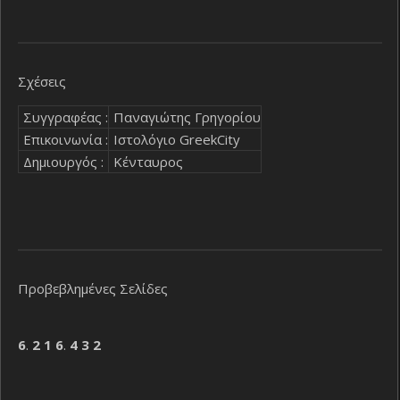
Σχέσεις
Συγγραφέας :
Παναγιώτης Γρηγορίου
Επικοινωνία :
Ιστολόγιο GreekCity
Δημιουργός :
Κένταυρος
Προβεβλημένες Σελίδες
6
.
2
1
6
.
4
3
2