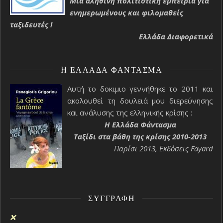
Μια αληθινή πολιτιστική εμπειρία για
ενημερωμένους και φιλομαθείς
ταξιδευτές !
Ελλάδα Διαφορετικά
H ΕΛΛΆΔΑ ΦΆΝΤΑΣΜΑ
Αυτή το δοκιμιο γεννήθηκε το 2011 και
ακολουθεί τη δουλειά μου διερεύνησης
και ανάλυσης της ελληνικής κρίσης :
H Ελλάδα Φάντασμα
Ταξίδι στα βάθη της κρίσης 2010-2013
Παρίσι 2013, Εκδόσεις Fayard
ΣΥΓΓΡΑΦΉ
❌