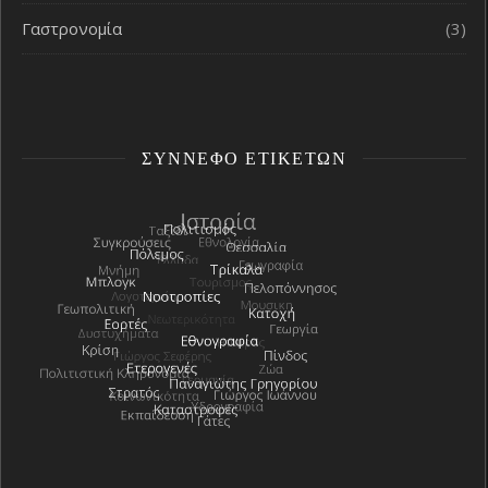
Γαστρονομία
(3)
ΣΎΝΝΕΦΟ ΕΤΙΚΕΤΏΝ