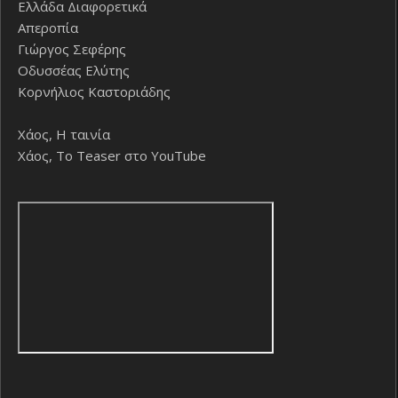
Ελλάδα Διαφορετικά
Απεροπία
Γιώργος Σεφέρης
Οδυσσέας Ελύτης
Κορνήλιος Καστοριάδης
Χάος, Η ταινία
Χάος, Το Teaser στο YouTube