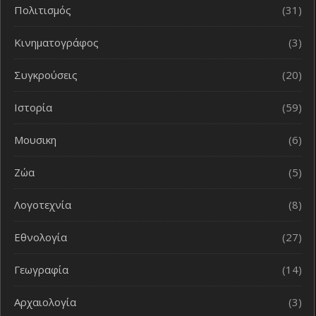
Πολιτισμός
(31)
Κινηματογράφος
(3)
Συγκρούσεις
(20)
Ιστορία
(59)
Μουσικη
(6)
Ζώα
(5)
Λογοτεχνία
(8)
Εθνολογία
(27)
Γεωγραφία
(14)
Αρχαιολογία
(3)