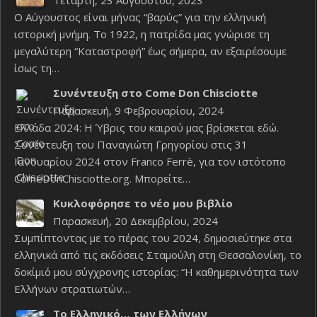
Τετάρτη, 23 Αυγούστου, 2023
Ο Αύγουστος είναι μήνας “βαρύς” για την ελληνική
ιστορική μνήμη. Το 1922, η πατρίδα μας γνώρισε τη
μεγαλύτερη “Καταστροφή” έως σήμερα, αν εξαιρέσουμε
ίσως τη…
Συνέντευξη στο Come Don Chisciotte
Παρασκευή, 9 Φεβρουαρίου, 2024
Ελλάδα 2024: Η Ύβρις του καιρού μας βρίσκεται εδώ.
Συνέντευξη του Παναγιώτη Γρηγορίου στις 31
Ιανουαρίου 2024 στον Franco Ferrè, για τον ιστότοπο
ComeDonChisciotte.org. Μπορείτε…
Κυκλοφόρησε το νέο μου βιβλίο
Παρασκευή, 20 Δεκεμβρίου, 2024
Συμπίπτοντας με το πέρας του 2024, δημοσιεύτηκε στα
ελληνικά από τις εκδόσεις Σταμούλη στη Θεσσαλονίκη, το
δοκίμιό μου σύγχρονης ιστορίας: “Η καθημερινότητα των
Ελλήνων στρατιωτών…
Το Ελληνικό… των Ελλήνων