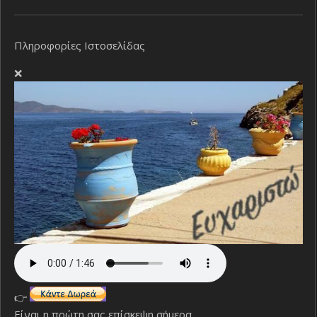
Πληροφορίες Ιστοσελίδας
❌
👉
Είναι η πρώτη σας επίσκεψη σήμερα.