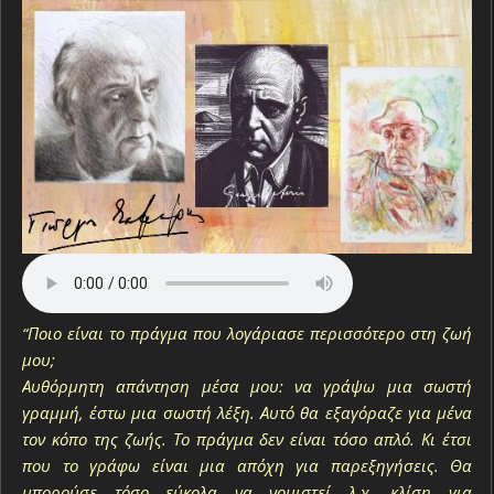
“Ποιο είναι το πράγμα που λογάριασε περισσότερο στη ζωή
μου;
Αυθόρμητη απάντηση μέσα μου: να γράψω μια σωστή
γραμμή, έστω μια σωστή λέξη. Αυτό θα εξαγόραζε για μένα
τον κόπο της ζωής. Το πράγμα δεν είναι τόσο απλό. Κι έτσι
που το γράφω είναι μια απόχη για παρεξηγήσεις. Θα
μπορούσε τόσο εύκολα να νομιστεί λ.χ. κλίση για