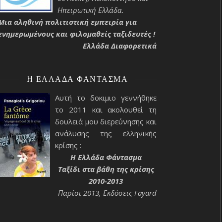
Ηπειρωτική Ελλάδα.
Μια αληθινή πολιτιστική εμπειρία για
ενημερωμένους και φιλομαθείς ταξιδευτές !
Ελλάδα Διαφορετικά
H ΕΛΛΆΔΑ ΦΆΝΤΑΣΜΑ
Αυτή το δοκιμιο γεννήθηκε
το 2011 και ακολουθεί τη
δουλειά μου διερεύνησης και
ανάλυσης της ελληνικής
κρίσης :
H Ελλάδα Φάντασμα
Ταξίδι στα βάθη της κρίσης
2010-2013
Παρίσι 2013, Εκδόσεις Fayard