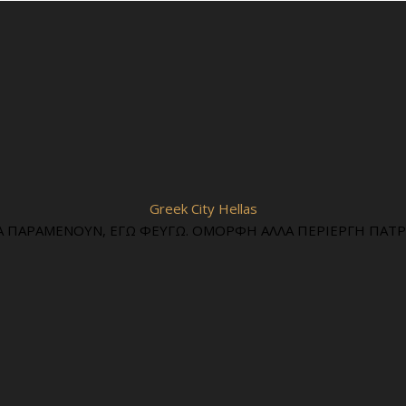
Greek City Hellas
Α ΠΑΡΑΜΕΝΟΥΝ, ΕΓΩ ΦΕΥΓΩ. ΟΜΟΡΦΗ ΑΛΛΑ ΠΕΡΙΕΡΓΗ ΠΑΤΡΙ