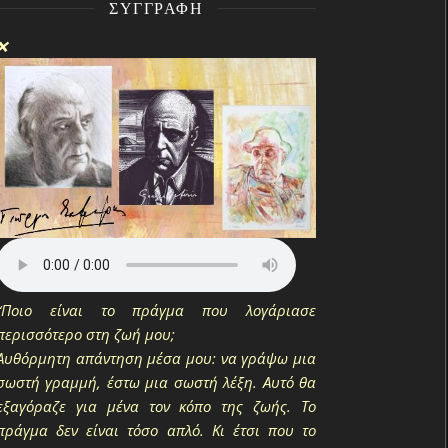
ΣΥΓΓΡΑΦΉ
❌
“Ποιο είναι το πράγμα που λογάριασε
περισσότερο στη ζωή μου;
Αυθόρμητη απάντηση μέσα μου: να γράψω μια
σωστή γραμμή, έστω μια σωστή λέξη. Αυτό θα
εξαγόραζε για μένα τον κόπο της ζωής. Το
πράγμα δεν είναι τόσο απλό. Κι έτσι που το