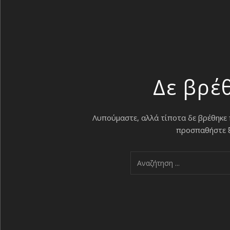
Δε βρέ
Λυπούμαστε, αλλά τίποτα δε βρέθηκε
προσπαθήστε ξα