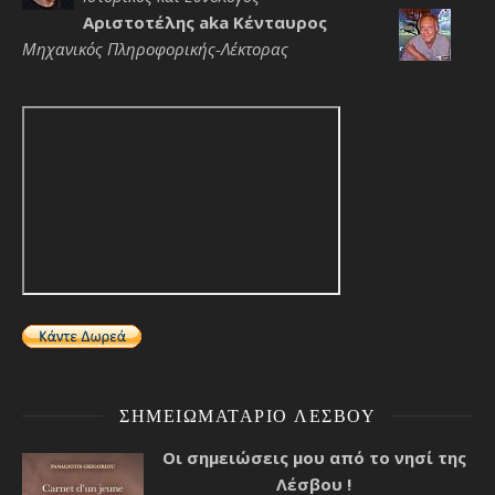
Αριστοτέλης aka Κένταυρος
Μηχανικός Πληροφορικής-Λέκτορας
ΣΗΜΕΙΩΜΑΤΆΡΙΟ ΛΈΣΒΟΥ
Οι σημειώσεις μου από το νησί της
Λέσβου !