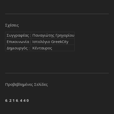
Σχέσεις
Συγγραφέας :
Παναγιώτης Γρηγορίου
Επικοινωνία :
Ιστολόγιο GreekCity
Δημιουργός :
Κένταυρος
Προβεβλημένες Σελίδες
6
.
2
1
6
.
4
4
0