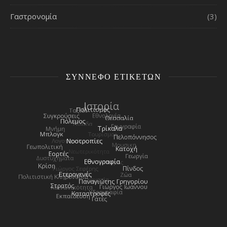
Γαστρονομία
(3)
ΣΎΝΝΕΦΟ ΕΤΙΚΕΤΏΝ