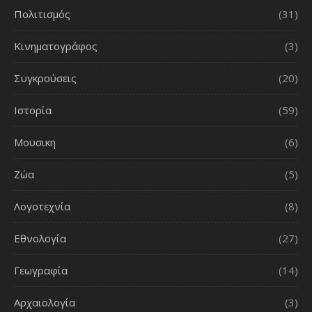
Πολιτισμός
(31)
Κινηματογράφος
(3)
Συγκρούσεις
(20)
Ιστορία
(59)
Μουσικη
(6)
Ζώα
(5)
Λογοτεχνία
(8)
Εθνολογία
(27)
Γεωγραφία
(14)
Αρχαιολογία
(3)