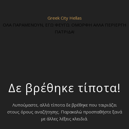
Greek City Hellas
ΟΛΑ ΠΑΡΑΜΕΝΟΥΝ, ΕΓΩ ΦΕΥΓΩ. ΟΜΟΡΦΗ ΑΛΛΑ ΠΕΡΙΕΡΓΗ
ΠΑΤΡΙΔΑ!
Δε βρέθηκε τίποτα!
Λυπούμαστε, αλλά τίποτα δε βρέθηκε που ταιριάζει
στους όρους αναζήτησης. Παρακαλώ προσπαθήστε ξανά
με άλλες λέξεις κλειδιά.