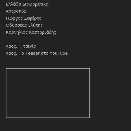
Ελλάδα Διαφορετικά
Απεροπία
Γιώργος Σεφέρης
Οδυσσέας Ελύτης
Κορνήλιος Καστοριάδης
Χάος, Η ταινία
Χάος, Το Teaser στο YouTube