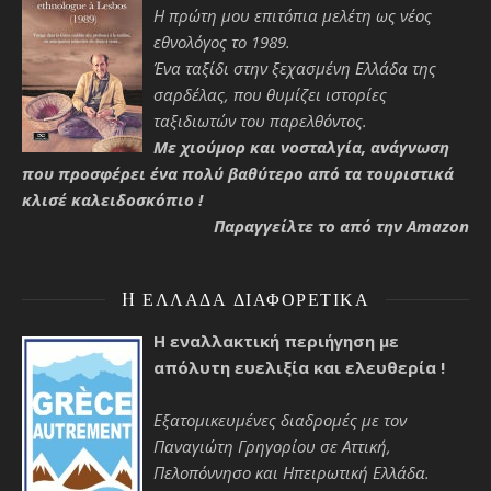
Η πρώτη μου επιτόπια μελέτη ως νέος
εθνολόγος το 1989.
Ένα ταξίδι στην ξεχασμένη Ελλάδα της
σαρδέλας, που θυμίζει ιστορίες
ταξιδιωτών του παρελθόντος.
Με χιούμορ και νοσταλγία, ανάγνωση
που προσφέρει ένα πολύ βαθύτερο από τα τουριστικά
κλισέ καλειδοσκόπιο !
Παραγγείλτε το από την Amazon
H ΕΛΛΆΔΑ ΔΙΑΦΟΡΕΤΙΚΆ
Η εναλλακτική περιήγηση με
απόλυτη ευελιξία και ελευθερία !
Εξατομικευμένες διαδρομές με τον
Παναγιώτη Γρηγορίου σε Αττική,
Πελοπόννησο και Ηπειρωτική Ελλάδα.