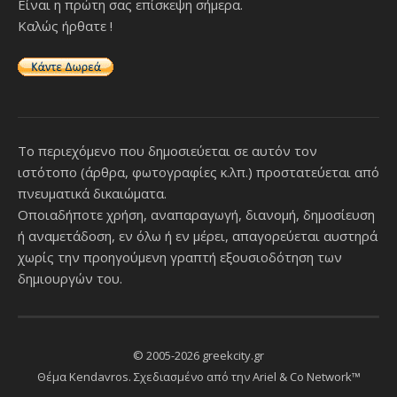
Είναι η πρώτη σας επίσκεψη σήμερα.
Καλώς ήρθατε !
Το περιεχόμενο που δημοσιεύεται σε αυτόν τον
ιστότοπο (άρθρα, φωτογραφίες κ.λπ.) προστατεύεται από
πνευματικά δικαιώματα.
Οποιαδήποτε χρήση, αναπαραγωγή, διανομή, δημοσίευση
ή αναμετάδοση, εν όλω ή εν μέρει, απαγορεύεται αυστηρά
χωρίς την προηγούμενη γραπτή εξουσιοδότηση των
δημιουργών του.
© 2005-2026 greekcity.gr
Θέμα Kendavros. Σχεδιασμένο από την
Ariel & Co Network™