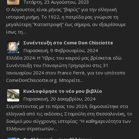
Τετάρτη, 23 Αυγούστου, 2023
Ο Αύγουστος είναι μήνας “βαρύς” για την ελληνική
ιστορική μνήμη. Το 1922, η πατρίδα μας γνώρισε τη
μεγαλύτερη “Καταστροφή” έως σήμερα, αν εξαιρέσουμε
ίσως τη…
Συνέντευξη στο Come Don Chisciotte
Παρασκευή, 9 Φεβρουαρίου, 2024
Ελλάδα 2024: Η Ύβρις του καιρού μας βρίσκεται εδώ.
Συνέντευξη του Παναγιώτη Γρηγορίου στις 31
Ιανουαρίου 2024 στον Franco Ferrè, για τον ιστότοπο
ComeDonChisciotte.org. Μπορείτε…
Κυκλοφόρησε το νέο μου βιβλίο
Παρασκευή, 20 Δεκεμβρίου, 2024
Συμπίπτοντας με το πέρας του 2024, δημοσιεύτηκε στα
ελληνικά από τις εκδόσεις Σταμούλη στη Θεσσαλονίκη, το
δοκίμιό μου σύγχρονης ιστορίας: “Η καθημερινότητα των
Ελλήνων στρατιωτών…