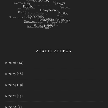
ΑΡΧΕΊΟ ΑΡΘΡΩΝ
►
2026 (14)
►
2025 (18)
►
2024 (19)
►
2023 (27)
►
2005 (1)