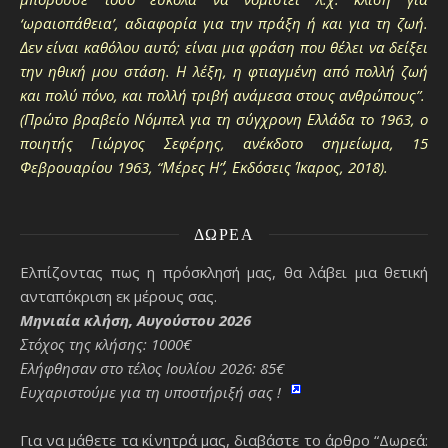
‘ωραιοπάθεια’, αδιαφορία για την πράξη ή και για τη ζωή.
Δεν είναι καθόλου αυτό; είναι μια φράση που θέλει να δείξει
την ηθική μου στάση. Η λέξη, η φτιαγμένη από πολλή ζωή
και πολύ πόνο, και πολλή τριβή ανάμεσα στους ανθρώπους”.
(Πρώτο βραβείο Νόμπελ για τη σύγχρονη Ελλάδα το 1963, ο
ποιητής Γιώργος Σεφέρης, ανέκδοτο σημείωμα, 15
Φεβρουαρίου 1963, “Μέρες Η΄”, Εκδόσεις Ίκαρος, 2018).
ΔΩΡΕΆ
Ελπίζοντας πως η πρόσκλησή μας, θα λάβει μια θετική
ανταπόκριση εκ μέρους σας.
Μηνιαία κλήση, Αυγούστου 2026
Στόχος της κλήσης: 1000€
Ελήφθησαν στο τέλος Ιουλίου 2026: 85€
Ευχαριστούμε για τη υποστήριξή σας !
Για να μάθετε τα κίνητρά μας, διαβάστε το άρθρο “Δωρεά: