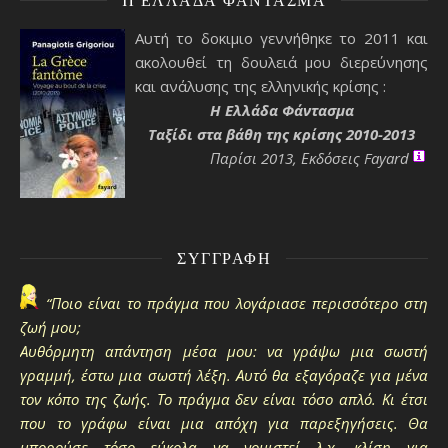
Αυτή το δοκιμιο γεννήθηκε το 2011 και
ακολουθεί τη δουλειά μου διερεύνησης
και ανάλυσης της ελληνικής κρίσης :
H Ελλάδα Φάντασμα
Ταξίδι στα βάθη της κρίσης 2010-2013
Παρίσι 2013, Εκδόσεις Fayard
ΣΥΓΓΡΑΦΉ
“Ποιο είναι το πράγμα που λογάριασε περισσότερο στη
ζωή μου;
Αυθόρμητη απάντηση μέσα μου: να γράψω μια σωστή
γραμμή, έστω μια σωστή λέξη. Αυτό θα εξαγόραζε για μένα
τον κόπο της ζωής. Το πράγμα δεν είναι τόσο απλό. Κι έτσι
που το γράφω είναι μια απόχη για παρεξηγήσεις. Θα
μπορούσε τόσο εύκολα να νομιστεί λ.χ. κλίση για