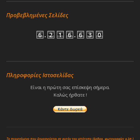
Προβεβλημένες Σελίδες
6
.
2
1
6
.
6
3
0
Πληροφορίες Ιστοσελίδας
Είναι η πρώτη σας επίσκεψη σήμερα.
Καλώς ήρθατε !
Το περιεχόμενο που δημοσιεύεται σε αυτόν τον ιστότοπο (άρθρα, φωτογραφίες κ.λπ.)