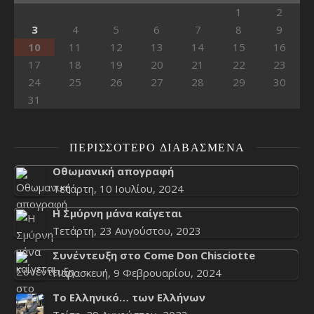
1
2
3
4
5
6
7
8
9
10
11
12
13
14
15
16
17
18
19
20
21
22
23
24
25
26
27
28
29
30
31
ΠΕΡΙΣΣΌΤΕΡΟ ΔΙΑΒΑΣΜΈΝΑ
Οθωμανική απογραφή
Τετάρτη, 10 Ιουλίου, 2024
Η Σμύρνη μάνα καίγεται
Τετάρτη, 23 Αυγούστου, 2023
Συνέντευξη στο Come Don Chisciotte
Παρασκευή, 9 Φεβρουαρίου, 2024
Το Ελληνικό… των Ελλήνων