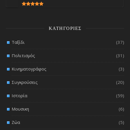
ΚΑΤΗΓΟΡΊΕΣ
Ταξίδι
(37)
Πολιτισμός
(31)
Κινηματογράφος
(3)
Συγκρούσεις
(20)
Ιστορία
(59)
Μουσικη
(6)
Ζώα
(5)