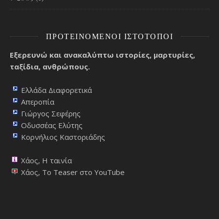
ΠΡΟΤΕΙΝΌΜΕΝΟΙ ΙΣΤΌΤΟΠΟΙ
Εξερευνώ και ανακαλύπτω ιστορίες, μαρτυρίες,
ταξίδια, ανθρώπους.
Ελλάδα Διαφορετικά
Απεροπία
Γιώργος Σεφέρης
Οδυσσέας Ελύτης
Κορνήλιος Καστοριάδης
Χάος, Η ταινία
Χάος, Το Teaser στο YouTube