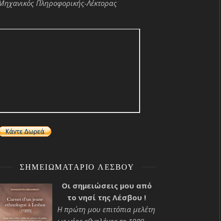
Μηχανικός Πληροφορικής-Λέκτορας
ΣΗΜΕΙΩΜΑΤΆΡΙΟ ΛΈΣΒΟΥ
Οι σημειώσεις μου από
το νησί της Λέσβου !
Η πρώτη μου επιτόπια μελέτη