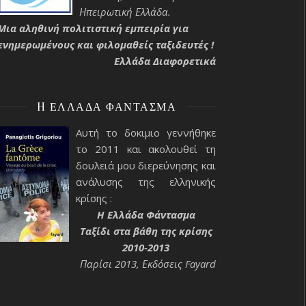
Ηπειρωτική Ελλάδα.
Μια αληθινή πολιτιστική εμπειρία για
ενημερωμένους και φιλομαθείς ταξιδευτές !
Ελλάδα Διαφορετικά
H ΕΛΛΆΔΑ ΦΆΝΤΑΣΜΑ
Αυτή το δοκιμιο γεννήθηκε
το 2011 και ακολουθεί τη
δουλειά μου διερεύνησης και
ανάλυσης της ελληνικής
κρίσης :
H Ελλάδα Φάντασμα
Ταξίδι στα βάθη της κρίσης
2010-2013
Παρίσι 2013, Εκδόσεις Fayard