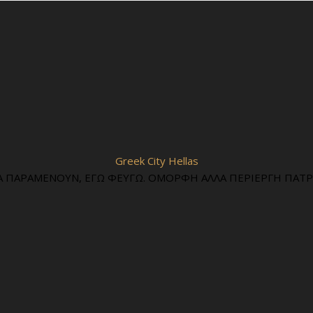
Greek City Hellas
Α ΠΑΡΑΜΕΝΟΥΝ, ΕΓΩ ΦΕΥΓΩ. ΟΜΟΡΦΗ ΑΛΛΑ ΠΕΡΙΕΡΓΗ ΠΑΤΡΙ