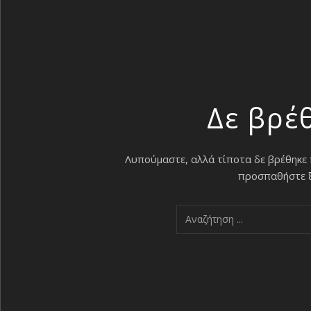
Δε βρέ
Λυπούμαστε, αλλά τίποτα δε βρέθηκε
προσπαθήστε ξα