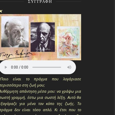
ΣΥΓΓΡΑΦΉ
❌
“Ποιο είναι το πράγμα που λογάριασε
περισσότερο στη ζωή μου;
Αυθόρμητη απάντηση μέσα μου: να γράψω μια
σωστή γραμμή, έστω μια σωστή λέξη. Αυτό θα
εξαγόραζε για μένα τον κόπο της ζωής. Το
πράγμα δεν είναι τόσο απλό. Κι έτσι που το