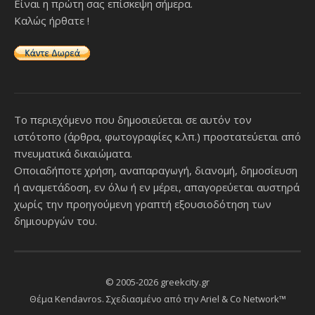
Είναι η πρώτη σας επίσκεψη σήμερα.
Καλώς ήρθατε !
Το περιεχόμενο που δημοσιεύεται σε αυτόν τον
ιστότοπο (άρθρα, φωτογραφίες κ.λπ.) προστατεύεται από
πνευματικά δικαιώματα.
Οποιαδήποτε χρήση, αναπαραγωγή, διανομή, δημοσίευση
ή αναμετάδοση, εν όλω ή εν μέρει, απαγορεύεται αυστηρά
χωρίς την προηγούμενη γραπτή εξουσιοδότηση των
δημιουργών του.
© 2005-2026 greekcity.gr
Θέμα Kendavros. Σχεδιασμένο από την
Ariel & Co Network™