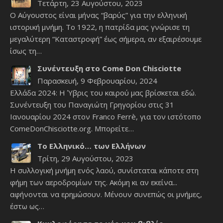
Τετάρτη, 23 Αυγούστου, 2023
Ο Αύγουστος είναι μήνας “βαρύς” για την ελληνική
ιστορική μνήμη. Το 1922, η πατρίδα μας γνώρισε τη
μεγαλύτερη “Καταστροφή” έως σήμερα, αν εξαιρέσουμε
ίσως τη…
Συνέντευξη στο Come Don Chisciotte
Παρασκευή, 9 Φεβρουαρίου, 2024
Ελλάδα 2024: Η Ύβρις του καιρού μας βρίσκεται εδώ.
Συνέντευξη του Παναγιώτη Γρηγορίου στις 31
Ιανουαρίου 2024 στον Franco Ferrè, για τον ιστότοπο
ComeDonChisciotte.org. Μπορείτε…
Το Ελληνικό… των Ελλήνων
Τρίτη, 29 Αυγούστου, 2023
Η συλλογική μνήμη ενός λαού, συνίσταται κάποτε στη
φήμη των αεροδρομίων της. Ακόμη κι αν εκείνα...
αφήνονται να ερημώσουν. Μένουν συνεπώς οι μνήμες,
έστω ως…