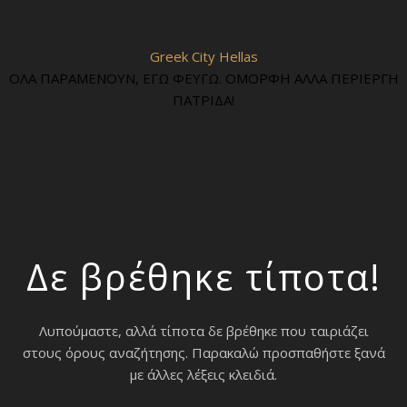
Greek City Hellas
ΟΛΑ ΠΑΡΑΜΕΝΟΥΝ, ΕΓΩ ΦΕΥΓΩ. ΟΜΟΡΦΗ ΑΛΛΑ ΠΕΡΙΕΡΓΗ
ΠΑΤΡΙΔΑ!
Δε βρέθηκε τίποτα!
Λυπούμαστε, αλλά τίποτα δε βρέθηκε που ταιριάζει
στους όρους αναζήτησης. Παρακαλώ προσπαθήστε ξανά
με άλλες λέξεις κλειδιά.