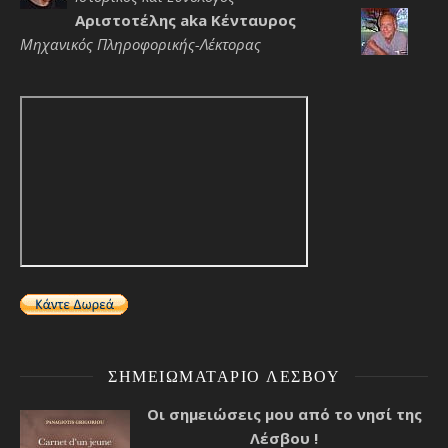
Αριστοτέλης aka Κένταυρος
Μηχανικός Πληροφορικής-Λέκτορας
ΣΗΜΕΙΩΜΑΤΆΡΙΟ ΛΈΣΒΟΥ
Οι σημειώσεις μου από το νησί της
Λέσβου !