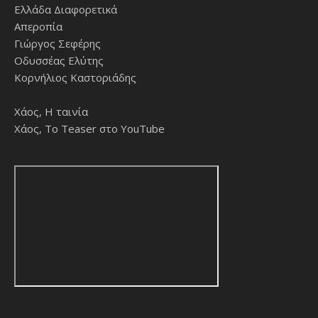
Ελλάδα Διαφορετικά
Απεροπία
Γιώργος Σεφέρης
Οδυσσέας Ελύτης
Κορνήλιος Καστοριάδης
Χάος, Η ταινία
Χάος, Το Teaser στο YouTube