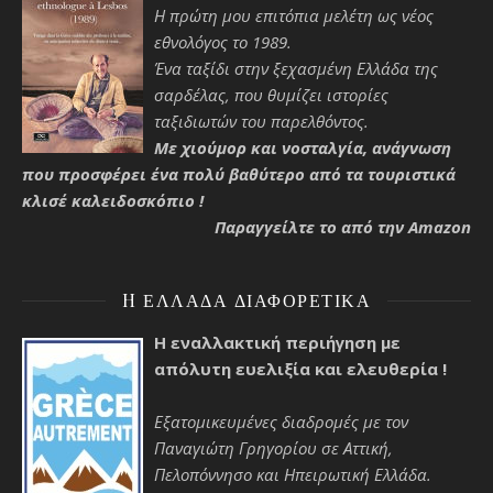
Η πρώτη μου επιτόπια μελέτη ως νέος
εθνολόγος το 1989.
Ένα ταξίδι στην ξεχασμένη Ελλάδα της
σαρδέλας, που θυμίζει ιστορίες
ταξιδιωτών του παρελθόντος.
Με χιούμορ και νοσταλγία, ανάγνωση
που προσφέρει ένα πολύ βαθύτερο από τα τουριστικά
κλισέ καλειδοσκόπιο !
Παραγγείλτε το από την Amazon
H ΕΛΛΆΔΑ ΔΙΑΦΟΡΕΤΙΚΆ
Η εναλλακτική περιήγηση με
απόλυτη ευελιξία και ελευθερία !
Εξατομικευμένες διαδρομές με τον
Παναγιώτη Γρηγορίου σε Αττική,
Πελοπόννησο και Ηπειρωτική Ελλάδα.