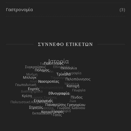
Γαστρονομία
(3)
ΣΎΝΝΕΦΟ ΕΤΙΚΕΤΏΝ