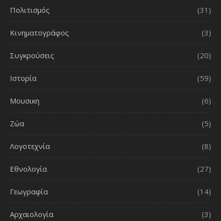
Πολιτισμός
(31)
Κινηματογράφος
(3)
Συγκρούσεις
(20)
Ιστορία
(59)
Μουσικη
(6)
Ζώα
(5)
Λογοτεχνία
(8)
Εθνολογία
(27)
Γεωγραφία
(14)
Αρχαιολογία
(3)