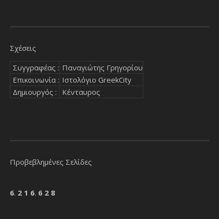
Σχέσεις
Συγγραφέας :
Παναγιώτης Γρηγορίου
Επικοινωνία :
Ιστολόγιο GreekCity
Δημιουργός :
Κένταυρος
Προβεβλημένες Σελίδες
6
.
2
1
6
.
6
2
8