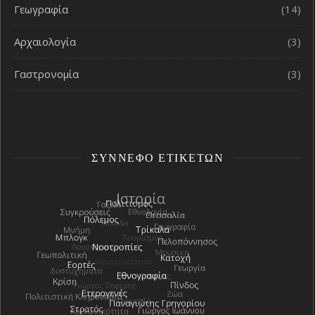
Γεωγραφία
(14)
Αρχαιολογία
(3)
Γαστρονομία
(3)
ΣΎΝΝΕΦΟ ΕΤΙΚΕΤΏΝ