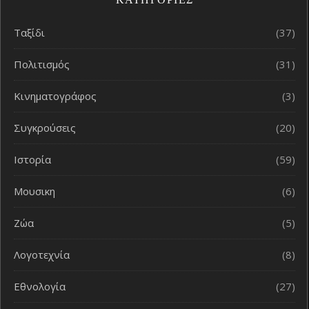
Ταξίδι
(37)
Πολιτισμός
(31)
Κινηματογράφος
(3)
Συγκρούσεις
(20)
Ιστορία
(59)
Μουσικη
(6)
Ζώα
(5)
Λογοτεχνία
(8)
Εθνολογία
(27)