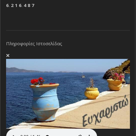
6
.
2
1
6
.
4
8
7
Πληροφορίες Ιστοσελίδας
❌