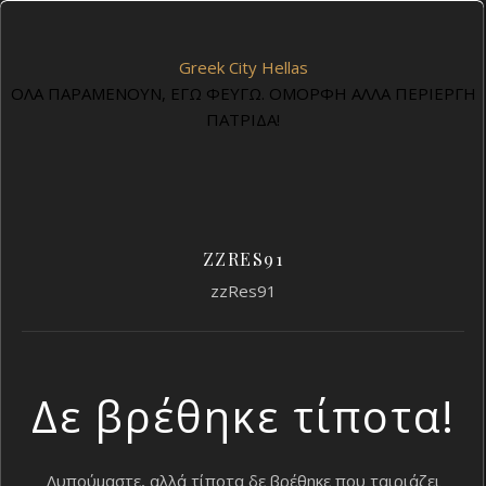
Greek City Hellas
ΟΛΑ ΠΑΡΑΜΕΝΟΥΝ, ΕΓΩ ΦΕΥΓΩ. ΟΜΟΡΦΗ ΑΛΛΑ ΠΕΡΙΕΡΓΗ
ΠΑΤΡΙΔΑ!
ZZRES91
zzRes91
Δε βρέθηκε τίποτα!
Λυπούμαστε, αλλά τίποτα δε βρέθηκε που ταιριάζει