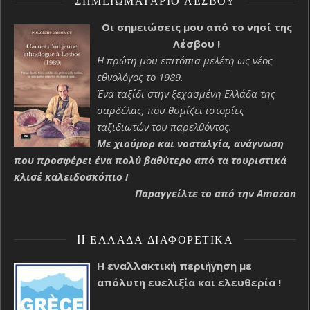
ΣΗΜΕΙΩΜΑΤΆΡΙΟ ΛΈΣΒΟΥ
Οι σημειώσεις μου από το νησί της
Λέσβου !
Η πρώτη μου επιτόπια μελέτη ως νέος
εθνολόγος το 1989.
Ένα ταξίδι στην ξεχασμένη Ελλάδα της
σαρδέλας, που θυμίζει ιστορίες
ταξιδιωτών του παρελθόντος.
Με χιούμορ και νοσταλγία, ανάγνωση
που προσφέρει ένα πολύ βαθύτερο από τα τουριστικά
κλισέ καλειδοσκόπιο !
Παραγγείλτε το από την Amazon
H ΕΛΛΆΔΑ ΔΙΑΦΟΡΕΤΙΚΆ
Η εναλλακτική περιήγηση με
απόλυτη ευελιξία και ελευθερία !