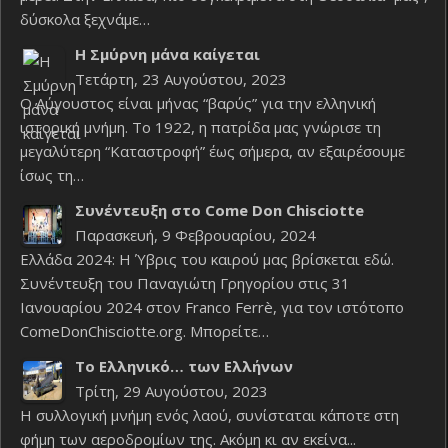
δύσκολα ξεχνάμε…
Η Σμύρνη μάνα καίγεται
Τετάρτη, 23 Αυγούστου, 2023
Ο Αύγουστος είναι μήνας “βαρύς” για την ελληνική
ιστορική μνήμη. Το 1922, η πατρίδα μας γνώρισε τη
μεγαλύτερη “Καταστροφή” έως σήμερα, αν εξαιρέσουμε
ίσως τη…
Συνέντευξη στο Come Don Chisciotte
Παρασκευή, 9 Φεβρουαρίου, 2024
Ελλάδα 2024: Η Ύβρις του καιρού μας βρίσκεται εδώ.
Συνέντευξη του Παναγιώτη Γρηγορίου στις 31
Ιανουαρίου 2024 στον Franco Ferrè, για τον ιστότοπο
ComeDonChisciotte.org. Μπορείτε…
Το Ελληνικό… των Ελλήνων
Τρίτη, 29 Αυγούστου, 2023
Η συλλογική μνήμη ενός λαού, συνίσταται κάποτε στη
φήμη των αεροδρομίων της. Ακόμη κι αν εκείνα...