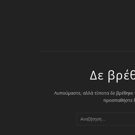
Δε βρέ
Λυπούμαστε, αλλά τίποτα δε βρέθηκε
προσπαθήστε ξα