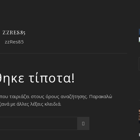
ZZRES85
zzRes85
θηκε τίποτα!
 που ταιριάζει στους όρους αναζήτησης. Παρακαλώ
νά με άλλες λέξεις κλειδιά.