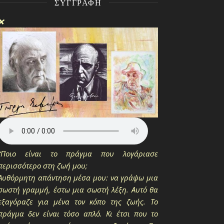
ΣΥΓΓΡΑΦΉ
❌
“Ποιο είναι το πράγμα που λογάριασε
περισσότερο στη ζωή μου;
Αυθόρμητη απάντηση μέσα μου: να γράψω μια
σωστή γραμμή, έστω μια σωστή λέξη. Αυτό θα
εξαγόραζε για μένα τον κόπο της ζωής. Το
πράγμα δεν είναι τόσο απλό. Κι έτσι που το