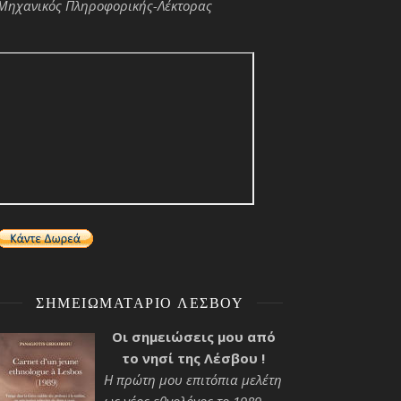
Μηχανικός Πληροφορικής-Λέκτορας
ΣΗΜΕΙΩΜΑΤΆΡΙΟ ΛΈΣΒΟΥ
Οι σημειώσεις μου από
το νησί της Λέσβου !
Η πρώτη μου επιτόπια μελέτη