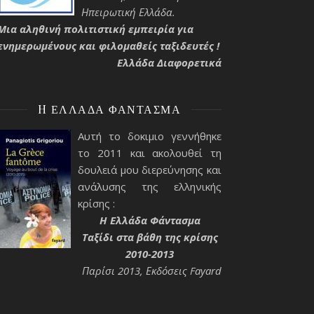
Ηπειρωτική Ελλάδα.
Μια αληθινή πολιτιστική εμπειρία για
ενημερωμένους και φιλομαθείς ταξιδευτές !
Ελλάδα Διαφορετικά
H ΕΛΛΆΔΑ ΦΆΝΤΑΣΜΑ
Αυτή το δοκιμιο γεννήθηκε
το 2011 και ακολουθεί τη
δουλειά μου διερεύνησης και
ανάλυσης της ελληνικής
κρίσης :
H Ελλάδα Φάντασμα
Ταξίδι στα βάθη της κρίσης
2010-2013
Παρίσι 2013, Εκδόσεις Fayard