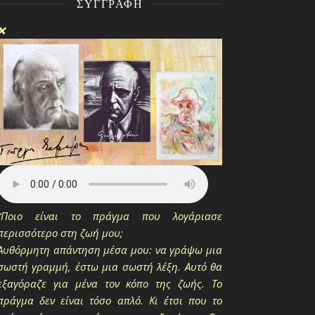
ΣΥΓΓΡΑΦΉ
❌
“Ποιο είναι το πράγμα που λογάριασε
περισσότερο στη ζωή μου;
Αυθόρμητη απάντηση μέσα μου: να γράψω μια
σωστή γραμμή, έστω μια σωστή λέξη. Αυτό θα
εξαγόραζε για μένα τον κόπο της ζωής. Το
πράγμα δεν είναι τόσο απλό. Κι έτσι που το