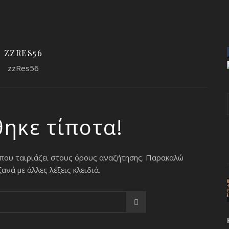
ZZRES56
zzRes56
θηκε τίποτα!
 που ταιριάζει στους όρους αναζήτησης. Παρακαλώ
νά με άλλες λέξεις κλειδιά.