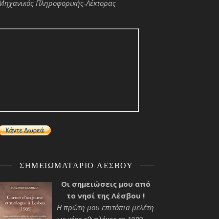
Μηχανικός Πληροφορικής-Λέκτορας
ΣΗΜΕΙΩΜΑΤΆΡΙΟ ΛΈΣΒΟΥ
Οι σημειώσεις μου από
το νησί της Λέσβου !
Η πρώτη μου επιτόπια μελέτη