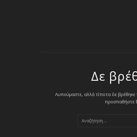
Δε βρέ
Λυπούμαστε, αλλά τίποτα δε βρέθηκε
προσπαθήστε ξα