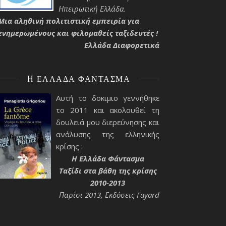
Ηπειρωτική Ελλάδα.
Μια αληθινή πολιτιστική εμπειρία για
ενημερωμένους και φιλομαθείς ταξιδευτές !
Ελλάδα Διαφορετικά
H ΕΛΛΆΔΑ ΦΆΝΤΑΣΜΑ
Αυτή το δοκιμιο γεννήθηκε
το 2011 και ακολουθεί τη
δουλειά μου διερεύνησης και
ανάλυσης της ελληνικής
κρίσης :
H Ελλάδα Φάντασμα
Ταξίδι στα βάθη της κρίσης
2010-2013
Παρίσι 2013, Εκδόσεις Fayard