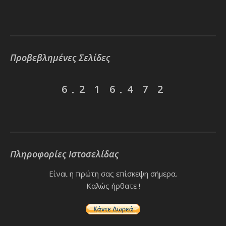
Προβεβλημένες Σελίδες
6
2
1
6
4
7
2
.
.
Πληροφορίες Ιστοσελίδας
Είναι η πρώτη σας επίσκεψη σήμερα.
Καλώς ήρθατε !