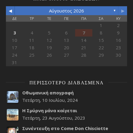
◄
►
Αύγουστος 2026
▼
ΔΕ
ΤΡ
ΤΕ
ΠΕ
ΠΑ
ΣΑ
ΚΥ
1
2
3
4
5
6
7
8
9
10
11
12
13
14
15
16
17
18
19
20
21
22
23
24
25
26
27
28
29
30
31
ΠΕΡΙΣΣΌΤΕΡΟ ΔΙΑΒΑΣΜΈΝΑ
Οθωμανική απογραφή
Τετάρτη, 10 Ιουλίου, 2024
Η Σμύρνη μάνα καίγεται
Τετάρτη, 23 Αυγούστου, 2023
Συνέντευξη στο Come Don Chisciotte