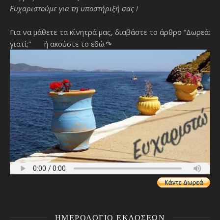
Ευχαριστούμε για τη υποστήριξή σας !
Για να μάθετε τα κίνητρά μας, διαβάστε το άρθρο “Δωρεά:
γιατί;”
ή ακούστε το εδώ.↷
ΗΜΕΡΟΛΌΓΙΟ ΕΚΔΌΣΕΩΝ