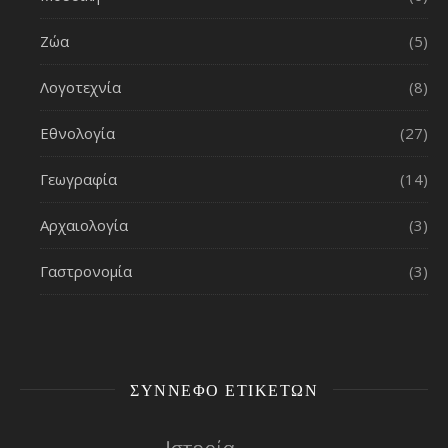
Ζώα
(5)
Λογοτεχνία
(8)
Εθνολογία
(27)
Γεωγραφία
(14)
Αρχαιολογία
(3)
Γαστρονομία
(3)
ΣΎΝΝΕΦΟ ΕΤΙΚΕΤΏΝ