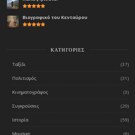
Βιογραφικό του Κενταύρου
ΚΑΤΗΓΟΡΊΕΣ
Ταξίδι
(37)
Πολιτισμός
(31)
Κινηματογράφος
(3)
Συγκρούσεις
(20)
Ιστορία
(59)
Μουσικη
(6)