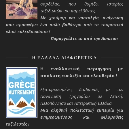
σαρδέλας, που θυμίζει ιστορίες
ταξιδιωτών του παρελθόντος.
Με χιούμορ και νοσταλγία, ανάγνωση
που προσφέρει ένα πολύ βαθύτερο από τα τουριστικά
κλισέ καλειδοσκόπιο !
Παραγγείλτε το από την Amazon
H ΕΛΛΆΔΑ ΔΙΑΦΟΡΕΤΙΚΆ
Η εναλλακτική περιήγηση με
απόλυτη ευελιξία και ελευθερία !
Εξατομικευμένες διαδρομές με τον
Παναγιώτη Γρηγορίου σε Αττική,
Πελοπόννησο και Ηπειρωτική Ελλάδα.
Μια αληθινή πολιτιστική εμπειρία για
ενημερωμένους και φιλομαθείς
ταξιδευτές !