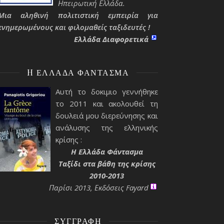
Ηπειρωτική Ελλάδα.
Μια αληθινή πολιτιστική εμπειρία για
ενημερωμένους και φιλομαθείς ταξιδευτές !
Ελλάδα Διαφορετικά
H ΕΛΛΆΔΑ ΦΆΝΤΑΣΜΑ
Αυτή το δοκιμιο γεννήθηκε
το 2011 και ακολουθεί τη
δουλειά μου διερεύνησης και
ανάλυσης της ελληνικής
κρίσης :
H Ελλάδα Φάντασμα
Ταξίδι στα βάθη της κρίσης
2010-2013
Παρίσι 2013, Εκδόσεις Fayard
ΣΥΓΓΡΑΦΉ