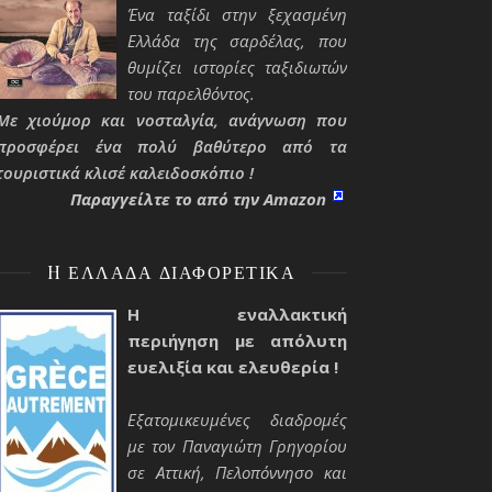
Ένα ταξίδι στην ξεχασμένη
Ελλάδα της σαρδέλας, που
θυμίζει ιστορίες ταξιδιωτών
του παρελθόντος.
Με χιούμορ και νοσταλγία, ανάγνωση που
προσφέρει ένα πολύ βαθύτερο από τα
τουριστικά κλισέ καλειδοσκόπιο !
Παραγγείλτε το από την Amazon
H ΕΛΛΆΔΑ ΔΙΑΦΟΡΕΤΙΚΆ
Η εναλλακτική
περιήγηση με απόλυτη
ευελιξία και ελευθερία !
Εξατομικευμένες διαδρομές
με τον Παναγιώτη Γρηγορίου
σε Αττική, Πελοπόννησο και