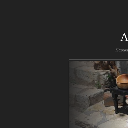
Α
Παρασκ