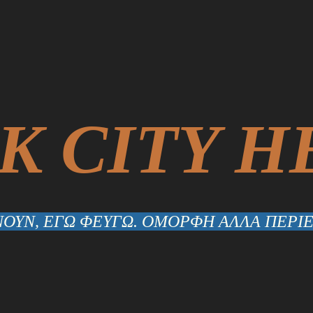
K CITY H
ΟΥΝ, ΕΓΩ ΦΕΥΓΩ. ΟΜΟΡΦΗ ΑΛΛΑ ΠΕΡΙΕ