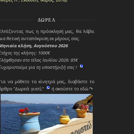
ΔΩΡΕΆ
Ελπίζοντας πως η πρόσκλησή μας, θα λάβει
μια θετική ανταπόκριση εκ μέρους σας.
Μηνιαία κλήση, Αυγούστου 2026
Στόχος της κλήσης: 1000€
Ελήφθησαν στο τέλος Ιουλίου 2026: 85€
Ευχαριστούμε για τη υποστήριξή σας !
Για να μάθετε τα κίνητρά μας, διαβάστε το
άρθρο “Δωρεά: γιατί;”
ή ακούστε το εδώ.↷