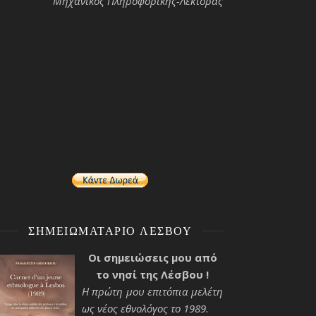
Μηχανικός Πληροφορικής-Λέκτορας
ΣΗΜΕΙΩΜΑΤΆΡΙΟ ΛΈΣΒΟΥ
Οι σημειώσεις μου από
το νησί της Λέσβου !
Η πρώτη μου επιτόπια μελέτη
ως νέος εθνολόγος το 1989.