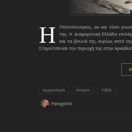
Η
Πελοπόννησος, αν και τόσο γνωσ
της. Η Διαφορετική Ελλάδα επιλέ
και τα βουνά της, κυρίως κατά τη
Στεμνίτσα και την περιοχή της στην Αρκαδία
Π
Αρχαιολογία
Ιστορία
Ταξίδι
Panagiótis