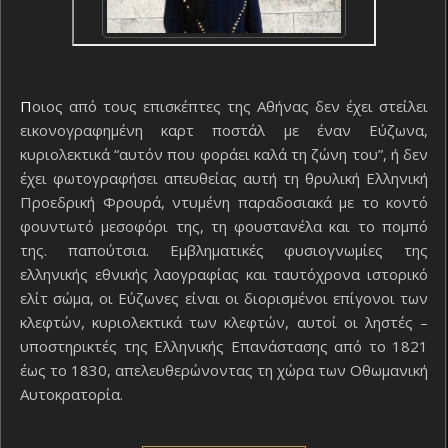
Ποιος από τους επισκέπτες της Αθήνας δεν έχει στείλει
εικονογραφημένη καρτ ποστάλ με έναν Εύζωνα,
κυριολεκτικά “αυτόν που φοράει καλά τη ζώνη του”, ή δεν
έχει φωτογραφήσει απευθείας αυτή τη θρυλική Ελληνική
Προεδρική Φρουρά, ντυμένη παραδοσιακά με το κοντό
φουντωτό μεσοφόρι της, τη φουστανέλα και το πομπό
της. παπούτσια. Εμβληματικές φυσιογνωμίες της
ελληνικής εθνικής λαογραφίας και ταυτόχρονα ιστορικό
ελίτ σώμα, οι Εύζωνες είναι οι διορισμένοι επίγονοι των
κλεφτών, κυριολεκτικά των κλεφτών, αυτοί οι ληστές –
υποστηρικτές της Ελληνικής Επανάστασης από το 1821
έως το 1830, απελευθερώνοντας τη χώρα των Οθωμανική
Αυτοκρατορία.