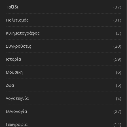
Ταξίδι
(37)
Πολιτισμός
(31)
Κινηματογράφος
(3)
Συγκρούσεις
(20)
Ιστορία
(59)
Μουσικη
(6)
Ζώα
(5)
Λογοτεχνία
(8)
Εθνολογία
(27)
Γεωγραφία
(14)