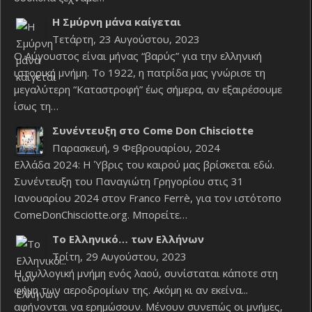
Η Σμύρνη μάνα καίγεται
Τετάρτη, 23 Αυγούστου, 2023
Ο Αύγουστος είναι μήνας “βαρύς” για την ελληνική
ιστορική μνήμη. Το 1922, η πατρίδα μας γνώρισε τη
μεγαλύτερη “Καταστροφή” έως σήμερα, αν εξαιρέσουμε
ίσως τη…
Συνέντευξη στο Come Don Chisciotte
Παρασκευή, 9 Φεβρουαρίου, 2024
Ελλάδα 2024: Η Ύβρις του καιρού μας βρίσκεται εδώ.
Συνέντευξη του Παναγιώτη Γρηγορίου στις 31
Ιανουαρίου 2024 στον Franco Ferrè, για τον ιστότοπο
ComeDonChisciotte.org. Μπορείτε…
Το Ελληνικό… των Ελλήνων
Τρίτη, 29 Αυγούστου, 2023
Η συλλογική μνήμη ενός λαού, συνίσταται κάποτε στη
φήμη των αεροδρομίων της. Ακόμη κι αν εκείνα...
αφήνονται να ερημώσουν. Μένουν συνεπώς οι μνήμες,