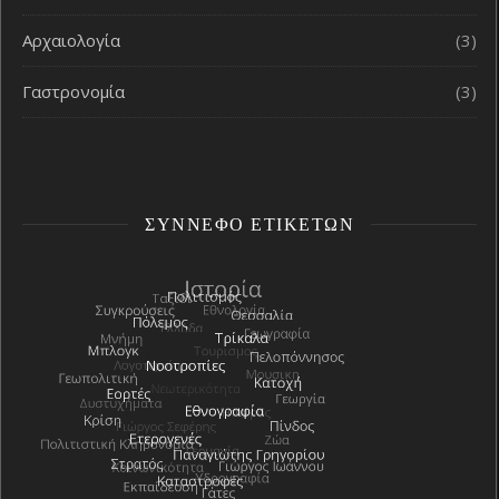
Αρχαιολογία
(3)
Γαστρονομία
(3)
ΣΎΝΝΕΦΟ ΕΤΙΚΕΤΏΝ