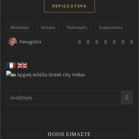
ΠΕΡΙΣΣΌΤΕΡΑ
Εθνολογία
Ιστορία
Πολιτισμός
Συγκρούσεις
Panagiótis
ΠΟΙΟΙ ΕΊΜΑΣΤΕ