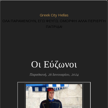
Greek City Hellas
ΟΛΑ ΠΑΡΑΜΕΝΟΥΝ, ΕΓΩ ΦΕΥΓΩ. ΟΜΟΡΦΗ ΑΛΛΑ ΠΕΡΙΕΡΓΗ
ΠΑΤΡΙΔΑ!
Οι Εύζωνοι
Παρασκευή, 26 Ιανουαρίου, 2024